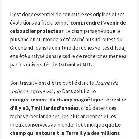
Il est donc essentiel de connaître ses origines et ses
évolutions au fil du temps.
comprendre l'avenir de
ce bouclier protecteur
. Le champ magnétique le
plus ancien au monde a été caché au sud-ouest du
Groenland, dans la ceinture de roches vertes d'Isua,
et a été analysé dans le cadre de recherches menées
par les universités de
Oxford et MIT.
Son travail vient d'être publié dans le
Journal de
recherche géophysique
. Dans celui-ci le
enregistrement du champ magnétique terrestre
d'il y a 3,7 milliards d'années
, d'où datent ces
roches groenlandaises, les plus anciennes et les
mieux conservées au monde. Tout indique que
Le
champ qui entourait la Terre il y a des millions