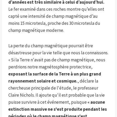
d’années est très similaire à celui d’aujourd’hui.
Le fer examiné dans ces roches montre qu’elles ont
capté une intensité de champ magnétique d’au
moins 15 microtesla, proche des 30 microtesla du
champ magnétique moderne.
La perte du champ magnétique pourrait être
désastreuse pour la vie telle que nous la connaissons.
« Si la Terre n'avait pas de champ magnétique, nous
perdrions notre magnétosphère protectrice,
exposant la surface de la Terre à un plus grand
rayonnement solaire et cosmique.
, déclare la
chercheuse principale de l'étude, le professeur
Claire Nichols. Il ajoute qu'il est probable que la vie
puisse survivre à cet événement, puisque
« aucune
extinction massive ne s'est produite pendant les
périodes où le champ magnétique s'est