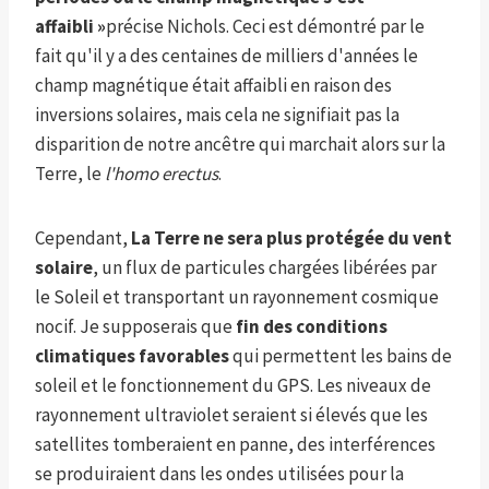
affaibli »
précise Nichols. Ceci est démontré par le
fait qu'il y a des centaines de milliers d'années le
champ magnétique était affaibli en raison des
inversions solaires, mais cela ne signifiait pas la
disparition de notre ancêtre qui marchait alors sur la
Terre, le
l'homo erectus
.
Cependant,
La Terre ne sera plus protégée du vent
solaire
, un flux de particules chargées libérées par
le Soleil et transportant un rayonnement cosmique
nocif. Je supposerais que
fin des conditions
climatiques favorables
qui permettent les bains de
soleil et le fonctionnement du GPS. Les niveaux de
rayonnement ultraviolet seraient si élevés que les
satellites tomberaient en panne, des interférences
se produiraient dans les ondes utilisées pour la