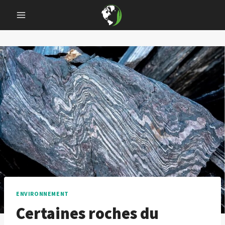
Skip
to
content
ENVIRONNEMENT
Certaines roches du