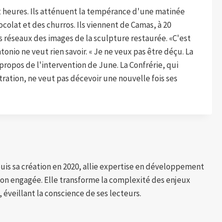
it heures. Ils atténuent la tempérance d'une matinée
colat et des churros. Ils viennent de Camas, à 20
les réseaux des images de la sculpture restaurée. «C'est
tonio ne veut rien savoir. « Je ne veux pas être déçu. La
à propos de l'intervention de June. La Confrérie, qui
ration, ne veut pas décevoir une nouvelle fois ses
puis sa création en 2020, allie expertise en développement
tion engagée. Elle transforme la complexité des enjeux
 éveillant la conscience de ses lecteurs.