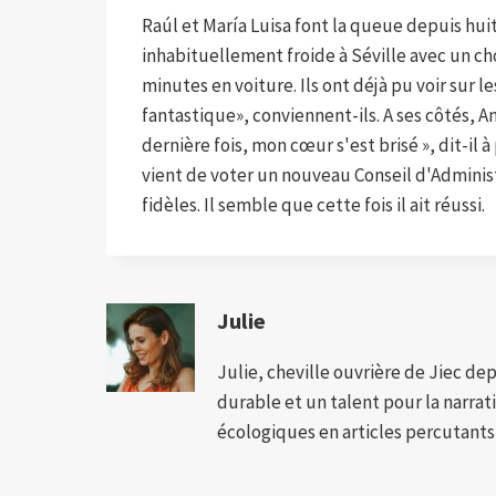
Raúl et María Luisa font la queue depuis hu
inhabituellement froide à Séville avec un cho
minutes en voiture. Ils ont déjà pu voir sur 
fantastique», conviennent-ils. A ses côtés, An
dernière fois, mon cœur s'est brisé », dit-il 
vient de voter un nouveau Conseil d'Administ
fidèles. Il semble que cette fois il ait réussi.
Julie
Julie, cheville ouvrière de Jiec de
durable et un talent pour la narra
écologiques en articles percutants,