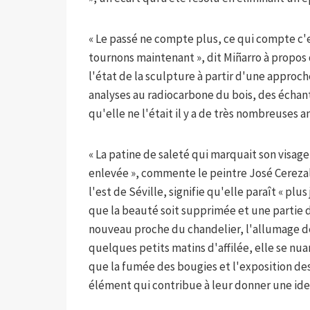
« Le passé ne compte plus, ce qui compte c'
tournons maintenant », dit Miñarro à propos 
l'état de la sculpture à partir d'une appro
analyses au radiocarbone du bois, des échan
qu'elle ne l'était il y a de très nombreuses an
« La patine de saleté qui marquait son visage,
enlevée », commente le peintre José Cerezal
l'est de Séville, signifie qu'elle paraît « pl
que la beauté soit supprimée et une partie de
nouveau proche du chandelier, l'allumage d
quelques petits matins d'affilée, elle se nua
que la fumée des bougies et l'exposition des
élément qui contribue à leur donner une id