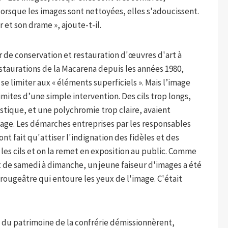
lorsque les images sont nettoyées, elles s'adoucissent.
et son drame », ajoute-t-il.
ur de conservation et restauration d'œuvres d'art à
estaurations de la Macarena depuis les années 1980,
se limiter aux « éléments superficiels ». Mais l’image
limites d’une simple intervention. Des cils trop longs,
stique, et une polychromie trop claire, avaient
age. Les démarches entreprises par les responsables
ont fait qu'attiser l'indignation des fidèles et des
 les cils et on la remet en exposition au public. Comme
it de samedi à dimanche, un jeune faiseur d'images a été
 rougeâtre qui entoure les yeux de l'image. C'était
es du patrimoine de la confrérie démissionnèrent,