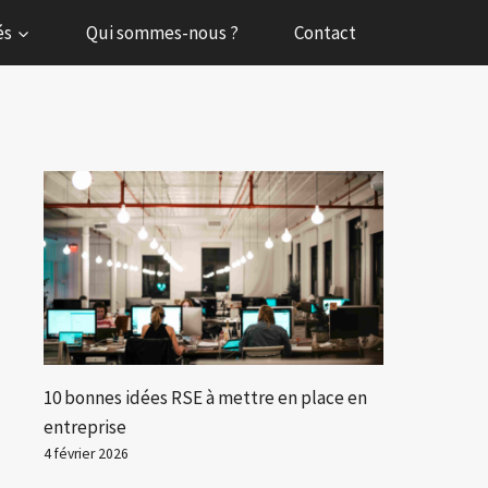
és
Qui sommes-nous ?
Contact
10 bonnes idées RSE à mettre en place en
entreprise
4 février 2026