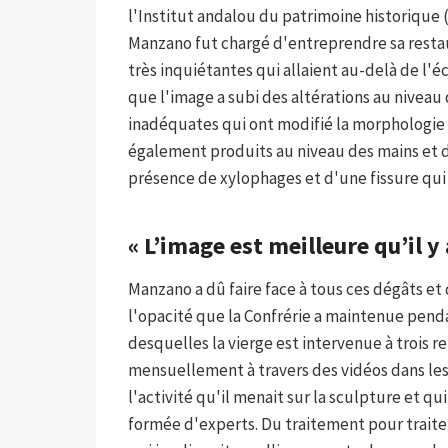
l'Institut andalou du patrimoine historique (
Manzano fut chargé d'entreprendre sa restau
très inquiétantes qui allaient au-delà de l'é
que l'image a subi des altérations au niveau 
inadéquates qui ont modifié la morphologie 
également produits au niveau des mains et de
présence de xylophages et d'une fissure qui p
« L’image est meilleure qu’il 
Manzano a dû faire face à tous ces dégâts et
l'opacité que la Confrérie a maintenue penda
desquelles la vierge est intervenue à trois r
mensuellement à travers des vidéos dans les
l'activité qu'il menait sur la sculpture et q
formée d'experts. Du traitement pour traiter