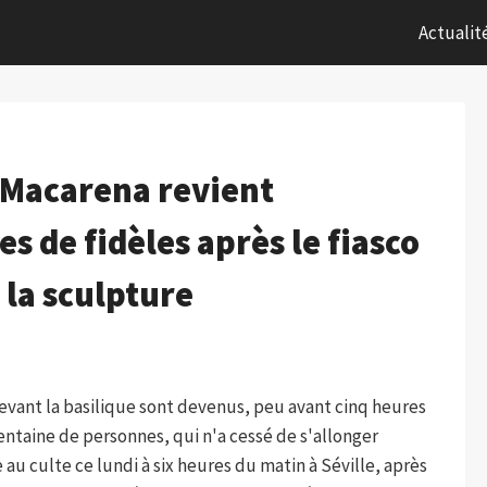
Actualit
La Macarena revient
es de fidèles après le fiasco
 la sculpture
evant la basilique sont devenus, peu avant cinq heures
entaine de personnes, qui n'a cessé de s'allonger
au culte ce lundi à six heures du matin à Séville, après