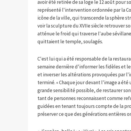
avoir été retirée de sa loge le 12 août pour 
représenté l'intervention ordonnée par la Con
icône de la ville, qui transcende la sphère s
voir la sculpture du XVIIe siècle retrouver 
atténue le froid qui traverse l'aube sévillane
quittaient le temple, soulagés.
C'est lui qui a été responsable de la restaur
semaine dernière d'informer les fidèles et 
et inverser les altérations provoquées par l'
terminé. « Chaque jour devant l'image a été 
grande sensibilité possible, de restaurer son
tant de personnes reconnaissent comme refu
guidées en tenant toujours compte de la pro
préserver ce que des générations entières ont 