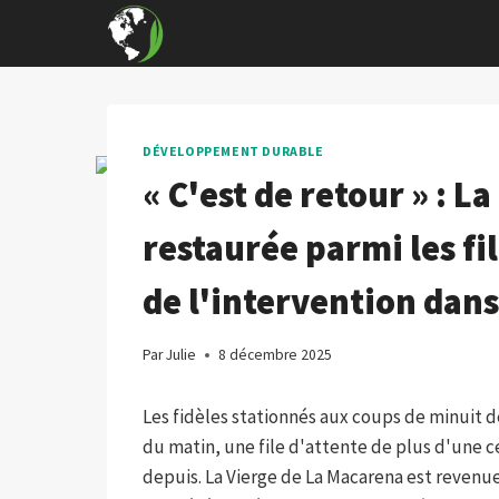
Skip
to
content
DÉVELOPPEMENT DURABLE
« C'est de retour » : 
restaurée parmi les fil
de l'intervention dans
Par
Julie
8 décembre 2025
Les fidèles stationnés aux coups de minuit d
du matin, une file d'attente de plus d'une c
depuis. La Vierge de La Macarena est revenue 