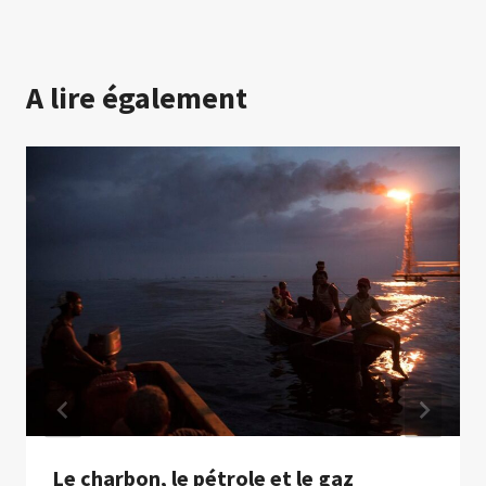
A lire également
Le charbon, le pétrole et le gaz