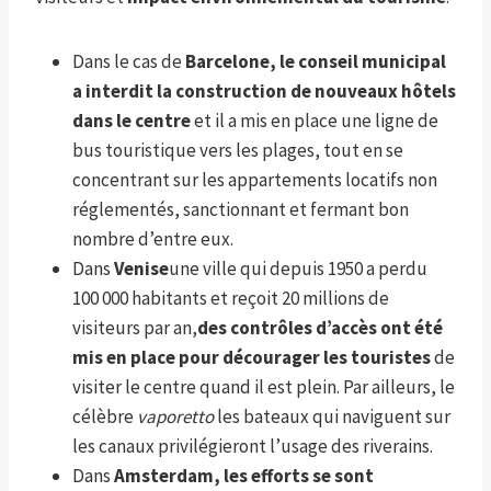
Dans le cas de
Barcelone, le conseil municipal
a interdit la construction de nouveaux hôtels
dans le centre
et il a mis en place une ligne de
bus touristique vers les plages, tout en se
concentrant sur les appartements locatifs non
réglementés, sanctionnant et fermant bon
nombre d’entre eux.
Dans
Venise
une ville qui depuis 1950 a perdu
100 000 habitants et reçoit 20 millions de
visiteurs par an,
des contrôles d’accès ont été
mis en place pour décourager les touristes
de
visiter le centre quand il est plein. Par ailleurs, le
célèbre
vaporetto
les bateaux qui naviguent sur
les canaux privilégieront l’usage des riverains.
Dans
Amsterdam, les efforts se sont