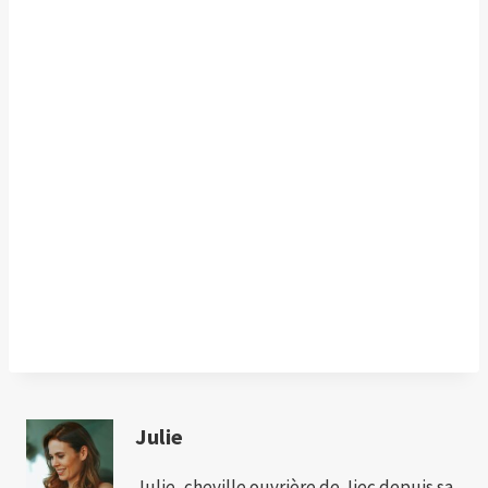
Julie
Julie, cheville ouvrière de Jiec depuis sa