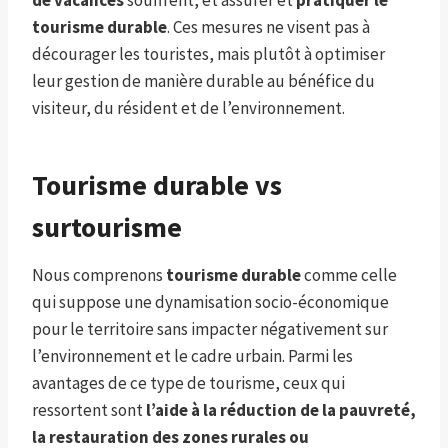
de vacances
souffrent, et assurer et
pratiquer le
tourisme durable
. Ces mesures ne visent pas à
décourager les touristes, mais plutôt à optimiser
leur gestion de manière durable au bénéfice du
visiteur, du résident et de l’environnement.
Tourisme durable vs
surtourisme
Nous comprenons
tourisme durable
comme celle
qui suppose une dynamisation socio-économique
pour le territoire sans impacter négativement sur
l’environnement et le cadre urbain. Parmi les
avantages de ce type de tourisme, ceux qui
ressortent sont
l’aide à la réduction de la pauvreté,
la restauration des zones rurales ou