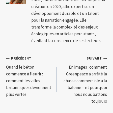
création en 2020, allie expertise en
développement durable et un talent
pour la narration engagée. Elle
transforme la complexité des enjeux
écologiques en articles percutants,
éveillant la conscience de ses lecteurs.
Navigation
PRÉCÉDENT
SUIVANT
Quand le béton
En images : comment
de
commence à fleurir :
Greenpeace a arrêté la
l’article
comment les villes
chasse commerciale à la
britanniques deviennent
baleine – et pourquoi
plus vertes
nous nous battons
toujours