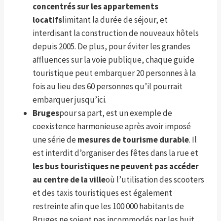
concentrés sur les appartements
locatifs
limitant la durée de séjour, et
interdisant la construction de nouveaux hôtels
depuis 2005. De plus, pour éviter les grandes
affluences sur la voie publique, chaque guide
touristique peut embarquer 20 personnes à la
fois au lieu des 60 personnes qu’il pourrait
embarquer jusqu’ici.
Bruges
pour sa part, est un exemple de
coexistence harmonieuse après avoir imposé
une série de
mesures de tourisme durable
. Il
est interdit d’organiser des fêtes dans la rue et
les bus touristiques ne peuvent pas accéder
au centre de la ville
où l’utilisation des scooters
et des taxis touristiques est également
restreinte afin que les 100 000 habitants de
Bruges ne soient pas incommodés par les huit