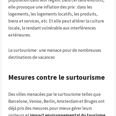
population dans leur région. Dans certains endroits,
elle provoque une inflation des prix : dans les
logements, les logements locatifs, les produits,
biens et services, etc. Et elle peut altérer la culture
locale, la rendant vulnérable aux interférences
extérieures.
Le surtourisme : une menace pour de nombreuses
destinations de vacances
Mesures contre le surtourisme
Des villes menacées par le surtourisme telles que
Barcelone, Venise, Berlin, Amsterdam et Bruges ont
déjà pris des mesures pour mieux gérer leurs
visiteurs et
impact environnemental du tourisme
.