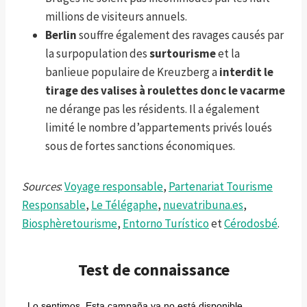
millions de visiteurs annuels.
Berlin
souffre également des ravages causés par
la surpopulation des
surtourisme
et la
banlieue populaire de Kreuzberg a
interdit le
tirage des valises à roulettes donc le vacarme
ne dérange pas les résidents. Il a également
limité le nombre d’appartements privés loués
sous de fortes sanctions économiques.
Sources
:
Voyage responsable
,
Partenariat Tourisme
Responsable
,
Le Télégaphe
,
nuevatribuna.es
,
Biosphèretourisme
,
Entorno Turístico
et
Cérodosbé
.
Test de connaissance