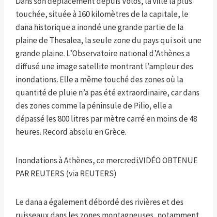
Dans son déplacement depuis Volos, la ville la plus
touchée, située à 160 kilomètres de la capitale, le
dana historique a inondé une grande partie de la
plaine de Thesalea, la seule zone du pays qui soit une
grande plaine. L’Observatoire national d’Athènes a
diffusé une image satellite montrant l’ampleur des
inondations. Elle a même touché des zones où la
quantité de pluie n’a pas été extraordinaire, car dans
des zones comme la péninsule de Pilio, elle a
dépassé les 800 litres par mètre carré en moins de 48
heures. Record absolu en Grèce.
Inondations à Athènes, ce mercredi.
VIDÉO OBTENUE
PAR REUTERS (via REUTERS)
Le dana a également débordé des rivières et des
ruisseaux dans les zones montagneuses, notamment