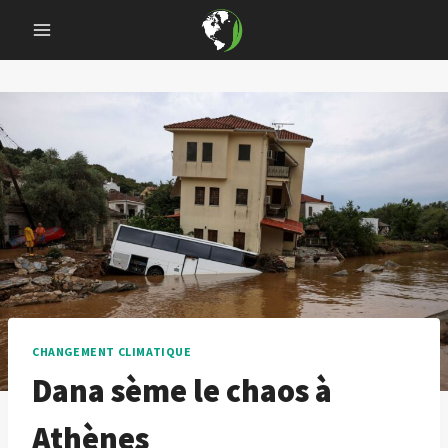
Skip
to
content
CHANGEMENT CLIMATIQUE
Dana sème le chaos à
Athènes