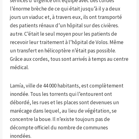
services d’urgence ont équipé avec des cordes
l’énorme brèche de ce qui était jusqu’à il y a deux
jours un viaduc et, à travers eux, ils ont transporté
des patients rénaux d’un hôpital sur des civières.
autre. C’était le seul moyen pour les patients de
recevoir leur traitement à l’hôpital de Volos. Même
un transfert en hélicoptère n’était pas possible.
Grâce aux cordes, tous sont arrivés à temps au centre
médical.
Lamía, ville de 44 000 habitants, est complètement
inondée. Tous les torrents qui l’entourent ont
débordé, les rues et les places sont devenues un
marécage dans lequel, au lieu de végétation, se
concentre la boue. Il n’existe toujours pas de
décompte officiel du nombre de communes
inondées.