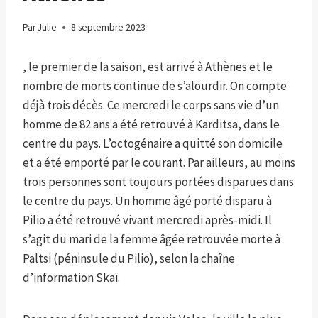
Par
Julie
8 septembre 2023
,
le premier
de la saison, est arrivé à Athènes et le
nombre de morts continue de s’alourdir. On compte
déjà trois décès. Ce mercredi le corps sans vie d’un
homme de 82 ans a été retrouvé à Karditsa, dans le
centre du pays. L’octogénaire a quitté son domicile
et a été emporté par le courant. Par ailleurs, au moins
trois personnes sont toujours portées disparues dans
le centre du pays. Un homme âgé porté disparu à
Pilio a été retrouvé vivant mercredi après-midi. Il
s’agit du mari de la femme âgée retrouvée morte à
Paltsi (péninsule du Pilio), selon la chaîne
d’information Skaï.