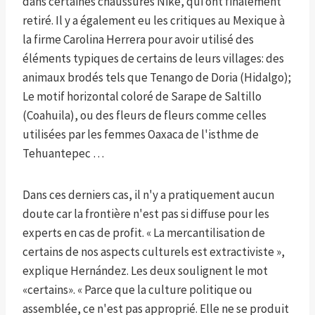
dans certaines chaussures Nike, qui ont finalement
retiré. Il y a également eu les critiques au Mexique à
la firme Carolina Herrera pour avoir utilisé des
éléments typiques de certains de leurs villages: des
animaux brodés tels que Tenango de Doria (Hidalgo);
Le motif horizontal coloré de Sarape de Saltillo
(Coahuila), ou des fleurs de fleurs comme celles
utilisées par les femmes Oaxaca de l'isthme de
Tehuantepec …
Dans ces derniers cas, il n'y a pratiquement aucun
doute car la frontière n'est pas si diffuse pour les
experts en cas de profit. « La mercantilisation de
certains de nos aspects culturels est extractiviste »,
explique Hernández. Les deux soulignent le mot
«certains». « Parce que la culture politique ou
assemblée, ce n'est pas approprié. Elle ne se produit