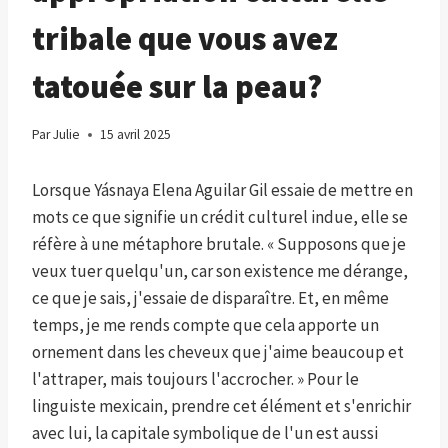
tribale que vous avez
tatouée sur la peau?
Par
Julie
15 avril 2025
Lorsque Yásnaya Elena Aguilar Gil essaie de mettre en
mots ce que signifie un crédit culturel indue, elle se
réfère à une métaphore brutale. « Supposons que je
veux tuer quelqu'un, car son existence me dérange,
ce que je sais, j'essaie de disparaître. Et, en même
temps, je me rends compte que cela apporte un
ornement dans les cheveux que j'aime beaucoup et
l'attraper, mais toujours l'accrocher. » Pour le
linguiste mexicain, prendre cet élément et s'enrichir
avec lui, la capitale symbolique de l'un est aussi