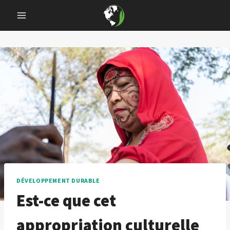
Skip
to
content
DÉVELOPPEMENT DURABLE
Est-ce que cet
appropriation culturelle