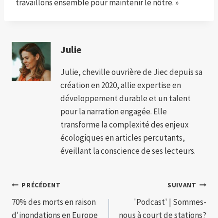
travaillons ensemble pour maintenir le nôtre. »
Julie
Julie, cheville ouvrière de Jiec depuis sa
création en 2020, allie expertise en
développement durable et un talent
pour la narration engagée. Elle
transforme la complexité des enjeux
écologiques en articles percutants,
éveillant la conscience de ses lecteurs.
Navigation
PRÉCÉDENT
SUIVANT
70% des morts en raison
'Podcast' | Sommes-
de
d'inondations en Europe
nous à court de stations?