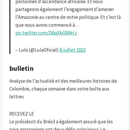
personnes d’ascendance africaine. Et nous
partageons également l’engagement d’amener
l’Amazonie au centre de notre politique. Et c’est là
que nous avons commencé à…
pic.twitter.com/D6qXkGRAHJ
– Lula (@LulaOficial)
8 juillet 2023
bulletin
Analyse de l’actualité et des meilleures histoires de
Colombie, chaque semaine dans votre boîte aux
lettres
RECEVEZ LE
Le président du Brésil a également assuré que les
pays amazoniens ont deux défis principaux. Le