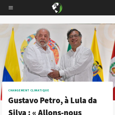
Skip
to
content
CHANGEMENT CLIMATIQUE
Gustavo Petro, à Lula da
Silva : « Allons-nous