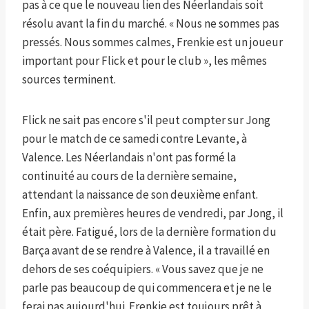
pas à ce que le nouveau lien des Néerlandais soit
résolu avant la fin du marché. « Nous ne sommes pas
pressés. Nous sommes calmes, Frenkie est un joueur
important pour Flick et pour le club », les mêmes
sources terminent.
Flick ne sait pas encore s'il peut compter sur Jong
pour le match de ce samedi contre Levante, à
Valence. Les Néerlandais n'ont pas formé la
continuité au cours de la dernière semaine,
attendant la naissance de son deuxième enfant.
Enfin, aux premières heures de vendredi, par Jong, il
était père. Fatigué, lors de la dernière formation du
Barça avant de se rendre à Valence, il a travaillé en
dehors de ses coéquipiers. « Vous savez que je ne
parle pas beaucoup de qui commencera et je ne le
ferai pas aujourd'hui. Frenkie est toujours prêt à