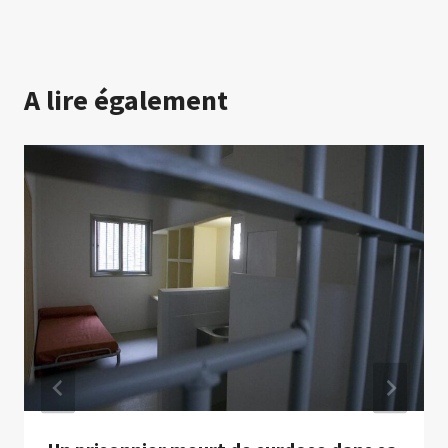
A lire également