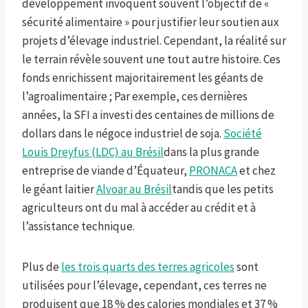
développement invoquent souvent l’objectif de «
sécurité alimentaire » pour justifier leur soutien aux
projets d’élevage industriel. Cependant, la réalité sur
le terrain révèle souvent une tout autre histoire. Ces
fonds enrichissent majoritairement les géants de
l’agroalimentaire ; Par exemple, ces dernières
années, la SFI a investi des centaines de millions de
dollars dans le négoce industriel de soja.
Société
Louis Dreyfus (LDC) au Brésil
dans la plus grande
entreprise de viande d’Équateur,
PRONACA
et chez
le géant laitier
Alvoar au Brésil
tandis que les petits
agriculteurs ont du mal à accéder au crédit et à
l’assistance technique.
Plus de
les trois quarts des terres agricoles
sont
utilisées pour l’élevage, cependant, ces terres ne
produisent que 18 % des calories mondiales et 37 %