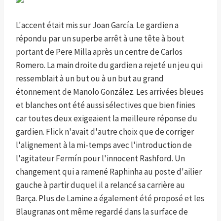
L'accent était mis sur Joan García. Le gardien a
répondu par un superbe arrêt à une tête à bout
portant de Pere Milla après un centre de Carlos
Romero. La main droite du gardien a rejeté un jeu qui
ressemblait à un but ou à un but au grand
étonnement de Manolo González. Les arrivées bleues
et blanches ont été aussi sélectives que bien finies
car toutes deux exigeaient la meilleure réponse du
gardien. Flick n'avait d'autre choix que de corriger
l'alignement à la mi-temps avec l'introduction de
l'agitateur Fermín pour l'innocent Rashford. Un
changement qui a ramené Raphinha au poste d'ailier
gauche à partir duquel il a relancé sa carrière au
Barça. Plus de Lamine a également été proposé et les
Blaugranas ont même regardé dans la surface de