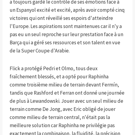
a toujours gardé le contrôle de ses émotions face à
un Espanyol excité et excité, après avoir compté cinq
victoires qui ont réveillé ses espoirs d'atteindre
l'Europe. Les aspirations sont maintenues car il n'y a
pas eu un seul reproche sur leur prestation face à un
Barça qui a géré ses ressources et son talent en vue
de la Super Coupe d'Arabie.
Flick a protégé Pedri et Olmo, tous deux
fraîchement blessés, et a opté pour Raphinha
comme troisième milieu de terrain devant Fermín,
tandis que Rashford et Ferran ont donné une journée
de plus à Lewandowski. Jouer avec un seul milieu de
terrain comme De Jong, avec Eric obligé de jouer
comme milieu de terrain central, n'était pas la
meilleure solution car Raphinha ne privilégie pas
exactement la combinaison, la fluidité, la précision