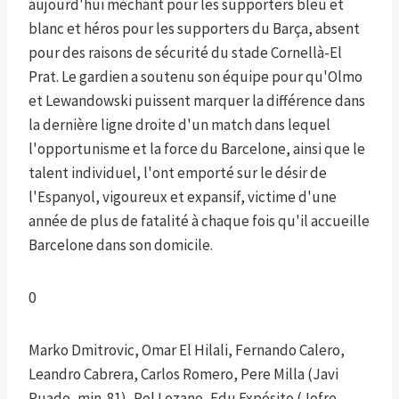
aujourd'hui méchant pour les supporters bleu et
blanc et héros pour les supporters du Barça, absent
pour des raisons de sécurité du stade Cornellà-El
Prat. Le gardien a soutenu son équipe pour qu'Olmo
et Lewandowski puissent marquer la différence dans
la dernière ligne droite d'un match dans lequel
l'opportunisme et la force du Barcelone, ainsi que le
talent individuel, l'ont emporté sur le désir de
l'Espanyol, vigoureux et expansif, victime d'une
année de plus de fatalité à chaque fois qu'il accueille
Barcelone dans son domicile.
0
Marko Dmitrovic, Omar El Hilali, Fernando Calero,
Leandro Cabrera, Carlos Romero, Pere Milla (Javi
Puado, min. 81), Pol Lozano, Edu Expósito (Jofre