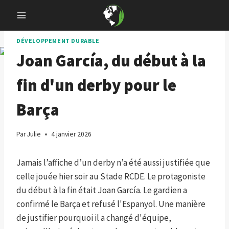
Skip
to
content
DÉVELOPPEMENT DURABLE
Joan García, du début à la
fin d'un derby pour le
Barça
Par
Julie
4 janvier 2026
Jamais l’affiche d’un derby n’a été aussi justifiée que
celle jouée hier soir au Stade RCDE. Le protagoniste
du début à la fin était Joan García. Le gardien a
confirmé le Barça et refusé l'Espanyol. Une manière
de justifier pourquoi il a changé d'équipe,