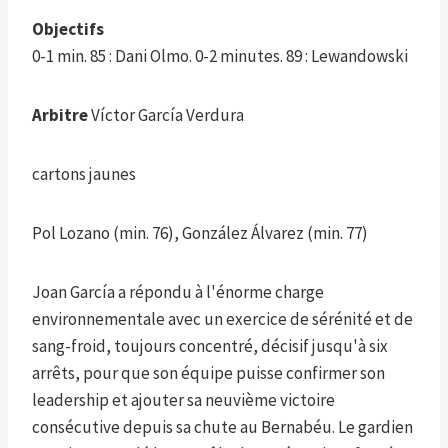
Objectifs
0-1 min. 85 : Dani Olmo. 0-2 minutes. 89 : Lewandowski
Arbitre
Víctor García Verdura
cartons jaunes
Pol Lozano (min. 76), González Álvarez (min. 77)
Joan García a répondu à l'énorme charge
environnementale avec un exercice de sérénité et de
sang-froid, toujours concentré, décisif jusqu'à six
arrêts, pour que son équipe puisse confirmer son
leadership et ajouter sa neuvième victoire
consécutive depuis sa chute au Bernabéu. Le gardien