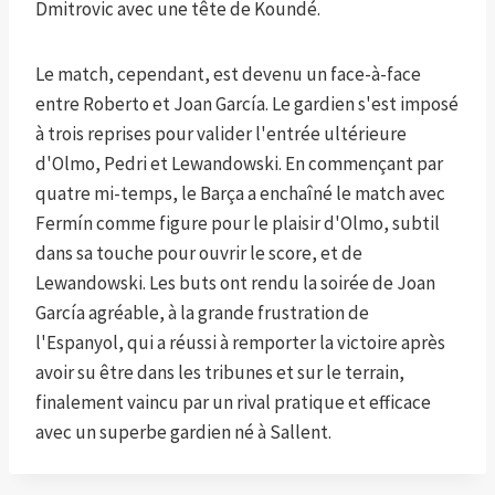
Dmitrovic avec une tête de Koundé.
Le match, cependant, est devenu un face-à-face
entre Roberto et Joan García. Le gardien s'est imposé
à trois reprises pour valider l'entrée ultérieure
d'Olmo, Pedri et Lewandowski. En commençant par
quatre mi-temps, le Barça a enchaîné le match avec
Fermín comme figure pour le plaisir d'Olmo, subtil
dans sa touche pour ouvrir le score, et de
Lewandowski. Les buts ont rendu la soirée de Joan
García agréable, à la grande frustration de
l'Espanyol, qui a réussi à remporter la victoire après
avoir su être dans les tribunes et sur le terrain,
finalement vaincu par un rival pratique et efficace
avec un superbe gardien né à Sallent.