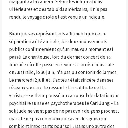
margarita à la caméra. Selon des informations
ultérieures et des tabloïds américains, il n'a pas
rendu le voyage drôle et est venu à un ridicule.
Bien que ses représentants affirment que cette
séparation a été amicale, les deux mouvements
publics confirmeraient qu'un mauvais moment est
passé. La chanteuse, lors du dernier concert de sa
tournée où elle passe en revue sa carrière musicale
en Australie, le 30 juin, n'a pas pu contenir de larmes.
Le mercredi 2 juillet, l'acteur était sincère dans ses
réseaux sociaux de ressentir la « solitude » et la
« tristesse ». Il a repoussé un carrousel de datation du
psychiatre suisse et psychothérapeute Carl Jung: « La
solitude ne vient pas de ne pas avoir de gens proches,
mais de ne pas communiquer avec des gens qui
semblent importants pour soi. » Dans une autre des