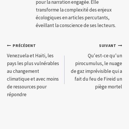
pour la narration engagée. Elle
transforme la complexité des enjeux
écologiques en articles percutants,
éveillant la conscience de ses lecteurs.
Navigation
PRÉCÉDENT
SUIVANT
Venezuela et Haïti, les
Qu'est-ce qu'un
de
pays les plus vulnérables
pirocumulus, le nuage
l’article
au changement
de gaz imprévisible qui a
climatique et avec moins
fait du feu de Fireid un
de ressources pour
piège mortel
répondre