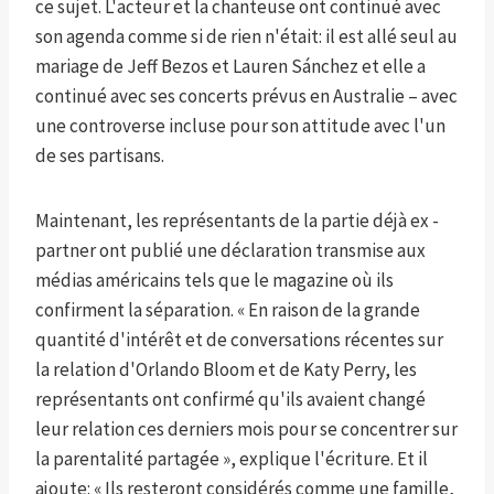
ce sujet. L'acteur et la chanteuse ont continué avec
son agenda comme si de rien n'était: il est allé seul au
mariage de Jeff Bezos et Lauren Sánchez et elle a
continué avec ses concerts prévus en Australie – avec
une controverse incluse pour son attitude avec l'un
de ses partisans.
Maintenant, les représentants de la partie déjà ex -
partner ont publié une déclaration transmise aux
médias américains tels que le magazine où ils
confirment la séparation. « En raison de la grande
quantité d'intérêt et de conversations récentes sur
la relation d'Orlando Bloom et de Katy Perry, les
représentants ont confirmé qu'ils avaient changé
leur relation ces derniers mois pour se concentrer sur
la parentalité partagée », explique l'écriture. Et il
ajoute: « Ils resteront considérés comme une famille,