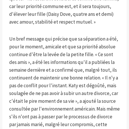
car leur priorité commune est, et il sera toujours,
d'élever leur fille (Daisy Dove, quatre ans et demi)
avec amour, stabilité et respect mutuel. »
Un bref message qui précise que sa séparation a été,
pour le moment, amicale et que sa priorité absolue
continue d'être la levée de la petite fille. « Ce sont
des amis », a été les informations qu'il a publiées la
semaine dernière et a confirmé que, malgré tout, ils
continuent de maintenir une bonne relation. « Il n'y a
pas de conflit pour l'instant. Katy est dégoûté, mais
soulagée de ne pas avoir à subir un autre divorce, car
c'était le pire moment de sa vie », a ajouté la source
consultée par l'environnement américain. Mais même
s'ils n'ont pas à passer par le processus de divorce
par jamais marié, malgré leur compromis, cette