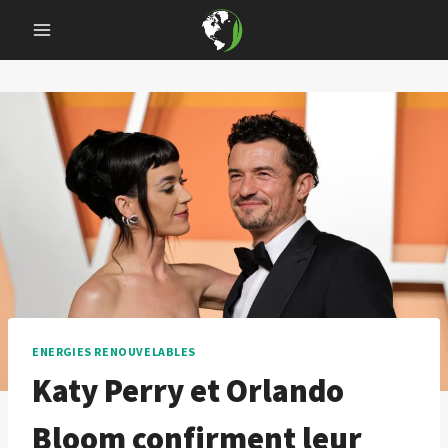
Skip
to
content
ENERGIES RENOUVELABLES
Katy Perry et Orlando
Bloom confirment leur