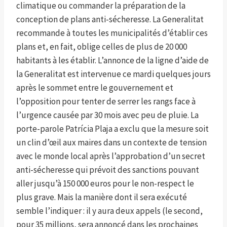
climatique ou commander la préparation de la
conception de plans anti-sécheresse. La Generalitat
recommande à toutes les municipalités d’établir ces
plans et, en fait, oblige celles de plus de 20 000
habitants à les établir. L’annonce de la ligne d’aide de
la Generalitat est intervenue ce mardi quelques jours
après le sommet entre le gouvernement et
l’opposition pour tenter de serrer les rangs face à
l’urgence causée par 30 mois avec peu de pluie. La
porte-parole Patrícia Plaja a exclu que la mesure soit
un clin d’œil aux maires dans un contexte de tension
avec le monde local après l’approbation d’un secret
anti-sécheresse qui prévoit des sanctions pouvant
aller jusqu’à 150 000 euros pour le non-respect le
plus grave. Mais la manière dont il sera exécuté
semble l’indiquer : il y aura deux appels (le second,
pour 35 millions, sera annoncé dans les prochaines