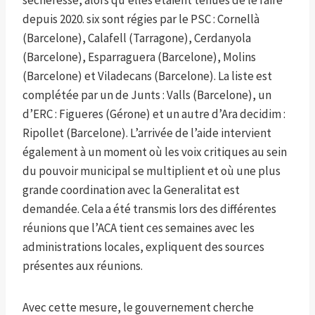
sécheresse, alors qu’elles étaient tenues de le faire
depuis 2020. six sont régies par le PSC : Cornellà
(Barcelone), Calafell (Tarragone), Cerdanyola
(Barcelone), Esparraguera (Barcelone), Molins
(Barcelone) et Viladecans (Barcelone). La liste est
complétée par un de Junts : Valls (Barcelone), un
d’ERC : Figueres (Gérone) et un autre d’Ara decidim :
Ripollet (Barcelone). L’arrivée de l’aide intervient
également à un moment où les voix critiques au sein
du pouvoir municipal se multiplient et où une plus
grande coordination avec la Generalitat est
demandée. Cela a été transmis lors des différentes
réunions que l’ACA tient ces semaines avec les
administrations locales, expliquent des sources
présentes aux réunions.
Avec cette mesure, le gouvernement cherche