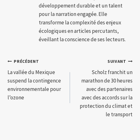
développement durable et un talent
pour la narration engagée. Elle
transforme la complexité des enjeux
écologiques en articles percutants,
éveillant la conscience de ses lecteurs.
Navigation
PRÉCÉDENT
SUIVANT
La vallée du Mexique
Scholz franchit un
de
suspend la contingence
marathon de 30 heures
l’article
environnementale pour
avec des partenaires
l’ozone
avec des accords sur la
protection du climat et
le transport