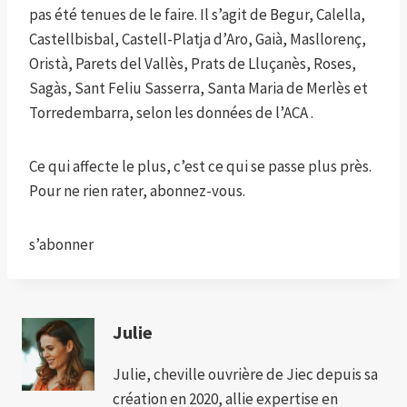
pas été tenues de le faire. Il s’agit de Begur, Calella,
Castellbisbal, Castell-Platja d’Aro, Gaià, Masllorenç,
Oristà, Parets del Vallès, Prats de Lluçanès, Roses,
Sagàs, Sant Feliu Sasserra, Santa Maria de Merlès et
Torredembarra, selon les données de l’ACA .
Ce qui affecte le plus, c’est ce qui se passe plus près.
Pour ne rien rater, abonnez-vous.
s’abonner
Julie
Julie, cheville ouvrière de Jiec depuis sa
création en 2020, allie expertise en