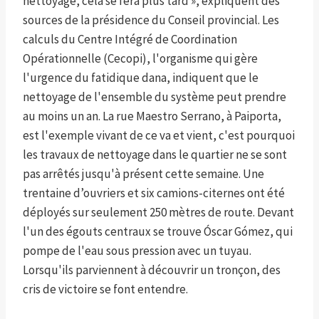
nettoyage, cela se fera plus tard », expliquent des
sources de la présidence du Conseil provincial. Les
calculs du Centre Intégré de Coordination
Opérationnelle (Cecopi), l'organisme qui gère
l'urgence du fatidique dana, indiquent que le
nettoyage de l'ensemble du système peut prendre
au moins un an. La rue Maestro Serrano, à Paiporta,
est l'exemple vivant de ce va et vient, c'est pourquoi
les travaux de nettoyage dans le quartier ne se sont
pas arrêtés jusqu'à présent cette semaine. Une
trentaine d’ouvriers et six camions-citernes ont été
déployés sur seulement 250 mètres de route. Devant
l'un des égouts centraux se trouve Óscar Gómez, qui
pompe de l'eau sous pression avec un tuyau.
Lorsqu'ils parviennent à découvrir un tronçon, des
cris de victoire se font entendre.