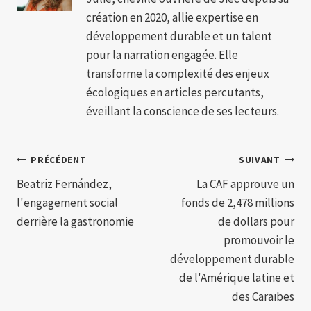
création en 2020, allie expertise en
développement durable et un talent
pour la narration engagée. Elle
transforme la complexité des enjeux
écologiques en articles percutants,
éveillant la conscience de ses lecteurs.
Navigation
PRÉCÉDENT
SUIVANT
Beatriz Fernández,
La CAF approuve un
de
l'engagement social
fonds de 2,478 millions
l’article
derrière la gastronomie
de dollars pour
promouvoir le
développement durable
de l'Amérique latine et
des Caraïbes