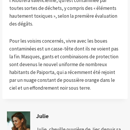
l'Albufera valencienne, qui est contaminée par
toutes sortes de déchets, y compris des « éléments
hautement toxiques », selon la première évaluation
des dégâts.
Pour les voisins concernés, vivre avec les boues
contaminées est un casse-tête dont ils ne voient pas
la fin. Masques, gants et combinaisons de protection
sont devenus le nouvel uniforme de nombreux
habitants de Paiporta, qui a récemment été rejoint
par un nuage constant de poussière orange dans le
ciel et un effondrement noir sous terre.
Julie
Julie, cheville ouvrière de Jiec depuis sa