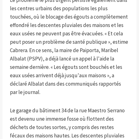
Le problème le plus urgent persiste également dans
les centres urbains des populations les plus
touchées, où le blocage des égouts a complètement
effondré les descentes pluviales des maisons et les
eaux usées ne peuvent pas être évacuées. « Et cela
peut poser un problème de santé publique », estime
Cabrera. En ce sens, la maire de Paiporta, Maribel
Albalat (PSPV), a déjà lancé un appel à l'aide la
semaine dernière. « Les égouts sont bouchés et les
eaux usées arrivent déjà jusqu'aux maisons », a
déclaré Albalat dans des communiqués rapportés
par le journal.
Le garage du bâtiment 34 de la rue Maestro Serrano
est devenu une immense fosse où flottent des
déchets de toutes sortes, y compris des restes
fécaux des maisons hautes. Les descentes pluviales