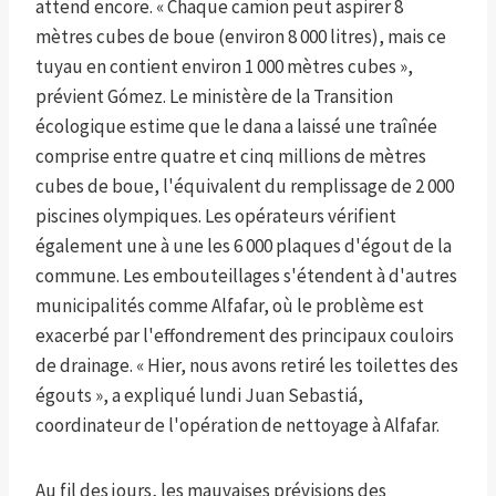
attend encore. « Chaque camion peut aspirer 8
mètres cubes de boue (environ 8 000 litres), mais ce
tuyau en contient environ 1 000 mètres cubes »,
prévient Gómez. Le ministère de la Transition
écologique estime que le dana a laissé une traînée
comprise entre quatre et cinq millions de mètres
cubes de boue, l'équivalent du remplissage de 2 000
piscines olympiques. Les opérateurs vérifient
également une à une les 6 000 plaques d'égout de la
commune. Les embouteillages s'étendent à d'autres
municipalités comme Alfafar, où le problème est
exacerbé par l'effondrement des principaux couloirs
de drainage. « Hier, nous avons retiré les toilettes des
égouts », a expliqué lundi Juan Sebastiá,
coordinateur de l'opération de nettoyage à Alfafar.
Au fil des jours, les mauvaises prévisions des