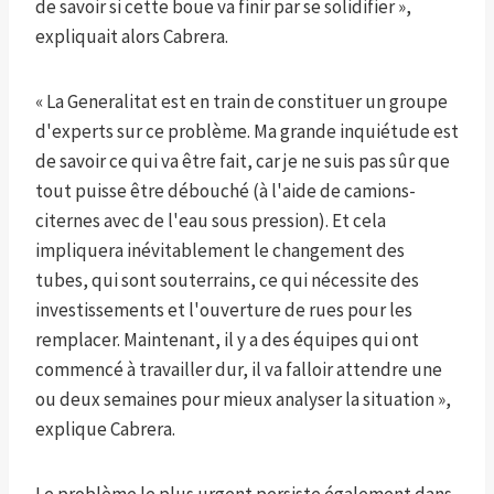
de savoir si cette boue va finir par se solidifier »,
expliquait alors Cabrera.
« La Generalitat est en train de constituer un groupe
d'experts sur ce problème. Ma grande inquiétude est
de savoir ce qui va être fait, car je ne suis pas sûr que
tout puisse être débouché (à l'aide de camions-
citernes avec de l'eau sous pression). Et cela
impliquera inévitablement le changement des
tubes, qui sont souterrains, ce qui nécessite des
investissements et l'ouverture de rues pour les
remplacer. Maintenant, il y a des équipes qui ont
commencé à travailler dur, il va falloir attendre une
ou deux semaines pour mieux analyser la situation »,
explique Cabrera.