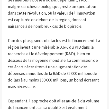
des ailerons à bosse à bosse. Cependant, l'ALC,
malgré sa richesse biologique, reste un spectateur
dans cette révolution, où la valeur de l'innovation
est capturée en dehors de la région, donnant
naissance à de nombreux cas de biopiracie.
L'un des plus grands obstacles est le financement. La
région investit une misérable 0,6% du PIB dans la
recherche et le développement (R&D), bien en
dessous de la moyenne mondiale. La commission de
cet écart nécessiterait une augmentation des
dépenses annuelles de la R&D de 35 000 millions de
dollars à au moins 130 000 millions, un bond écrasant
mais nécessaire.
Cependant, l'approche doit aller au-delà du volume
de financement, car sa qualité est également