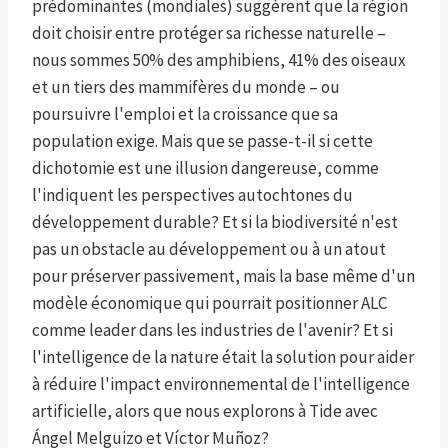
prédominantes (mondiales) suggèrent que la région
doit choisir entre protéger sa richesse naturelle –
nous sommes 50% des amphibiens, 41% des oiseaux
et un tiers des mammifères du monde – ou
poursuivre l'emploi et la croissance que sa
population exige. Mais que se passe-t-il si cette
dichotomie est une illusion dangereuse, comme
l'indiquent les perspectives autochtones du
développement durable? Et si la biodiversité n'est
pas un obstacle au développement ou à un atout
pour préserver passivement, mais la base même d'un
modèle économique qui pourrait positionner ALC
comme leader dans les industries de l'avenir? Et si
l'intelligence de la nature était la solution pour aider
à réduire l'impact environnemental de l'intelligence
artificielle, alors que nous explorons à Tide avec
Ángel Melguizo et Víctor Muñoz?