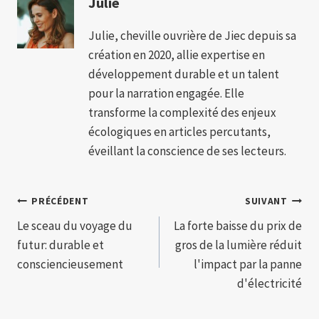
Julie
Julie, cheville ouvrière de Jiec depuis sa
création en 2020, allie expertise en
développement durable et un talent
pour la narration engagée. Elle
transforme la complexité des enjeux
écologiques en articles percutants,
éveillant la conscience de ses lecteurs.
Navigation
PRÉCÉDENT
SUIVANT
Le sceau du voyage du
La forte baisse du prix de
de
futur: durable et
gros de la lumière réduit
l’article
consciencieusement
l'impact par la panne
d'électricité