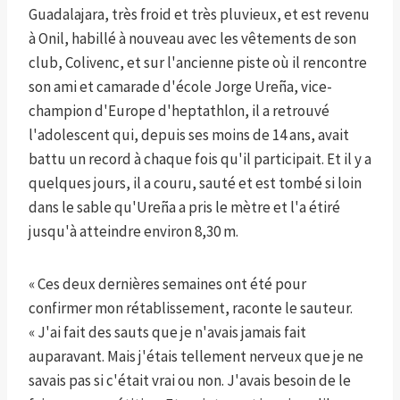
Guadalajara, très froid et très pluvieux, et est revenu
à Onil, habillé à nouveau avec les vêtements de son
club, Colivenc, et sur l'ancienne piste où il rencontre
son ami et camarade d'école Jorge Ureña, vice-
champion d'Europe d'heptathlon, il a retrouvé
l'adolescent qui, depuis ses moins de 14 ans, avait
battu un record à chaque fois qu'il participait. Et il y a
quelques jours, il a couru, sauté et est tombé si loin
dans le sable qu'Ureña a pris le mètre et l'a étiré
jusqu'à atteindre environ 8,30 m.
« Ces deux dernières semaines ont été pour
confirmer mon rétablissement, raconte le sauteur.
« J'ai fait des sauts que je n'avais jamais fait
auparavant. Mais j'étais tellement nerveux que je ne
savais pas si c'était vrai ou non. J'avais besoin de le