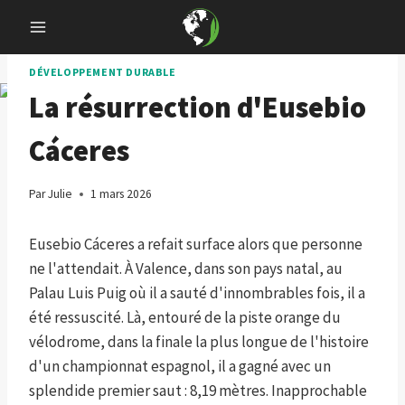
Skip
to
content
DÉVELOPPEMENT DURABLE
La résurrection d'Eusebio
Cáceres
Par
Julie
1 mars 2026
Eusebio Cáceres a refait surface alors que personne
ne l'attendait. À Valence, dans son pays natal, au
Palau Luis Puig où il a sauté d'innombrables fois, il a
été ressuscité. Là, entouré de la piste orange du
vélodrome, dans la finale la plus longue de l'histoire
d'un championnat espagnol, il a gagné avec un
splendide premier saut : 8,19 mètres. Inapprochable