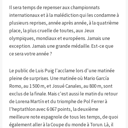
Il sera temps de repenser aux championnats
internationaux et à la malédiction qui les condamne à
plusieurs reprises, année après année, à la quatrième
place, la plus cruelle de toutes, aux Jeux
olympiques, mondiaux et européens. Jamais une
exception. Jamais une grande médaille. Est-ce que
ce sera votre année ?
Le public de Luis Puig l'acclame lors d'une matinée
pleine de surprises. Une matinée où Mario García
Romo, au 1 500 m, et Josué Canales, au 800 m, sont
exclus de la finale. Mais c'est aussi le matin du retour
de Lorena Martín et du triomphe de Pol Ferrer à
l'heptathlon avec 6 067 points, la deuxième
meilleure note espagnole de tous les temps, de quoi
également aller à la Coupe du monde à Torun. Là, il