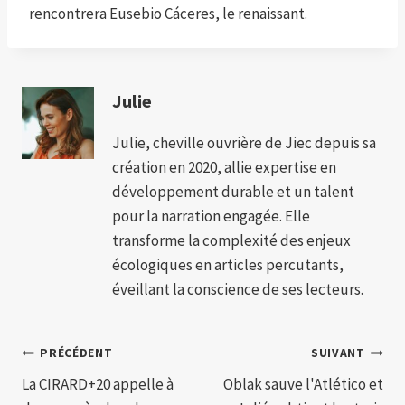
rencontrera Eusebio Cáceres, le renaissant.
Julie
Julie, cheville ouvrière de Jiec depuis sa
création en 2020, allie expertise en
développement durable et un talent
pour la narration engagée. Elle
transforme la complexité des enjeux
écologiques en articles percutants,
éveillant la conscience de ses lecteurs.
Navigation
PRÉCÉDENT
SUIVANT
La CIRARD+20 appelle à
Oblak sauve l'Atlético et
de