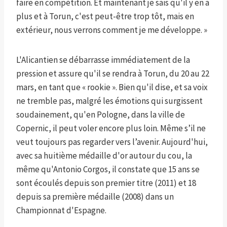
faire en compétition. Et maintenant je sais qu'il y en a
plus et à Torun, c'est peut-être trop tôt, mais en
extérieur, nous verrons comment je me développe. »
L'Alicantien se débarrasse immédiatement de la
pression et assure qu'il se rendra à Torun, du 20 au 22
mars, en tant que « rookie ». Bien qu'il dise, et sa voix
ne tremble pas, malgré les émotions qui surgissent
soudainement, qu'en Pologne, dans la ville de
Copernic, il peut voler encore plus loin. Même s’il ne
veut toujours pas regarder vers l’avenir. Aujourd'hui,
avec sa huitième médaille d'or autour du cou, la
même qu'Antonio Corgos, il constate que 15 ans se
sont écoulés depuis son premier titre (2011) et 18
depuis sa première médaille (2008) dans un
Championnat d'Espagne.