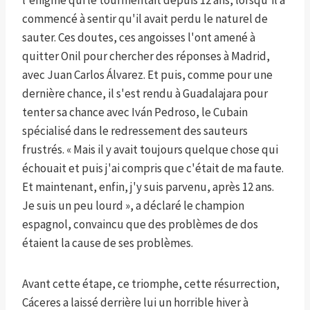
l'énigme qui le tourmentait depuis 12 ans, lorsqu'il a
commencé à sentir qu'il avait perdu le naturel de
sauter. Ces doutes, ces angoisses l'ont amené à
quitter Onil pour chercher des réponses à Madrid,
avec Juan Carlos Álvarez. Et puis, comme pour une
dernière chance, il s'est rendu à Guadalajara pour
tenter sa chance avec Iván Pedroso, le Cubain
spécialisé dans le redressement des sauteurs
frustrés. « Mais il y avait toujours quelque chose qui
échouait et puis j'ai compris que c'était de ma faute.
Et maintenant, enfin, j'y suis parvenu, après 12 ans.
Je suis un peu lourd », a déclaré le champion
espagnol, convaincu que des problèmes de dos
étaient la cause de ses problèmes.
Avant cette étape, ce triomphe, cette résurrection,
Cáceres a laissé derrière lui un horrible hiver à