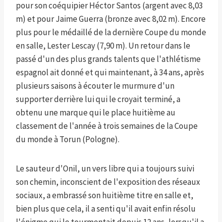
pour son coéquipier Héctor Santos (argent avec 8,03
m) et pour Jaime Guerra (bronze avec 8,02 m). Encore
plus pour le médaillé de la dernière Coupe du monde
en salle, Lester Lescay (7,90 m). Un retour dans le
passé d'un des plus grands talents que l'athlétisme
espagnol ait donné et qui maintenant, à 34 ans, après
plusieurs saisons à écouter le murmure d'un
supporter derrière lui qui le croyait terminé, a
obtenu une marque qui le place huitième au
classement de l'année à trois semaines de la Coupe
du monde à Torun (Pologne).
Le sauteur d'Onil, un vers libre qui a toujours suivi
son chemin, inconscient de l'exposition des réseaux
sociaux, a embrassé son huitième titre en salle et,
bien plus que cela, il a senti qu'il avait enfin résolu