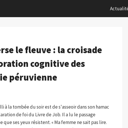
Actualit
se le fleuve : la croisade
oration cognitive des
nie péruvienne
li à la tombée du soir est de s'asseoir dans son hamac
laration de foi du Livre de Job. Il a lu le passage
ce que ses yeux résistent. « Ma femme ne sait pas lire.