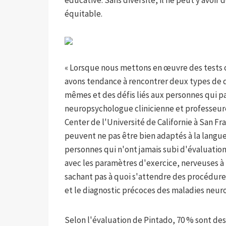
éducative. Sans diversité, il ne peut y avoi
équitable.
« Lorsque nous mettons en œuvre des tests 
avons tendance à rencontrer deux types de d
mêmes et des défis liés aux personnes qui pa
neuropsychologue clinicienne et professeur
Center de l'Université de Californie à San Fra
peuvent ne pas être bien adaptés à la langue 
personnes qui n'ont jamais subi d'évaluation 
avec les paramètres d'exercice, nerveuses à 
sachant pas à quoi s'attendre des procédures 
et le diagnostic précoces des maladies neur
Selon l'évaluation de Pintado, 70 % sont d