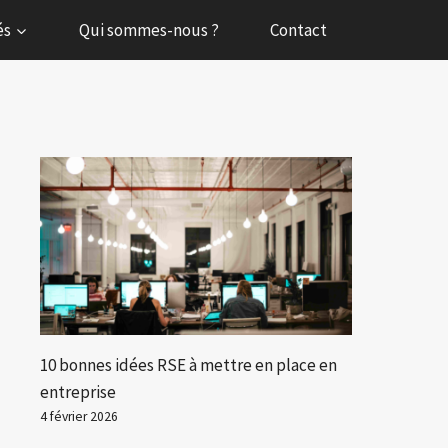
és
Qui sommes-nous ?
Contact
10 bonnes idées RSE à mettre en place en
entreprise
4 février 2026