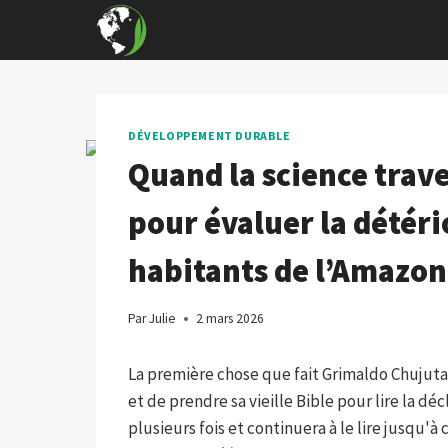
Skip
to
content
DÉVELOPPEMENT DURABLE
Quand la science traver
pour évaluer la détéri
habitants de l’Amazo
Par
Julie
2 mars 2026
La première chose que fait Grimaldo Chujutal
et de prendre sa vieille Bible pour lire la déc
plusieurs fois et continuera à le lire jusqu'à 