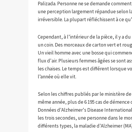
Palizada. Personne ne se demande comment est
une perception largement répandue selon laq
irréversible. La plupart réfléchissent à ce q
Cependant, à l’intérieur de la pièce, il y 
un coin. Des morceaux de carton vert et roug
Un vieil homme avec une bosse qui commence
flux d'air. Plusieurs femmes âgées se sont as
les chaises. Le temps est différent lorsque 
l’année où elle vit.
Selon les chiffres publiés par le ministère d
même année, plus de 6 195 cas de démence ch
Données d'Alzheimer's Disease International
les trois secondes, une personne dans le m
différents types, la maladie d'Alzheimer (MA)