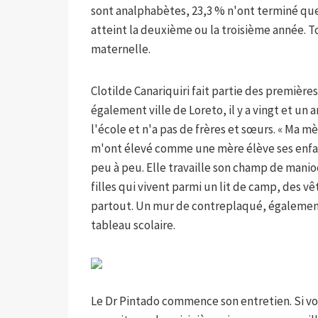
sont analphabètes, 23,3 % n'ont terminé que
atteint la deuxième ou la troisième année. 
maternelle.
Clotilde Canariquiri fait partie des premières 
également ville de Loreto, il y a vingt et un a
l'école et n'a pas de frères et sœurs. « Ma m
m'ont élevé comme une mère élève ses enfant
peu à peu. Elle travaille son champ de manio
filles qui vivent parmi un lit de camp, des v
partout. Un mur de contreplaqué, également
tableau scolaire.
Le Dr Pintado commence son entretien. Si vous