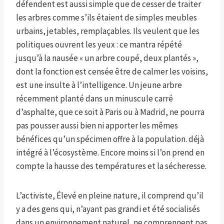
défendent est aussi simple que de cesser de traiter
les arbres comme s’ils étaient de simples meubles
urbains, jetables, remplaçables. Ils veulent que les
politiques ouvrent les yeux : ce mantra répété
jusqu’à la nausée « un arbre coupé, deux plantés »,
dont la fonction est censée être de calmer les voisins,
est une insulte à l’intelligence. Un jeune arbre
récemment planté dans un minuscule carré
d’asphalte, que ce soit à Paris ou à Madrid, ne pourra
pas pousser aussi bien ni apporter les mêmes
bénéfices qu’un spécimen offre à la population.
déjà
intégré à l’écosystème. Encore moins si l’on prend en
compte la hausse des températures et la sécheresse.
L’activiste,
Élevé en pleine nature, il comprend qu’il
y a des gens qui, n’ayant pas grandi et été socialisés
dans un environnement naturel, ne comprennent pas