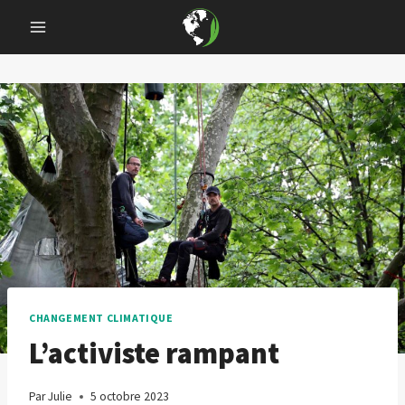
Skip
to
content
CHANGEMENT CLIMATIQUE
L’activiste rampant
Par
Julie
5 octobre 2023