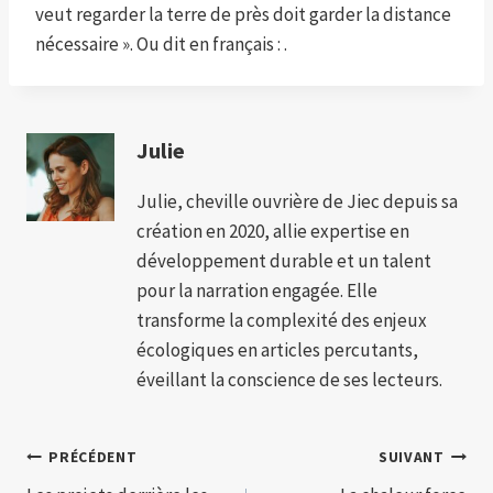
veut regarder la terre de près doit garder la distance
nécessaire ». Ou dit en français : .
Julie
Julie, cheville ouvrière de Jiec depuis sa
création en 2020, allie expertise en
développement durable et un talent
pour la narration engagée. Elle
transforme la complexité des enjeux
écologiques en articles percutants,
éveillant la conscience de ses lecteurs.
Navigation
PRÉCÉDENT
SUIVANT