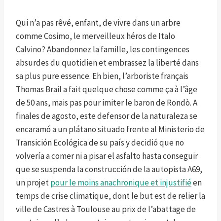
Qui n’a pas rêvé, enfant, de vivre dans un arbre
comme Cosimo, le merveilleux héros de
Italo
Calvino? Abandonnez la famille, les contingences
absurdes du quotidien et embrassez la liberté dans
sa plus pure essence. Eh bien, l’arboriste français
Thomas Brail a fait quelque chose comme ça à l’âge
de 50 ans, mais pas pour imiter le baron de Rondò. A
finales de agosto, este defensor de la naturaleza se
encaramó a un plátano situado frente al Ministerio de
Transición Ecológica de su país y decidió que no
volvería a comer ni a pisar el asfalto hasta conseguir
que se suspenda la construcción de la autopista A69,
un projet
pour le moins anachronique et injustifié
en
temps de crise climatique, dont le but est de relier la
ville de Castres à Toulouse au prix de l’abattage de