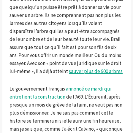
que quelqu’un puisse être prêt à donner sa vie pour
sauver un arbre. Ils ne comprennent pas non plus les
larmes des autres citoyens lorsqu’ils voient
disparaître l’arbre qui les a peut-être accompagnés
de leur ombre et de leur beauté toute leur vie. Brail
assure que tout ce qu’il fait est pour son fils de six
ans. Pour vous offrir un monde meilleur. Ou du moins
essayer. Avec son « point de vue juridique sur le droit
lui-même », il a déjà atteint
sauver plus de 900 arbres
.
Le gouvernement français
annoncé ce mardi
qui
entretient la construction
de l’A69. L’Écureuil, après
presque un mois de grève de la faim, ne veut pas non
plus démissionner. Je ne sais pas comment cette
histoire se terminera ni si elle aura une fin heureuse,
mais je sais que, comme l’a écrit Calvino, « quiconque