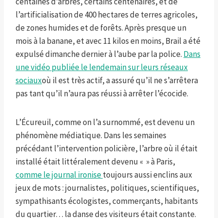
centaines d’arbres, certains centenaires, et de
l’artificialisation de 400 hectares de terres agricoles,
de zones humides et de forêts. Après presque un
mois à la banane, et avec 11 kilos en moins, Brail a été
expulsé dimanche dernier à l’aube par la police.
Dans
une vidéo publiée le lendemain sur leurs réseaux
sociaux
où il est très actif, a assuré qu’il ne s’arrêtera
pas tant qu’il n’aura pas réussi à arrêter l’écocide.
L’Écureuil, comme on l’a surnommé, est devenu un
phénomène médiatique. Dans les semaines
précédant l’intervention policière, l’arbre où il était
installé était littéralement devenu « » à Paris,
comme le journal ironise
toujours aussi enclins aux
jeux de mots : journalistes, politiques, scientifiques,
sympathisants écologistes, commerçants, habitants
du quartier… la danse des visiteurs était constante.