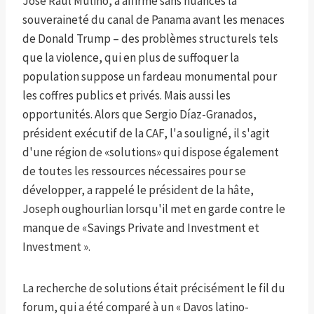
José Raúl Mulino, a affirmé sans nuances la
souveraineté du canal de Panama avant les menaces
de Donald Trump – des problèmes structurels tels
que la violence, qui en plus de suffoquer la
population suppose un fardeau monumental pour
les coffres publics et privés. Mais aussi les
opportunités. Alors que Sergio Díaz-Granados,
président exécutif de la CAF, l'a souligné, il s'agit
d'une région de «solutions» qui dispose également
de toutes les ressources nécessaires pour se
développer, a rappelé le président de la hâte,
Joseph oughourlian lorsqu'il met en garde contre le
manque de «Savings Private and Investment et
Investment ».
La recherche de solutions était précisément le fil du
forum, qui a été comparé à un « Davos latino-