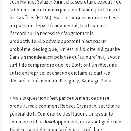
José Manuel Salazar-Xirinachs, secrétaire exécutif de
la Commission économique pour l'Amérique latine et
les Caraïbes (ECLAC). Mais ce consensus existe et est
un point de départ fondamental, tout comme
l'accord sur la nécessité d'augmenter la
productivité. «Le développement n'est pas un
problème idéologique, il n'est ni à droite ni à gauche.
Dans un monde aussi polarisé qu'aujourd'hui, il vous
suffit de comprendre que les États ont un rôle, une
autre entreprise, et chacun doit faire sa part », a
déclaré le président du Paraguay, Santiago Peña.
« Mais la question n'est pas seulement ce qui se
produit, mais comment Rebeca Grynspan, secrétaire
général de la Conférence des Nations Unies sur le
commerce et le développement, qui a souligné » une
triade essentielle pour la région « , a déclaré, »