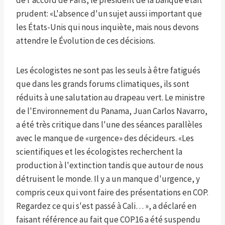
de l'accord de Paris, le président de la banque était
prudent: «L'absence d'un sujet aussi important que
les États-Unis qui nous inquiète, mais nous devons
attendre le Évolution de ces décisions.
Les écologistes ne sont pas les seuls à être fatigués
que dans les grands forums climatiques, ils sont
réduits à une salutation au drapeau vert. Le ministre
de l'Environnement du Panama, Juan Carlos Navarro,
a été très critique dans l'une des séances parallèles
avec le manque de «urgence» des décideurs. «Les
scientifiques et les écologistes recherchent la
production à l'extinction tandis que autour de nous
détruisent le monde. Il y a un manque d'urgence, y
compris ceux qui vont faire des présentations en COP.
Regardez ce qui s'est passé à Cali… », a déclaré en
faisant référence au fait que COP16 a été suspendu