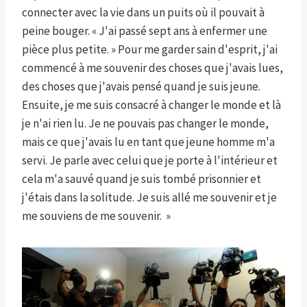
connecter avec la vie dans un puits où il pouvait à
peine bouger. « J'ai passé sept ans à enfermer une
pièce plus petite. » Pour me garder sain d'esprit, j'ai
commencé à me souvenir des choses que j'avais lues,
des choses que j'avais pensé quand je suis jeune.
Ensuite, je me suis consacré à changer le monde et là
je n'ai rien lu. Je ne pouvais pas changer le monde,
mais ce que j'avais lu en tant que jeune homme m'a
servi. Je parle avec celui que je porte à l'intérieur et
cela m'a sauvé quand je suis tombé prisonnier et
j'étais dans la solitude. Je suis allé me ​​souvenir et je
me souviens de me souvenir. »