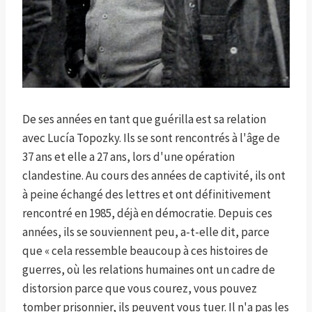
De ses années en tant que guérilla est sa relation
avec Lucía Topozky. Ils se sont rencontrés à l'âge de
37 ans et elle a 27 ans, lors d'une opération
clandestine. Au cours des années de captivité, ils ont
à peine échangé des lettres et ont définitivement
rencontré en 1985, déjà en démocratie. Depuis ces
années, ils se souviennent peu, a-t-elle dit, parce
que « cela ressemble beaucoup à ces histoires de
guerres, où les relations humaines ont un cadre de
distorsion parce que vous courez, vous pouvez
tomber prisonnier, ils peuvent vous tuer. Il n'a pas les