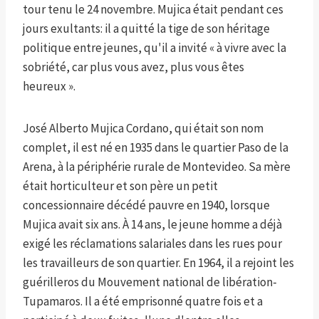
tour tenu le 24 novembre. Mujica était pendant ces
jours exultants: il a quitté la tige de son héritage
politique entre jeunes, qu'il a invité « à vivre avec la
sobriété, car plus vous avez, plus vous êtes
heureux ».
José Alberto Mujica Cordano, qui était son nom
complet, il est né en 1935 dans le quartier Paso de la
Arena, à la périphérie rurale de Montevideo. Sa mère
était horticulteur et son père un petit
concessionnaire décédé pauvre en 1940, lorsque
Mujica avait six ans. À 14 ans, le jeune homme a déjà
exigé les réclamations salariales dans les rues pour
les travailleurs de son quartier. En 1964, il a rejoint les
guérilleros du Mouvement national de libération-
Tupamaros. Il a été emprisonné quatre fois et a