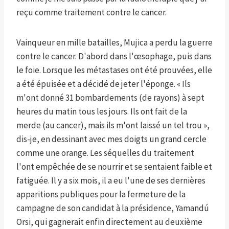
reçu comme traitement contre le cancer.
Vainqueur en mille batailles, Mujica a perdu la guerre
contre le cancer. D'abord dans l'œsophage, puis dans
le foie. Lorsque les métastases ont été prouvées, elle
a été épuisée et a décidé de jeter l'éponge. « Ils
m'ont donné 31 bombardements (de rayons) à sept
heures du matin tous les jours. Ils ont fait de la
merde (au cancer), mais ils m'ont laissé un tel trou »,
dis-je, en dessinant avec mes doigts un grand cercle
comme une orange. Les séquelles du traitement
l'ont empêchée de se nourrir et se sentaient faible et
fatiguée. Il y a six mois, il a eu l'une de ses dernières
apparitions publiques pour la fermeture de la
campagne de son candidat à la présidence, Yamandú
Orsi, qui gagnerait enfin directement au deuxième