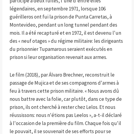
participé à deux fuites, l'une d'entre elles
légendaires, en septembre 1971, lorsque 106
guérilleros ont fui la prison de Punta Carretas, à
Montevideo, pendant un long tunnel pendant des
mois. Il a été recapturé et en 1972, il est devenu l'un
des « neuf otages » du régime militaire: les dirigeants
du prisonnier Tupamarous seraient exécutés en
prison si leur organisation revenait aux armes.
Le film (2018), par Álvaro Brechner, reconstruit le
passage de Mujica et de ses compagnons d'armes à
feu à travers cette prison militaire. « Nous avons dû
nous battre avec la folie, car plutôt, dans ce type de
prison, ils ont cherché à rester chez Lelos. Et nous
réussissons: nous n'étions pas Leelos », a-t-il déclaré
à l'occasion de la première du film. Chaque fois qu'il
le pouvait, il se souvenait de ses efforts pour se