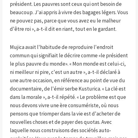
président. Les pauvres sont ceux qui ont besoin de
beaucoup. J'ai appris à vivre des bagages légers. Vous
ne pouvez pas, parce que vous avez eu le malheur
d'être roi », a-t-il dit en riant, tout en le gardant.
Mujica avait l'habitude de reproduire l'endroit
commun qui signifiait le décrire comme «le président
le plus pauvre du monde». « Mon monde est celui-ci,
ni meilleur ni pire, c'est un autre », a-t-il déclaré à
une autre occasion, en référence au point de vue du
documentaire, de l'émir serbe Kusturica. « La clé est
dans la morale », a-t-il répété. « Le problème est que
nous devons vivre une ère consumériste, où nous
pensons que triomper dans la vie est d'acheter de
nouvelles choses et de payer des quotas. Avec
laquelle nous construisons des sociétés auto-