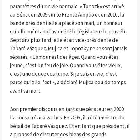
paramètres d'une vie normale. » Topozky est arrivé
au Sénat en 2005 sur le Frente Amplio et en 2010, la
bande présidentielle a placé son mari, un honneur
qu'elle méritait d'avoir été le législateur le plus élu.
Sept ans plus tard, elle était vice-présidente de
Tabaré Vázquez. Mujica et Topozky ne se sont jamais
séparés. « L'amour est des âges. Quand vous êtes
jeune, c'est un feu de joie. Quand vous êtes vieux,
c'est une douce coutume. Si je suis en vie, c'est
parce qu'elle l'est », a déclaré Mujica peu de temps
avant sa mort.
Son premier discours en tant que sénateur en 2000
l'a consacré aux vaches. En 2005, il a été ministre du
bétail de Tabaré Vázquez. Et en tant que président, il
a proposé de discuter des biens des grands