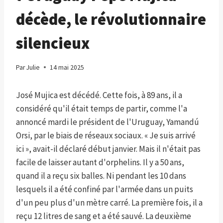
décède, le révolutionnaire
silencieux
Par
Julie
14 mai 2025
José Mujica est décédé. Cette fois, à 89 ans, il a
considéré qu'il était temps de partir, comme l'a
annoncé mardi le président de l'Uruguay, Yamandú
Orsi, par le biais de réseaux sociaux. « Je suis arrivé
ici », avait-il déclaré début janvier. Mais il n'était pas
facile de laisser autant d'orphelins. Il y a 50 ans,
quand il a reçu six balles. Ni pendant les 10 dans
lesquels il a été confiné par l'armée dans un puits
d'un peu plus d'un mètre carré. La première fois, il a
reçu 12 litres de sang et a été sauvé. La deuxième