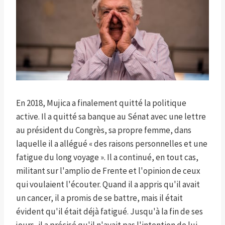
En 2018, Mujica a finalement quitté la politique
active. Il a quitté sa banque au Sénat avec une lettre
au président du Congrès, sa propre femme, dans
laquelle il a allégué « des raisons personnelles et une
fatigue du long voyage ». Il a continué, en tout cas,
militant sur l'amplio de Frente et l'opinion de ceux
qui voulaient l'écouter. Quand il a appris qu'il avait
un cancer, il a promis de se battre, mais il était
évident qu'il était déjà fatigué. Jusqu'à la fin de ses
jours, il a précisé qu'il n'avait pas l'intention de lui-