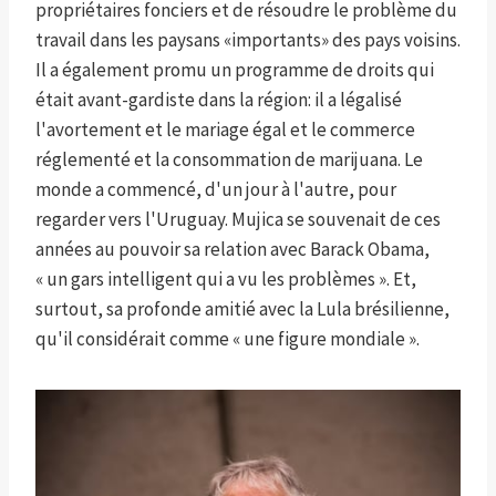
propriétaires fonciers et de résoudre le problème du
travail dans les paysans «importants» des pays voisins.
Il a également promu un programme de droits qui
était avant-gardiste dans la région: il a légalisé
l'avortement et le mariage égal et le commerce
réglementé et la consommation de marijuana. Le
monde a commencé, d'un jour à l'autre, pour
regarder vers l'Uruguay. Mujica se souvenait de ces
années au pouvoir sa relation avec Barack Obama,
« un gars intelligent qui a vu les problèmes ». Et,
surtout, sa profonde amitié avec la Lula brésilienne,
qu'il considérait comme « une figure mondiale ».