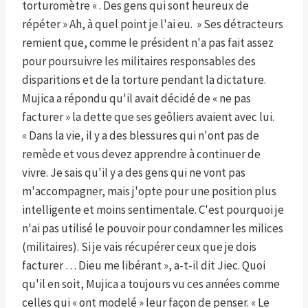
torturomètre « . Des gens qui sont heureux de
répéter » Ah, à quel point je l'ai eu. » Ses détracteurs
remient que, comme le président n'a pas fait assez
pour poursuivre les militaires responsables des
disparitions et de la torture pendant la dictature.
Mujica a répondu qu'il avait décidé de « ne pas
facturer » la dette que ses geôliers avaient avec lui.
« Dans la vie, il y a des blessures qui n'ont pas de
remède et vous devez apprendre à continuer de
vivre. Je sais qu'il y a des gens qui ne vont pas
m'accompagner, mais j'opte pour une position plus
intelligente et moins sentimentale. C'est pourquoi je
n'ai pas utilisé le pouvoir pour condamner les milices
(militaires). Si je vais récupérer ceux que je dois
facturer … Dieu me libérant », a-t-il dit Jiec. Quoi
qu'il en soit, Mujica a toujours vu ces années comme
celles qui « ont modelé » leur façon de penser. « Le