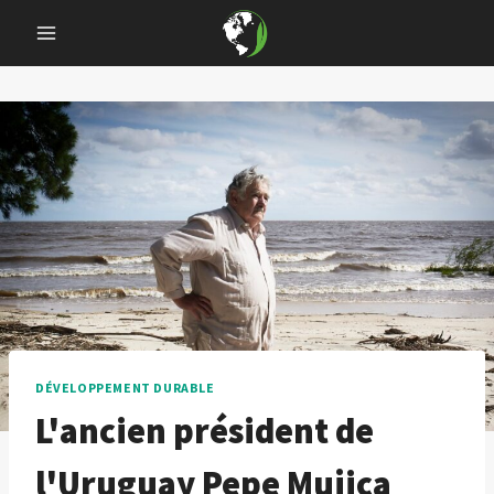
Skip
to
content
DÉVELOPPEMENT DURABLE
L'ancien président de
l'Uruguay Pepe Mujica