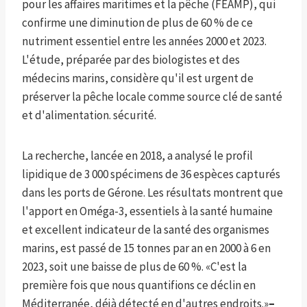
pour les affaires maritimes et la pêche (FEAMP), qui
confirme une diminution de plus de 60 % de ce
nutriment essentiel entre les années 2000 et 2023.
L'étude, préparée par des biologistes et des
médecins marins, considère qu'il est urgent de
préserver la pêche locale comme source clé de santé
et d'alimentation. sécurité.
La recherche, lancée en 2018, a analysé le profil
lipidique de 3 000 spécimens de 36 espèces capturés
dans les ports de Gérone. Les résultats montrent que
l'apport en Oméga-3, essentiels à la santé humaine
et excellent indicateur de la santé des organismes
marins, est passé de 15 tonnes par an en 2000 à 6 en
2023, soit une baisse de plus de 60 %. «C'est la
première fois que nous quantifions ce déclin en
Méditerranée, déjà détecté en d'autres endroits.»
–