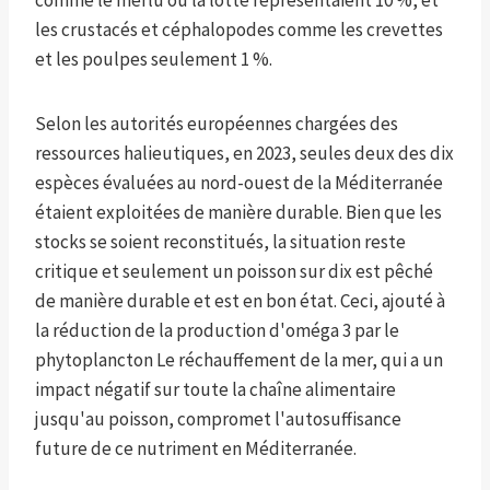
comme le merlu ou la lotte représentaient 10 %, et
les crustacés et céphalopodes comme les crevettes
et les poulpes seulement 1 %.
Selon les autorités européennes chargées des
ressources halieutiques, en 2023, seules deux des dix
espèces évaluées au nord-ouest de la Méditerranée
étaient exploitées de manière durable. Bien que les
stocks se soient reconstitués, la situation reste
critique et seulement un poisson sur dix est pêché
de manière durable et est en bon état. Ceci, ajouté à
la réduction de la production d'oméga 3 par le
phytoplancton
Le réchauffement de la mer, qui a un
impact négatif sur toute la chaîne alimentaire
jusqu'au poisson, compromet l'autosuffisance
future de ce nutriment en Méditerranée.