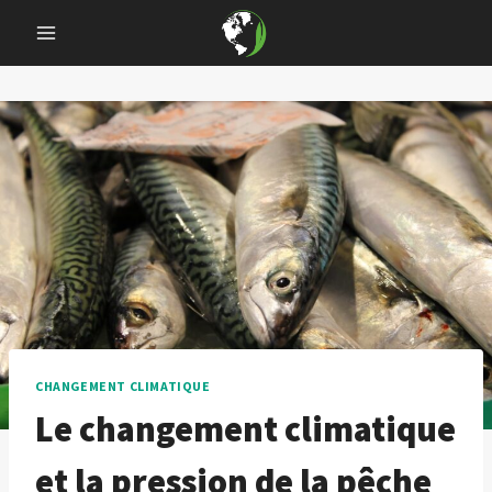
Skip
to
content
CHANGEMENT CLIMATIQUE
Le changement climatique
et la pression de la pêche