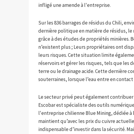
infligé une amende à l'entreprise.
Sur les 836 barrages de résidus du Chili, env
dernière politique en matière de résidus, le 
grâce à des études de propriétés minières. 
n’existent plus ; Leurs propriétaires ont disp
leurs risques. Cette situation limite égalem
réservoirs et gérer les risques, tels que l
terre ou le drainage acide. Cette dernière 
souterraines, lorsque l’eau entre en contact
Le secteur privé peut également contribuer à
Escobar est spécialiste des outils numériques
l'entreprise chilienne Blue Mining, dédiée à l
maintient qu’avec les prix du cuivre actuell
indispensable d’investir dans la sécurité. Mai