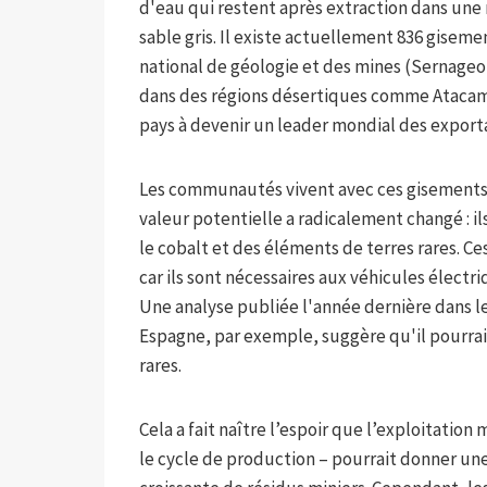
d'eau qui restent après extraction dans une
sable gris. Il existe actuellement 836 gisemen
national de géologie et des mines (Sernageo
dans des régions désertiques comme Atacama,
pays à devenir un leader mondial des exporta
Les communautés vivent avec ces gisements 
valeur potentielle a radicalement changé : i
le cobalt et des éléments de terres rares. Ce
car ils sont nécessaires aux véhicules élect
Une analyse publiée l'année dernière dans le
Espagne, par exemple, suggère qu'il pourrait
rares.
Cela a fait naître l’espoir que l’exploitation
le cycle de production – pourrait donner une