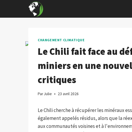
Skip
to
content
CHANGEMENT CLIMATIQUE
Le Chili fait face au d
miniers en une nouvel
critiques
Par
Julie
23 avril 2026
Le Chili cherche à récupérer les minéraux es
également appelés résidus, alors que la rée
aux communautés voisines et à l'environnem