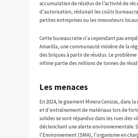
accumulation de résidus de l’activité de récu
d'autorisation, réduirait les coûts bureaucra
petites entreprises ou les innovateurs locau
Cette bureaucratie n'a cependant pas empêch
Amarilla, une communauté minière de la rég
des briques à partir de résidus. Le problème
infime partie des millions de tonnes de rési
Les menaces
En 2024, le gisement Minera Cenizas, dans la
et d'entraînement de matériaux lors de forte
solides se sont répandus dans les rues des v
déclenchant une alerte environnementale. S
l'Environnement (SMA), l'organisme en charg