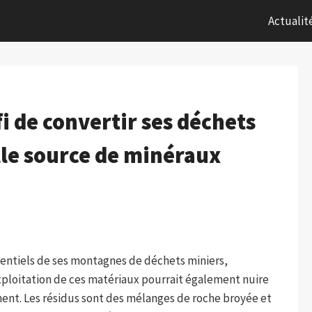
Actualit
éfi de convertir ses déchets
le source de minéraux
sentiels de ses montagnes de déchets miniers,
xploitation de ces matériaux pourrait également nuire
ent. Les résidus sont des mélanges de roche broyée et