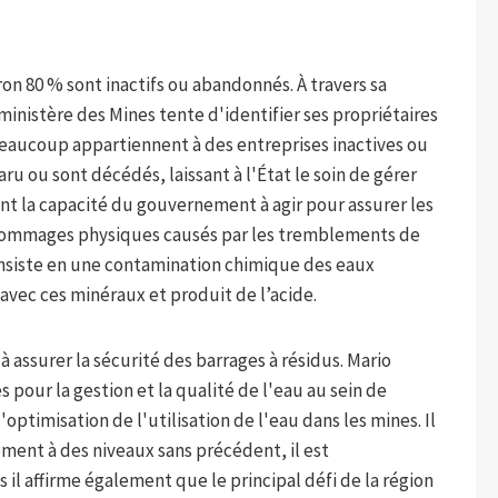
iron 80 % sont inactifs ou abandonnés. À travers sa
ministère des Mines tente d'identifier ses propriétaires
Beaucoup appartiennent à des entreprises inactives ou
aru ou sont décédés, laissant à l'État le soin de gérer
ent la capacité du gouvernement à agir pour assurer les
es dommages physiques causés par les tremblements de
consiste en une contamination chimique des eaux
 avec ces minéraux et produit de l’acide.
 assurer la sécurité des barrages à résidus. Mario
 pour la gestion et la qualité de l'eau au sein de
'optimisation de l'utilisation de l'eau dans les mines. Il
ement à des niveaux sans précédent, il est
s il affirme également que le principal défi de la région