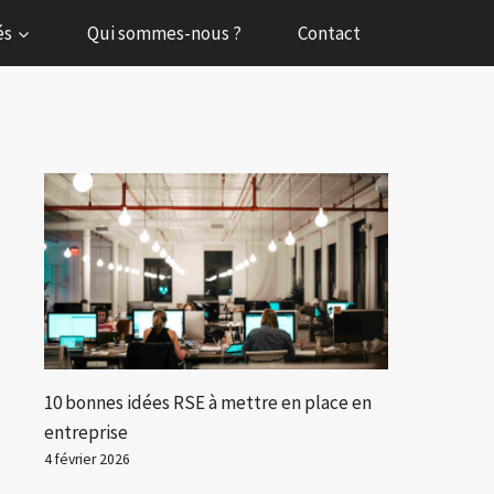
és
Qui sommes-nous ?
Contact
10 bonnes idées RSE à mettre en place en
entreprise
4 février 2026