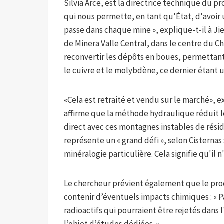
Silvia Arce, est la directrice technique du p
qui nous permette, en tant qu'État, d'avoir 
passe dans chaque mine », explique-t-il à Ji
de Minera Valle Central, dans le centre du Ch
reconvertir les dépôts en boues, permettant 
le cuivre et le molybdène, ce dernier étant uti
«Cela est retraité et vendu sur le marché», ex
affirme que la méthode hydraulique réduit le
direct avec ces montagnes instables de rési
représente un « grand défi », selon Cisterna
minéralogie particulière. Cela signifie qu'il n
Le chercheur prévient également que le proc
contenir d’éventuels impacts chimiques : « P
radioactifs qui pourraient être rejetés dans l