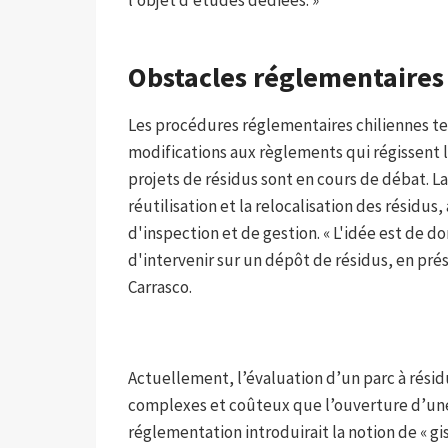
l’objet d’études dédiées. »
Obstacles réglementaires
Les procédures réglementaires chiliennes te
modifications aux règlements qui régissent l
projets de résidus sont en cours de débat. La
réutilisation et la relocalisation des résidus
d'inspection et de gestion. « L'idée est de d
d'intervenir sur un dépôt de résidus, en pré
Carrasco.
Actuellement, l’évaluation d’un parc à rés
complexes et coûteux que l’ouverture d’une m
réglementation introduirait la notion de « gi