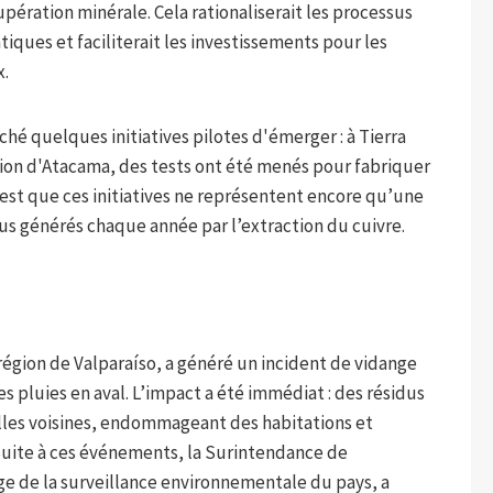
pération minérale. Cela rationaliserait les processus
tiques et faciliterait les investissements pour les
x.
é quelques initiatives pilotes d'émerger : à Tierra
ion d'Atacama, des tests ont été menés pour fabriquer
 est que ces initiatives ne représentent encore qu’une
dus générés chaque année par l’extraction du cuivre.
 région de Valparaíso, a généré un incident de vidange
s pluies en aval. L’impact a été immédiat : des résidus
illes voisines, endommageant des habitations et
uite à ces événements, la Surintendance de
e de la surveillance environnementale du pays, a