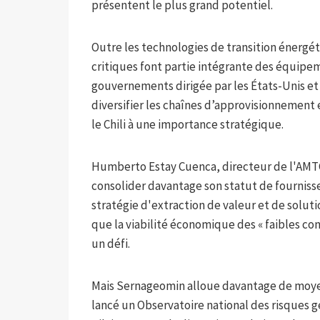
présentent le plus grand potentiel.
Outre les technologies de transition énergét
critiques font partie intégrante des équipe
gouvernements dirigée par les États-Unis et
diversifier les chaînes d’approvisionnement
le Chili à une importance stratégique.
Humberto Estay Cuenca, directeur de l'AMTC
consolider davantage son statut de fournisse
stratégie d'extraction de valeur et de soluti
que la viabilité économique des « faibles co
un défi.
Mais Sernageomin alloue davantage de moyens
lancé un Observatoire national des risques 