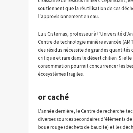
croissante de résidus miniers. Cependant, le
soutiennent que la réutilisation de ces déch
l'approvisionnement en eau.
Luis Cisternas, professeur à l'Université d'A
Centre de technologie minière avancée (AMTC)
des résidus nécessite de grandes quantités 
critique et rare dans le désert chilien. Si el
consommation pourrait concurrencer les be
écosystèmes fragiles.
or caché
L'année dernière, le Centre de recherche te
diverses sources secondaires d'éléments de 
boue rouge (déchets de bauxite) et les déche