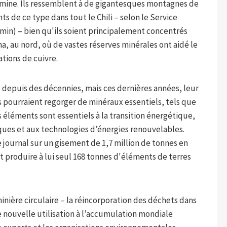
 mine. Ils ressemblent à de gigantesques montagnes de
ts de ce type dans tout le Chili – selon le Service
min) – bien qu'ils soient principalement concentrés
 au nord, où de vastes réserves minérales ont aidé le
tions de cuivre.
depuis des décennies, mais ces dernières années, leur
ls pourraient regorger de minéraux essentiels, tels que
s éléments sont essentiels à la transition énergétique,
riques et aux technologies d’énergies renouvelables.
 journal sur un gisement de 1,7 million de tonnes en
 produire à lui seul 168 tonnes d'éléments de terres
 minière circulaire – la réincorporation des déchets dans
 nouvelle utilisation à l’accumulation mondiale