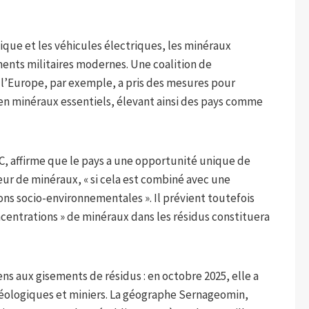
ique et les véhicules électriques, les minéraux
ments militaires modernes. Une coalition de
 l’Europe, par exemple, a pris des mesures pour
 en minéraux essentiels, élevant ainsi des pays comme
, affirme que le pays a une opportunité unique de
ur de minéraux, « si cela est combiné avec une
ons socio-environnementales ». Il prévient toutefois
ncentrations » de minéraux dans les résidus constituera
 aux gisements de résidus : en octobre 2025, elle a
géologiques et miniers. La géographe Sernageomin,