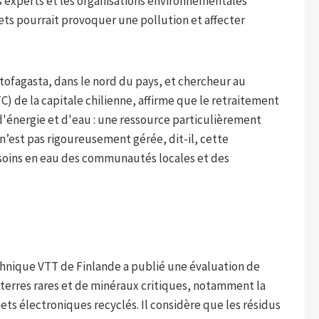
s experts et les organisations environnementales
ets pourrait provoquer une pollution et affecter
ntofagasta, dans le nord du pays, et chercheur au
 de la capitale chilienne, affirme que le retraitement
d'énergie et d'eau : une ressource particulièrement
le n’est pas rigoureusement gérée, dit-il, cette
soins en eau des communautés locales et des
chnique VTT de Finlande a publié une évaluation de
terres rares et de minéraux critiques, notamment la
ts électroniques recyclés. Il considère que les résidus