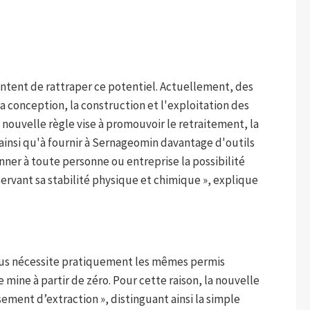
ntent de rattraper ce potentiel. Actuellement, des
a conception, la construction et l'exploitation des
 nouvelle règle vise à promouvoir le retraitement, la
, ainsi qu'à fournir à Sernageomin davantage d'outils
onner à toute personne ou entreprise la possibilité
servant sa stabilité physique et chimique », explique
idus nécessite pratiquement les mêmes permis
ine à partir de zéro. Pour cette raison, la nouvelle
sement d’extraction », distinguant ainsi la simple