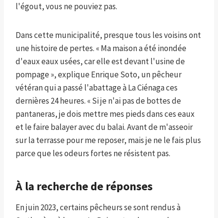
l'égout, vous ne pouviez pas.
Dans cette municipalité, presque tous les voisins ont
une histoire de pertes. « Ma maison a été inondée
d'eaux eaux usées, car elle est devant l'usine de
pompage », explique Enrique Soto, un pêcheur
vétéran qui a passé l'abattage à La Ciénaga ces
dernières 24 heures. « Si je n'ai pas de bottes de
pantaneras, je dois mettre mes pieds dans ces eaux
et le faire balayer avec du balai. Avant de m'asseoir
sur la terrasse pour me reposer, mais je ne le fais plus
parce que les odeurs fortes ne résistent pas.
À la recherche de réponses
En juin 2023, certains pêcheurs se sont rendus à