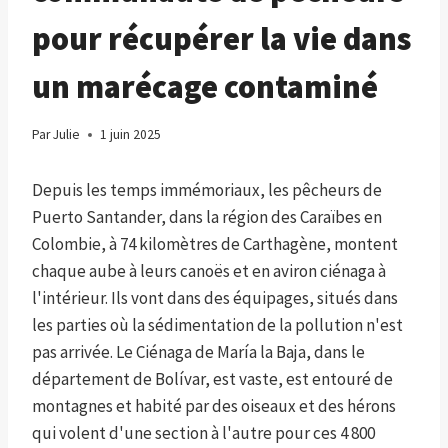
pour récupérer la vie dans
un marécage contaminé
Par
Julie
1 juin 2025
Depuis les temps immémoriaux, les pêcheurs de
Puerto Santander, dans la région des Caraïbes en
Colombie, à 74 kilomètres de Carthagène, montent
chaque aube à leurs canoës et en aviron ciénaga à
l'intérieur. Ils vont dans des équipages, situés dans
les parties où la sédimentation de la pollution n'est
pas arrivée. Le Ciénaga de María la Baja, dans le
département de Bolívar, est vaste, est entouré de
montagnes et habité par des oiseaux et des hérons
qui volent d'une section à l'autre pour ces 4 800