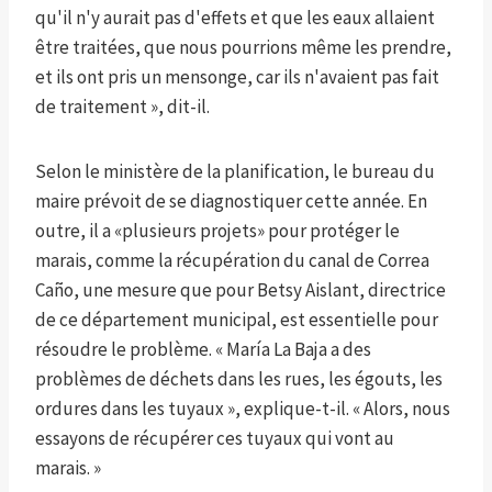
qu'il n'y aurait pas d'effets et que les eaux allaient
être traitées, que nous pourrions même les prendre,
et ils ont pris un mensonge, car ils n'avaient pas fait
de traitement », dit-il.
Selon le ministère de la planification, le bureau du
maire prévoit de se diagnostiquer cette année. En
outre, il a «plusieurs projets» pour protéger le
marais, comme la récupération du canal de Correa
Caño, une mesure que pour Betsy Aislant, directrice
de ce département municipal, est essentielle pour
résoudre le problème. « María La Baja a des
problèmes de déchets dans les rues, les égouts, les
ordures dans les tuyaux », explique-t-il. « Alors, nous
essayons de récupérer ces tuyaux qui vont au
marais. »