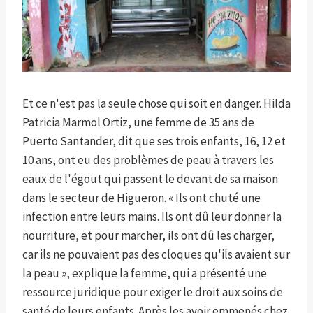
Et ce n'est pas la seule chose qui soit en danger. Hilda
Patricia Marmol Ortiz, une femme de 35 ans de
Puerto Santander, dit que ses trois enfants, 16, 12 et
10 ans, ont eu des problèmes de peau à travers les
eaux de l'égout qui passent le devant de sa maison
dans le secteur de Higueron. « Ils ont chuté une
infection entre leurs mains. Ils ont dû leur donner la
nourriture, et pour marcher, ils ont dû les charger,
car ils ne pouvaient pas des cloques qu'ils avaient sur
la peau », explique la femme, qui a présenté une
ressource juridique pour exiger le droit aux soins de
santé de leurs enfants. Après les avoir emmenés chez