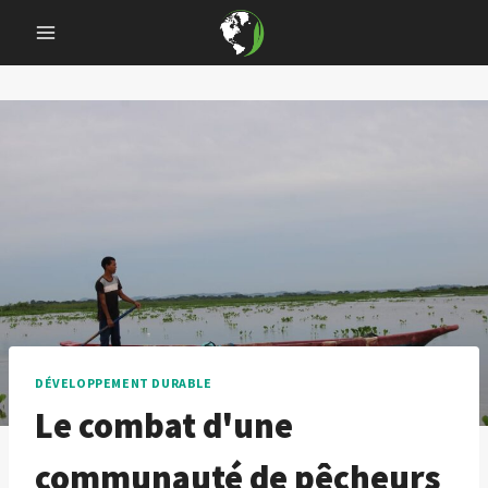
Skip
to
content
DÉVELOPPEMENT DURABLE
Le combat d'une
communauté de pêcheurs