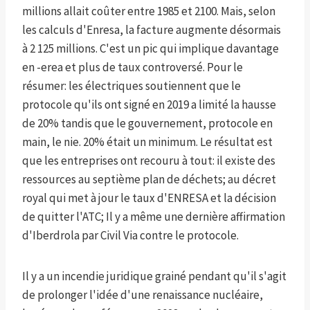
millions allait coûter entre 1985 et 2100. Mais, selon
les calculs d'Enresa, la facture augmente désormais
à 2 125 millions. C'est un pic qui implique davantage
en -erea et plus de taux controversé. Pour le
résumer: les électriques soutiennent que le
protocole qu'ils ont signé en 2019 a limité la hausse
de 20% tandis que le gouvernement, protocole en
main, le nie. 20% était un minimum. Le résultat est
que les entreprises ont recouru à tout: il existe des
ressources au septième plan de déchets; au décret
royal qui met à jour le taux d'ENRESA et la décision
de quitter l'ATC; Il y a même une dernière affirmation
d'Iberdrola par Civil Via contre le protocole.
Il y a un incendie juridique grainé pendant qu'il s'agit
de prolonger l'idée d'une renaissance nucléaire,