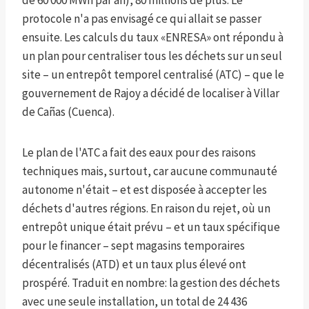
de 60 000 MWh par an), 80 millions de plus. Le
protocole n'a pas envisagé ce qui allait se passer
ensuite. Les calculs du taux «ENRESA» ont répondu à
un plan pour centraliser tous les déchets sur un seul
site – un entrepôt temporel centralisé (ATC) – que le
gouvernement de Rajoy a décidé de localiser à Villar
de Cañas (Cuenca).
Le plan de l'ATC a fait des eaux pour des raisons
techniques mais, surtout, car aucune communauté
autonome n'était – et est disposée à accepter les
déchets d'autres régions. En raison du rejet, où un
entrepôt unique était prévu – et un taux spécifique
pour le financer – sept magasins temporaires
décentralisés (ATD) et un taux plus élevé ont
prospéré. Traduit en nombre: la gestion des déchets
avec une seule installation, un total de 24 436