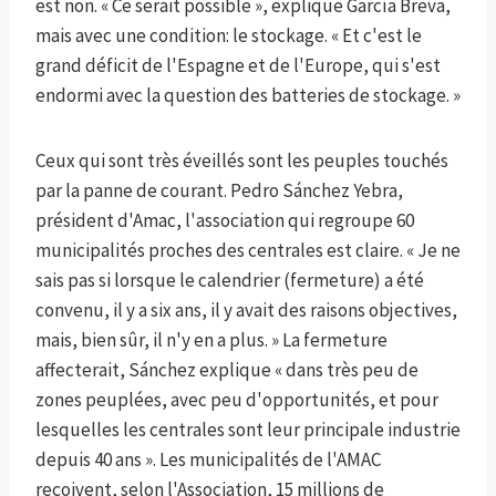
est non. « Ce serait possible », explique García Breva,
mais avec une condition: le stockage. « Et c'est le
grand déficit de l'Espagne et de l'Europe, qui s'est
endormi avec la question des batteries de stockage. »
Ceux qui sont très éveillés sont les peuples touchés
par la panne de courant. Pedro Sánchez Yebra,
président d'Amac, l'association qui regroupe 60
municipalités proches des centrales est claire. « Je ne
sais pas si lorsque le calendrier (fermeture) a été
convenu, il y a six ans, il y avait des raisons objectives,
mais, bien sûr, il n'y en a plus. » La fermeture
affecterait, Sánchez explique « dans très peu de
zones peuplées, avec peu d'opportunités, et pour
lesquelles les centrales sont leur principale industrie
depuis 40 ans ». Les municipalités de l'AMAC
reçoivent, selon l'Association, 15 millions de