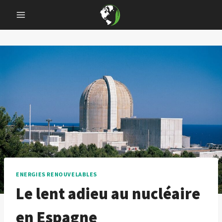
Skip
to
content
ENERGIES RENOUVELABLES
Le lent adieu au nucléaire
en Espagne