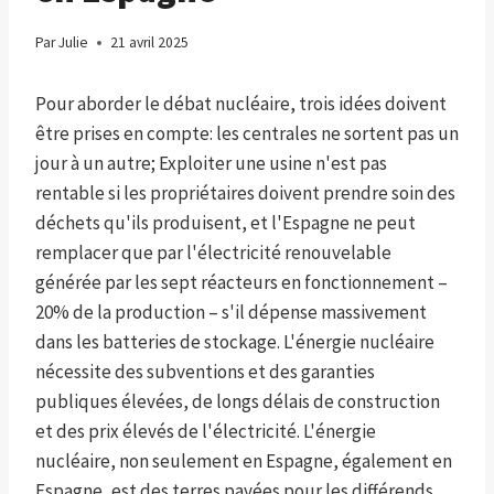
Par
Julie
21 avril 2025
Pour aborder le débat nucléaire, trois idées doivent
être prises en compte: les centrales ne sortent pas un
jour à un autre; Exploiter une usine n'est pas
rentable si les propriétaires doivent prendre soin des
déchets qu'ils produisent, et l'Espagne ne peut
remplacer que par l'électricité renouvelable
générée par les sept réacteurs en fonctionnement –
20% de la production – s'il dépense massivement
dans les batteries de stockage. L'énergie nucléaire
nécessite des subventions et des garanties
publiques élevées, de longs délais de construction
et des prix élevés de l'électricité. L'énergie
nucléaire, non seulement en Espagne, également en
Espagne, est des terres payées pour les différends