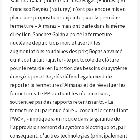
Sánchez Galán (Iberdrola); José Bogas (Enddesa) et
Francisco Reynés (Naturgy) n'ont pas encore mis en
place une proposition conjointe pour la première
fermeture – Almaraz – mais ont parlé dans la même
direction. Sánchez Galán a porté la fermeture
nucléaire depuis trois mois et avertit les
augmentations soudaines des prix; Bogas a avancé
qu'il souhaitait «ajuster» le protocole de clôture
pour le retarder en fonction des besoins du système
énergétique et Reydés défend également de
reporter la fermeture d'Almaraz et de réévaluer les
fermetures. Le PP soutient les réclamations,
soutenues par des rapports retentissants. « La
fermeture du parc nucléaire », conclut le consultant
PWC « , » impliquera un risque dans la garantie de
l'approvisionnement du système électrique et, par
conséquent, d'autres technologies (principalement