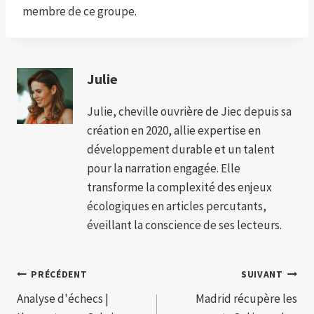
membre de ce groupe.
Julie
Julie, cheville ouvrière de Jiec depuis sa
création en 2020, allie expertise en
développement durable et un talent
pour la narration engagée. Elle
transforme la complexité des enjeux
écologiques en articles percutants,
éveillant la conscience de ses lecteurs.
Navigation
PRÉCÉDENT
SUIVANT
Analyse d'échecs |
Madrid récupère les
de