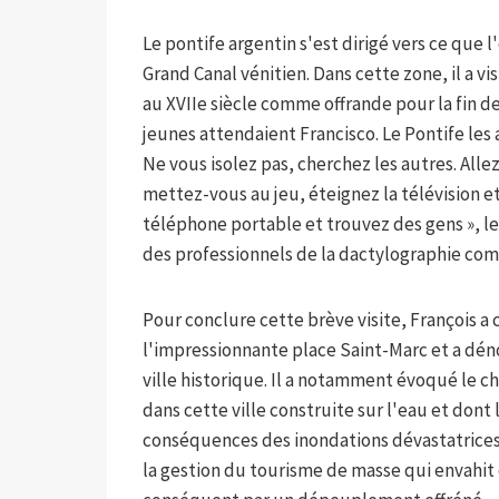
Le pontife argentin s'est dirigé vers ce que
Grand Canal vénitien. Dans cette zone, il a vi
au XVIIe siècle comme offrande pour la fin de 
jeunes attendaient Francisco. Le Pontife les a
Ne vous isolez pas, cherchez les autres. Allez
mettez-vous au jeu, éteignez la télévision et
téléphone portable et trouvez des gens », les a
des professionnels de la dactylographie com
Pour conclure cette brève visite, François a
l'impressionnante place Saint-Marc et a dén
ville historique. Il a notamment évoqué le 
dans cette ville construite sur l'eau et dont 
conséquences des inondations dévastatrices 
la gestion du tourisme de masse qui envahit