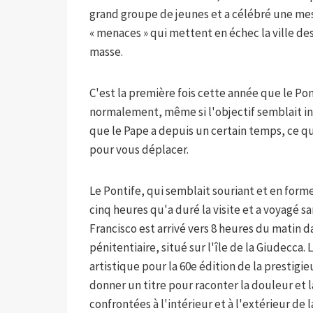
grand groupe de jeunes et a célébré une mess
« menaces » qui mettent en échec la ville de
masse.
C'est la première fois cette année que le Pon
normalement, même si l'objectif semblait i
que le Pape a depuis un certain temps, ce qui
pour vous déplacer.
Le Pontife, qui semblait souriant et en for
cinq heures qu'a duré la visite et a voyagé 
Francisco est arrivé vers 8 heures du matin d
pénitentiaire, situé sur l'île de la Giudecca.
artistique pour la 60e édition de la prestigi
donner un titre pour raconter la douleur et 
confrontées à l'intérieur et à l'extérieur de l