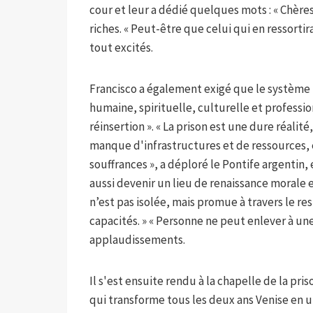
cour et leur a dédié quelques mots : « Chère
riches. « Peut-être que celui qui en ressortira
tout excités.
Francisco a également exigé que le système p
humaine, spirituelle, culturelle et professio
réinsertion ». « La prison est une dure réalité
manque d'infrastructures et de ressources, et
souffrances », a déploré le Pontife argentin, e
aussi devenir un lieu de renaissance morale
n’est pas isolée, mais promue à travers le re
capacités. » « Personne ne peut enlever à une 
applaudissements.
Il s'est ensuite rendu à la chapelle de la pri
qui transforme tous les deux ans Venise en 