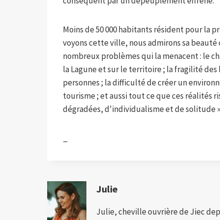
conséquent par un dépeuplement effréné.
Moins de 50 000 habitants résident pour la pre
voyons cette ville, nous admirons sa beaut
nombreux problèmes qui la menacent : le ch
la Lagune et sur le territoire ; la fragilité d
personnes ; la difficulté de créer un enviro
tourisme ; et aussi tout ce que ces réalités 
dégradées, d'individualisme et de solitude »
_
Julie
Julie, cheville ouvrière de Jiec de