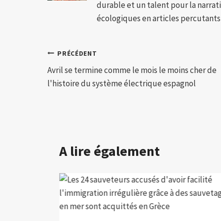
durable et un talent pour la narra
écologiques en articles percutants,
Navigation
PRÉCÉDENT
Avril se termine comme le mois le moins cher de
de
l'histoire du système électrique espagnol
l’article
A lire également