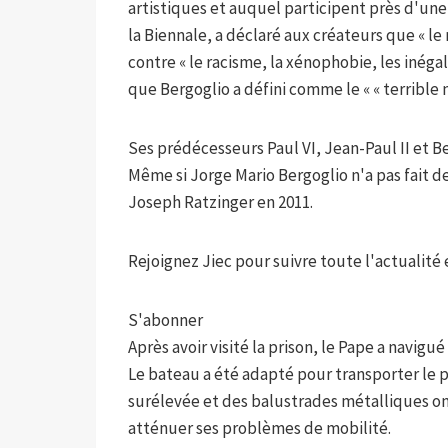
artistiques et auquel participent près d'une 
la Biennale, a déclaré aux créateurs que « l
contre « le racisme, la xénophobie, les inéga
que Bergoglio a défini comme le « « terrible
Ses prédécesseurs Paul VI, Jean-Paul II et Be
Même si Jorge Mario Bergoglio n'a pas fait d
Joseph Ratzinger en 2011.
Rejoignez Jiec pour suivre toute l'actualité et
S'abonner
Après avoir visité la prison, le Pape a navig
Le bateau a été adapté pour transporter le p
surélevée et des balustrades métalliques on
atténuer ses problèmes de mobilité.