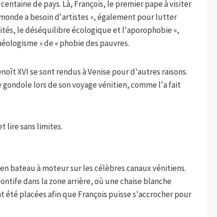
centaine de pays. Là, François, le premier pape à visiter
e monde a besoin d'artistes », également pour lutter
lités, le déséquilibre écologique et l'aporophobie »,
 néologisme » de « phobie des pauvres.
noît XVI se sont rendus à Venise pour d'autres raisons.
e gondole lors de son voyage vénitien, comme l'a fait
 lire sans limites.
ué en bateau à moteur sur les célèbres canaux vénitiens.
ontife dans la zone arrière, où une chaise blanche
t été placées afin que François puisse s'accrocher pour