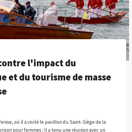
contre l'impact du
e et du tourisme de masse
se
ise, où il a visité le pavillon du Saint-Siège de la
 prison pour femmes ; Il a tenu une réunion avec un