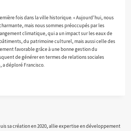
mière fois dans la ville historique. « Aujourd'hui, nous
é charmante, mais nous sommes préoccupés par les
angement climatique, qui a un impact sur les eaux de
es bâtiments, du patrimoine culturel, mais aussi celle des
nnement favorable grâce à une bonne gestion du
risquent de générer en termes de relations sociales
, a déploré Francisco.
puis sa création en 2020, allie expertise en développement