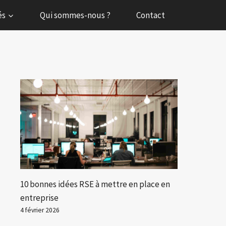
és
Qui sommes-nous ?
Contact
10 bonnes idées RSE à mettre en place en
entreprise
4 février 2026