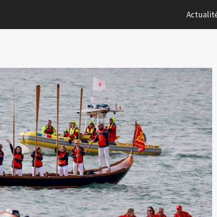
Actualit