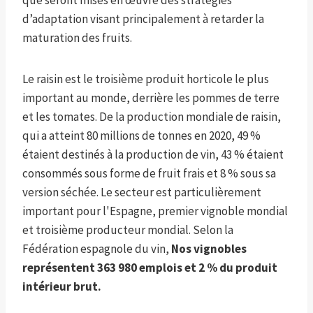
que seront mises en œuvre des stratégies
d’adaptation visant principalement à retarder la
maturation des fruits.
Le raisin est le troisième produit horticole le plus
important au monde, derrière les pommes de terre
et les tomates. De la production mondiale de raisin,
qui a atteint 80 millions de tonnes en 2020, 49 %
étaient destinés à la production de vin, 43 % étaient
consommés sous forme de fruit frais et 8 % sous sa
version séchée. Le secteur est particulièrement
important pour l'Espagne, premier vignoble mondial
et troisième producteur mondial. Selon la
Fédération espagnole du vin,
Nos vignobles
représentent 363 980 emplois et 2 % du produit
intérieur brut.