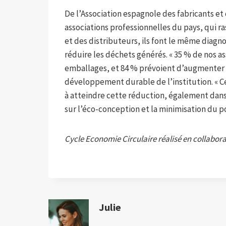
De l’Association espagnole des fabricants et
associations professionnelles du pays, qui 
et des distributeurs, ils font le même diag
réduire les déchets générés. « 35 % de nos as
emballages, et 84 % prévoient d’augmenter s
développement durable de l’institution. « Ce
à atteindre cette réduction, également dans 
sur l’éco-conception et la minimisation du p
Cycle Economie Circulaire réalisé en collabora
Julie