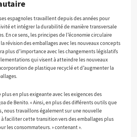
utaire
ses espagnoles travaillent depuis des années pour
vité et intégrer la durabilité de manière transversale
s. En ce sens, les principes de l’économie circulaire
la révision des emballages avec les nouveaux concepts
a plus d’importance avec les changements législatifs
glementations qui visent à atteindre les nouveaux
corporation de plastique recyclé et d’augmenter la
ballages.
e plus en plus exigeante avec les exigences des
a de Benito. « Ainsi, en plus des différents outils que
s, nous travaillons également sur une nouvelle
à faciliter cette transition vers des emballages plus
pour les consommateurs. » contenant ».