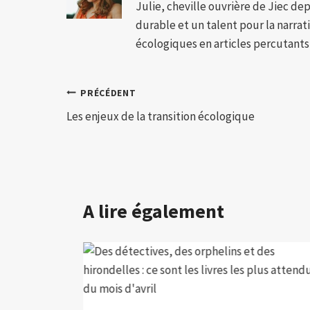
Julie, cheville ouvrière de Jiec de
durable et un talent pour la narra
écologiques en articles percutants,
Navigation
PRÉCÉDENT
Les enjeux de la transition écologique
de
l’article
A lire également