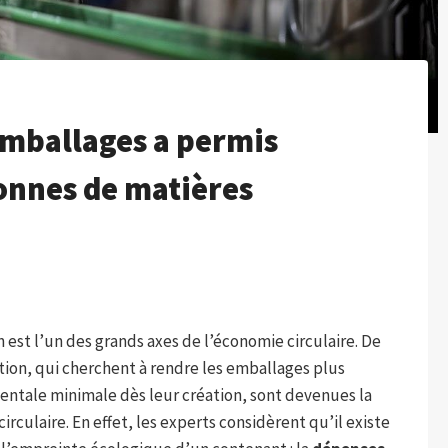
emballages a permis
onnes de matières
est l’un des grands axes de l’économie circulaire. De
ion, qui cherchent à rendre les emballages plus
ntale minimale dès leur création, sont devenues la
culaire. En effet, les experts considèrent qu’il existe