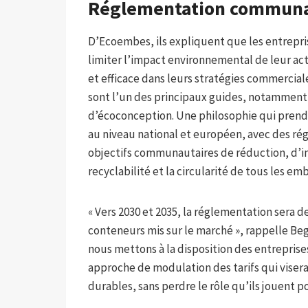
Réglementation communa
D’Ecoembes, ils expliquent que les entrepri
limiter l’impact environnemental de leur acti
et efficace dans leurs stratégies commerciale
sont l’un des principaux guides, notamment 
d’écoconception. Une philosophie qui prendr
au niveau national et européen, avec des ré
objectifs communautaires de réduction, d’in
recyclabilité et la circularité de tous les em
« Vers 2030 et 2035, la réglementation sera d
conteneurs mis sur le marché », rappelle Bego
nous mettons à la disposition des entreprise
approche de modulation des tarifs qui visera 
durables, sans perdre le rôle qu’ils jouent 