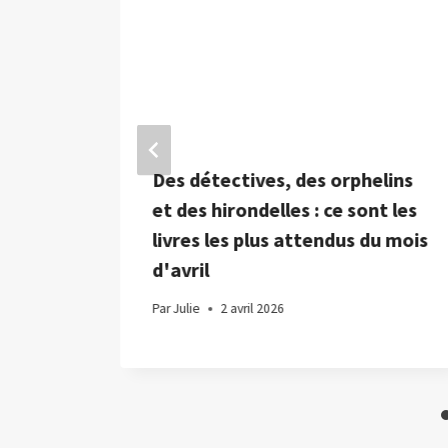
Des détectives, des orphelins
O de
et des hirondelles : ce sont les
livres les plus attendus du mois
d'avril
Par
Julie
2 avril 2026