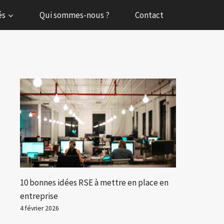
és
Qui sommes-nous ?
Contact
10 bonnes idées RSE à mettre en place en
entreprise
4 février 2026