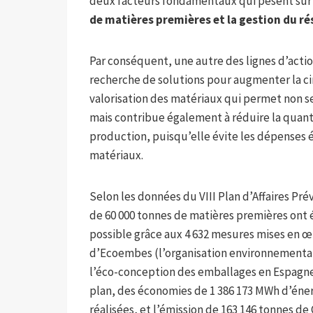
deux facteurs fondamentaux qui pèsent sur 
de matières premières et la gestion du rés
Par conséquent, une autre des lignes d’actio
recherche de solutions pour augmenter la ci
valorisation des matériaux qui permet non 
mais contribue également à réduire la quan
production, puisqu’elle évite les dépenses é
matériaux.
Selon les données du VIII Plan d’Affaires P
de 60 000 tonnes de matières premières ont 
possible grâce aux 4 632 mesures mises en œu
d’Ecoembes (l’organisation environnementale
l’éco-conception des emballages en Espagne)
plan, des économies de 1 386 173 MWh d’éner
réalisées, et l’émission de 163 146 tonnes de 