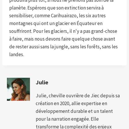
produira plus tôt, si nous ne prenons pas soin de la
planète. Espérons que son extinction servira à
sensibiliser, comme Carihuairazo, les six autres
montagnes qui ont un glacier en Équateur en
souffriront. Pour les glaciers, il n'y a pas grand-chose
à faire, mais nous devons faire quelque chose avant
de rester aussi sans la jungle, sans les forêts, sans les
landes.
Julie
Julie, cheville ouvrière de Jiec depuis sa
création en 2020, allie expertise en
développement durable et un talent
pour la narration engagée. Elle
transforme la complexité des enjeux