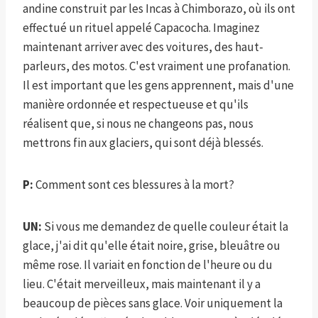
andine construit par les Incas à Chimborazo, où ils ont
effectué un rituel appelé Capacocha. Imaginez
maintenant arriver avec des voitures, des haut-
parleurs, des motos. C'est vraiment une profanation.
Il est important que les gens apprennent, mais d'une
manière ordonnée et respectueuse et qu'ils
réalisent que, si nous ne changeons pas, nous
mettrons fin aux glaciers, qui sont déjà blessés.
P:
Comment sont ces blessures à la mort?
UN:
Si vous me demandez de quelle couleur était la
glace, j'ai dit qu'elle était noire, grise, bleuâtre ou
même rose. Il variait en fonction de l'heure ou du
lieu. C'était merveilleux, mais maintenant il y a
beaucoup de pièces sans glace. Voir uniquement la