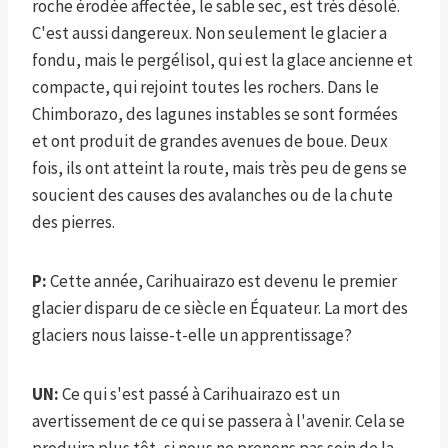
roche érodée affectée, le sable sec, est très désolé.
C'est aussi dangereux. Non seulement le glacier a
fondu, mais le pergélisol, qui est la glace ancienne et
compacte, qui rejoint toutes les rochers. Dans le
Chimborazo, des lagunes instables se sont formées
et ont produit de grandes avenues de boue. Deux
fois, ils ont atteint la route, mais très peu de gens se
soucient des causes des avalanches ou de la chute
des pierres.
P:
Cette année, Carihuairazo est devenu le premier
glacier disparu de ce siècle en Équateur. La mort des
glaciers nous laisse-t-elle un apprentissage?
UN:
Ce qui s'est passé à Carihuairazo est un
avertissement de ce qui se passera à l'avenir. Cela se