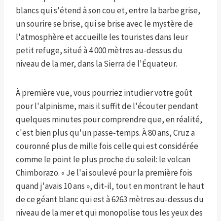
blancs qui s'étend à son cou et, entre la barbe grise,
un sourire se brise, qui se brise avec le mystère de
l'atmosphère et accueille les touristes dans leur
petit refuge, situé à 4 000 mètres au-dessus du
niveau de la mer, dans la Sierra de l'Équateur.
À première vue, vous pourriez intudier votre goût
pour l'alpinisme, mais il suffit de l'écouter pendant
quelques minutes pour comprendre que, en réalité,
c'est bien plus qu'un passe-temps. À 80 ans, Cruz a
couronné plus de mille fois celle qui est considérée
comme le point le plus proche du soleil: le volcan
Chimborazo. « Je l'ai soulevé pour la première fois
quand j'avais 10 ans », dit-il, tout en montrant le haut
de ce géant blanc qui est à 6263 mètres au-dessus du
niveau de la mer et qui monopolise tous les yeux des