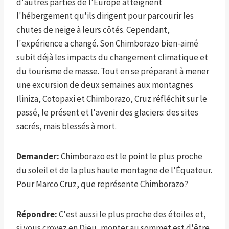
d'autres parties de l'Europe atteignent
l'hébergement qu'ils dirigent pour parcourir les
chutes de neige à leurs côtés. Cependant,
l'expérience a changé. Son Chimborazo bien-aimé
subit déjà les impacts du changement climatique et
du tourisme de masse. Tout en se préparant à mener
une excursion de deux semaines aux montagnes
Iliniza, Cotopaxi et Chimborazo, Cruz réfléchit sur le
passé, le présent et l'avenir des glaciers: des sites
sacrés, mais blessés à mort.
Demander:
Chimborazo est le point le plus proche
du soleil et de la plus haute montagne de l'Équateur.
Pour Marco Cruz, que représente Chimborazo?
Répondre:
C'est aussi le plus proche des étoiles et,
si vous croyez en Dieu, monter au sommet est d'être