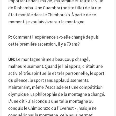
importante dans ma vie, ma famille et toute la ville
de Riobamba. Une Guambra (petite fille) de la rue
était montée dans le Chimborazo. À partir de ce
moment, je voulais vivre sur la montagne.
P:
Comment l'expérience a-t-elle changé depuis
cette première ascension, il y a 70 ans?
UN:
Le montagnenisme a beaucoup changé,
malheureusement. Quand je l'ai appris, c'était une
activité très spirituelle et très personnelle, le sport
du silence, le sport sans applaudissements.
Maintenant, même l'escalade est une compétition
olympique. La philosophie de la montagne a changé.
L'une dit « J'ai conquis une telle montagne ou
conquis le Chimborazo ou l'Everest », mais je ne
conquérir pas la montagne, cela nous permet