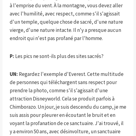
à l'emprise du vent. À la montagne, vous devez aller
avec l'humilité, avec respect, comme s'il s'agissait
d'un temple, quelque chose de sacré, d'une nature
vierge, d'une nature intacte. Il n'y a presque aucun
endroit qui n'est pas profané par l'homme.
P:
Les pics ne sont-ils plus des sites sacrés?
UN:
Regardez l'exemple d'Everest. Cette multitude
de personnes qui téléchargent sans respect pour
prendre la photo, comme s'il s'agissait d'une
attraction Disneyworld. Cela se produit parfois à
Chimborazo. Un jour, je suis descendu du camp, je me
suis assis pour pleurer en écoutant le bruit et en
voyant la profanation de ce sanctuaire. J'ai trouvé, il
y a environ 50 ans, avec désinvolture, un sanctuaire