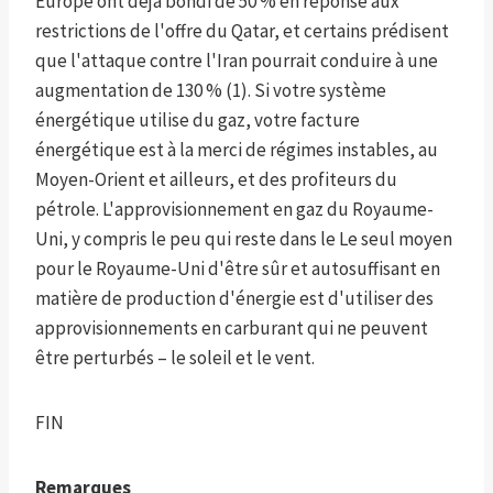
Europe ont déjà bondi de 50 % en réponse aux
restrictions de l'offre du Qatar, et certains prédisent
que l'attaque contre l'Iran pourrait conduire à une
augmentation de 130 % (1). Si votre système
énergétique utilise du gaz, votre facture
énergétique est à la merci de régimes instables, au
Moyen-Orient et ailleurs, et des profiteurs du
pétrole. L'approvisionnement en gaz du Royaume-
Uni, y compris le peu qui reste dans le Le seul moyen
pour le Royaume-Uni d'être sûr et autosuffisant en
matière de production d'énergie est d'utiliser des
approvisionnements en carburant qui ne peuvent
être perturbés – le soleil et le vent.
FIN
Remarques