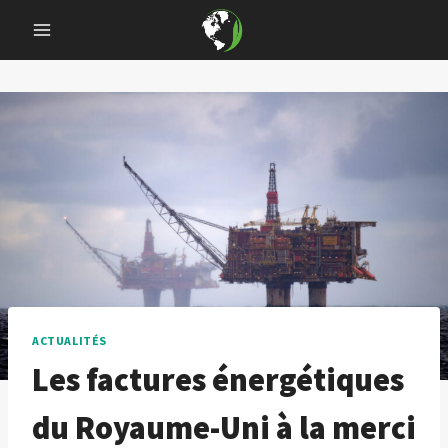
Skip
to
content
ACTUALITÉS
Les factures énergétiques
du Royaume-Uni à la merci