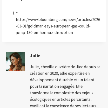
^
https://www.bloomberg.com/news/articles/2026
-03-01/goldman-says-european-gas-could-
jump-130-on-hormuz-disruption
Julie
Julie, cheville ouvrière de Jiec depuis sa
création en 2020, allie expertise en
développement durable et un talent
pour la narration engagée. Elle
transforme la complexité des enjeux
écologiques en articles percutants,
éveillant la conscience de ses lecteurs.