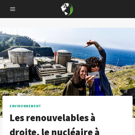
Skip
to
content
ENVIRONNEMENT
Les renouvelables à
droite, le nucléaire à