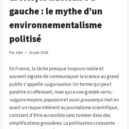
gauche : le mythe d’un
environnementalisme
politisé
Par
Julie
16 juin 2026
En France, la tâche presque toujours noble et
souvent ingrate de communiquer la science au grand
public s'appelle
vulgarisation
. Un terme qui peut
paraître ici offensant, mais qui a une grande vertu :
vulgaire
moyens
populaire
et aussi
grossier
qui met en
avant un risque inhérent au journalisme scientifique,
contraint d'être accessible sans tomber dans des
simplifications grossières. La politisation croissante