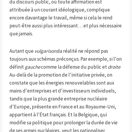
du discours public, où toute affirmation est
attribuée à un courant idéologique, complique
encore davantage le travail, même si cela le rend
peut-être aussi plus intéressant… et plus nécessaire
que jamais.
Autant que
vulgarisons
la réalité ne répond pas
toujours aux schémas préconçus. Par exemple, si l'on
définit
gauche
comme la défense du public et
droite
Au-delà de la promotion de l'initiative privée, on
constate que les énergies renouvelables sont aux
mains d'entreprises et d'investisseurs individuels,
tandis que la plus grande entreprise nucléaire
d'Europe, présente en France et au Royaume-Uni,
appartient à l'État français. Et la Belgique, qui
modifie sa politique pour prolonger la durée de vie
de ses armes nucléaires, veut les nationaliser.