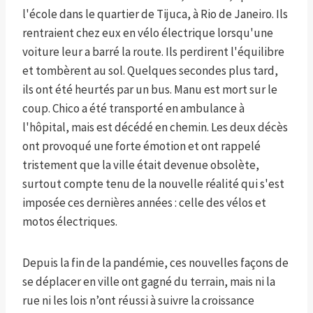
l'école dans le quartier de Tijuca, à Rio de Janeiro. Ils
rentraient chez eux en vélo électrique lorsqu'une
voiture leur a barré la route. Ils perdirent l'équilibre
et tombèrent au sol. Quelques secondes plus tard,
ils ont été heurtés par un bus. Manu est mort sur le
coup. Chico a été transporté en ambulance à
l'hôpital, mais est décédé en chemin. Les deux décès
ont provoqué une forte émotion et ont rappelé
tristement que la ville était devenue obsolète,
surtout compte tenu de la nouvelle réalité qui s'est
imposée ces dernières années : celle des vélos et
motos électriques.
Depuis la fin de la pandémie, ces nouvelles façons de
se déplacer en ville ont gagné du terrain, mais ni la
rue ni les lois n’ont réussi à suivre la croissance