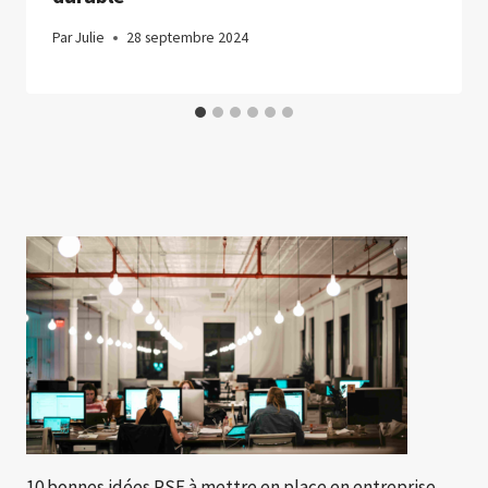
Par
Julie
28 septembre 2024
10 bonnes idées RSE à mettre en place en entreprise