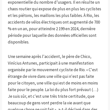
exponentielle du nombre d’usagers. Il en résulte un
chaos routier qui expose de plus en plus les cyclistes
et les piétons, les maillons les plus faibles. À Rio, les
accidents de vélos électriques ont augmenté de 700
% en un an, pour atteindre 2 199 en 2024, dernière
période pour laquelle des données officielles sont
disponibles.
Une semaine après l'accident, le père de Chico,
Vinícius Antunes, participait à une manifestation
organisée par le mouvement cycliste de Rio. « C'est
étrange de vivre dans une ville qui n'est pas faite
pour le citoyen, une ville qui est de moins en moins
faite pour le peuple. La loi du plus fort prévaut (…)
Je suis sûr, et c'est une très triste certitude, que
beaucoup de gens vont perdre la vie avant que
quelque chose ne soit fait », a-t-il déclaré dans des