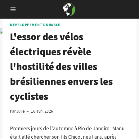
Skip
to
content
DÉVELOPPEMENT DURABLE
L'essor des vélos
électriques révèle
l'hostilité des villes
brésiliennes envers les
cyclistes
Par
Julie
16 avril 2026
Premiers jours de l'automne à Rio de Janeiro : Manu
était allé chercher son fils Chico, neuf ans, après