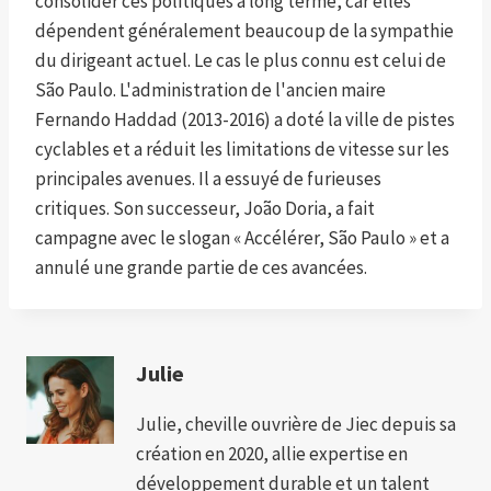
consolider ces politiques à long terme, car elles
dépendent généralement beaucoup de la sympathie
du dirigeant actuel. Le cas le plus connu est celui de
São Paulo. L'administration de l'ancien maire
Fernando Haddad (2013-2016) a doté la ville de pistes
cyclables et a réduit les limitations de vitesse sur les
principales avenues. Il a essuyé de furieuses
critiques. Son successeur, João Doria, a fait
campagne avec le slogan « Accélérer, São Paulo » et a
annulé une grande partie de ces avancées.
Julie
Julie, cheville ouvrière de Jiec depuis sa
création en 2020, allie expertise en
développement durable et un talent