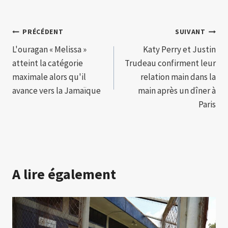
Navigation
PRÉCÉDENT
SUIVANT
L'ouragan « Melissa »
Katy Perry et Justin
de
atteint la catégorie
Trudeau confirment leur
l’article
maximale alors qu'il
relation main dans la
avance vers la Jamaïque
main après un dîner à
Paris
A lire également