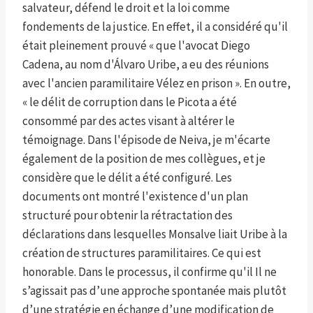
salvateur, défend le droit et la loi comme
fondements de la justice. En effet, il a considéré qu'il
était pleinement prouvé « que l'avocat Diego
Cadena, au nom d'Álvaro Uribe, a eu des réunions
avec l'ancien paramilitaire Vélez en prison ». En outre,
« le délit de corruption dans le Picota a été
consommé par des actes visant à altérer le
témoignage. Dans l'épisode de Neiva, je m'écarte
également de la position de mes collègues, et je
considère que le délit a été configuré. Les
documents ont montré l'existence d'un plan
structuré pour obtenir la rétractation des
déclarations dans lesquelles Monsalve liait Uribe à la
création de structures paramilitaires. Ce qui est
honorable. Dans le processus, il confirme qu'il Il ne
s’agissait pas d’une approche spontanée mais plutôt
d’une stratégie en échange d’une modification de