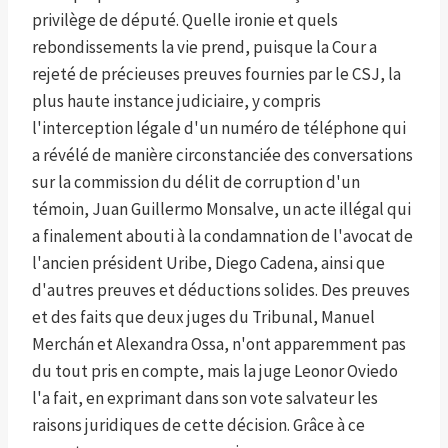
privilège de député. Quelle ironie et quels
rebondissements la vie prend, puisque la Cour a
rejeté de précieuses preuves fournies par le CSJ, la
plus haute instance judiciaire, y compris
l'interception légale d'un numéro de téléphone qui
a révélé de manière circonstanciée des conversations
sur la commission du délit de corruption d'un
témoin, Juan Guillermo Monsalve, un acte illégal qui
a finalement abouti à la condamnation de l'avocat de
l'ancien président Uribe, Diego Cadena, ainsi que
d'autres preuves et déductions solides. Des preuves
et des faits que deux juges du Tribunal, Manuel
Merchán et Alexandra Ossa, n'ont apparemment pas
du tout pris en compte, mais la juge Leonor Oviedo
l'a fait, en exprimant dans son vote salvateur les
raisons juridiques de cette décision. Grâce à ce