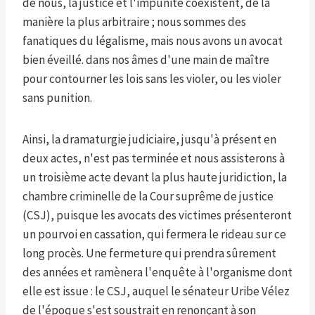
de nous, la justice et l'impunité coexistent, de la
manière la plus arbitraire ; nous sommes des
fanatiques du légalisme, mais nous avons un avocat
bien éveillé. dans nos âmes d'une main de maître
pour contourner les lois sans les violer, ou les violer
sans punition.
Ainsi, la dramaturgie judiciaire, jusqu'à présent en
deux actes, n'est pas terminée et nous assisterons à
un troisième acte devant la plus haute juridiction, la
chambre criminelle de la Cour suprême de justice
(CSJ), puisque les avocats des victimes présenteront
un pourvoi en cassation, qui fermera le rideau sur ce
long procès. Une fermeture qui prendra sûrement
des années et ramènera l'enquête à l'organisme dont
elle est issue : le CSJ, auquel le sénateur Uribe Vélez
de l'époque s'est soustrait en renonçant à son