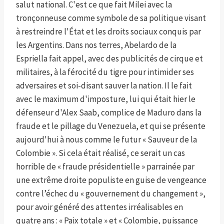
salut national. C'est ce que fait Milei avec la
tronçonneuse comme symbole de sa politique visant
à restreindre l'État et les droits sociaux conquis par
les Argentins. Dans nos terres, Abelardo de la
Espriella fait appel, avec des publicités de cirque et
militaires, à la férocité du tigre pour intimider ses
adversaires et soi-disant sauver la nation. Il le fait
avec le maximum d'imposture, lui qui était hier le
défenseur d'Alex Saab, complice de Maduro dans la
fraude et le pillage du Venezuela, et qui se présente
aujourd'hui à nous comme le futur « Sauveur de la
Colombie ». Si cela était réalisé, ce serait un cas
horrible de « fraude présidentielle » parrainée par
une extrême droite populiste en guise de vengeance
contre l’échec du « gouvernement du changement »,
pour avoir généré des attentes irréalisables en
quatre ans : « Paix totale » et « Colombie, puissance