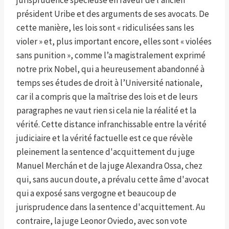
jurisprudence spécieuse en faveur de l’ancien
président Uribe et des arguments de ses avocats. De
cette manière, les lois sont « ridiculisées sans les
violer » et, plus important encore, elles sont « violées
sans punition », comme l’a magistralement exprimé
notre prix Nobel, qui a heureusement abandonné à
temps ses études de droit à l’Université nationale,
car il a compris que la maîtrise des lois et de leurs
paragraphes ne vaut rien si cela nie la réalité et la
vérité. Cette distance infranchissable entre la vérité
judiciaire et la vérité factuelle est ce que révèle
pleinement la sentence d'acquittement du juge
Manuel Merchán et de la juge Alexandra Ossa, chez
qui, sans aucun doute, a prévalu cette âme d'avocat
qui a exposé sans vergogne et beaucoup de
jurisprudence dans la sentence d'acquittement. Au
contraire, la juge Leonor Oviedo, avec son vote