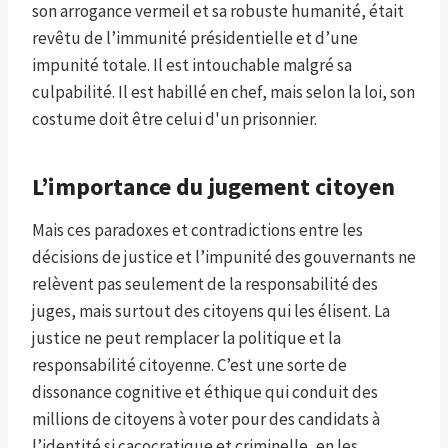
son arrogance vermeil et sa robuste humanité, était
revêtu de l’immunité présidentielle et d’une
impunité totale. Il est intouchable malgré sa
culpabilité. Il est habillé en chef, mais selon la loi, son
costume doit être celui d'un prisonnier.
L’importance du jugement citoyen
Mais ces paradoxes et contradictions entre les
décisions de justice et l’impunité des gouvernants ne
relèvent pas seulement de la responsabilité des
juges, mais surtout des citoyens qui les élisent. La
justice ne peut remplacer la politique et la
responsabilité citoyenne. C’est une sorte de
dissonance cognitive et éthique qui conduit des
millions de citoyens à voter pour des candidats à
l’identité si cacocratique et criminelle, en les