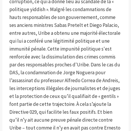
corruption, ce qui a donné lieu au scandale de la «
politique yiddish ». Malgré les condamnations de
hauts responsables de son gouvernement, comme
ses anciens ministres Sabas Pretelt et Diego Palacio,
entre autres, Uribe a obtenu une majorité électorale
qui lui a conféré une légitimité politique et une
immunité pénale. Cette impunité politique s'est
renforcée avec la dissimulation des crimes commis
par des responsables proches d'Uribe. Dans le cas du
DAS, la condamnation de Jorge Noguera pour
l’assassinat du professeur Alfredo Correa de Andreis,
les interceptions illégales de journalistes et de juges
et la protection de ceux qu’il qualifiait de « gentils »
font partie de cette trajectoire. À cela s’ajoute la
Directive 029, qui facilite les faux positifs. Et bien
qu’il n’y ait aucune preuve pénale directe contre
Uribe – tout comme il n’y en avait pas contre Ernesto