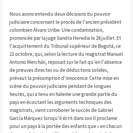
Nous avons entendu deux décisions du pouvoir
judiciaire concernant le procès de l'ancien président
colombien Álvaro Uribe. Une condamnation,
prononcée par la juge Sandra Heredia le 28 juillet. Et
l'acquittement du Tribunal supérieur de Bogotá, ce
21 octobre, qui, selon la lecture du magistrat Manuel
Antonio Merchán, reposait sur le fait qu'en l'absence
de preuves directes ou de déductions solides,
prévaut la présomption d'innocence. Cette mise en
scène du pouvoir judiciaire pendant de longues
heures, qui a tenu en haleine une grande partie du
pays en écoutant les arguments techniques des
magistrats, vient corroborer le succès de Gabriel
García Márquez lorsqu'il écrit dans son Il proclame
pour un pays à la portée des enfants que « en chacun