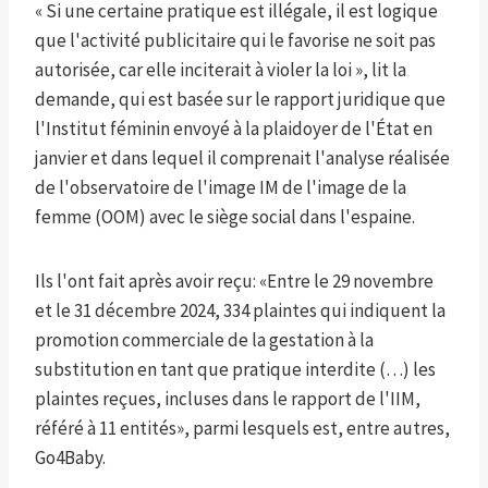
« Si une certaine pratique est illégale, il est logique
que l'activité publicitaire qui le favorise ne soit pas
autorisée, car elle inciterait à violer la loi », lit la
demande, qui est basée sur le rapport juridique que
l'Institut féminin envoyé à la plaidoyer de l'État en
janvier et dans lequel il comprenait l'analyse réalisée
de l'observatoire de l'image IM de l'image de la
femme (OOM) avec le siège social dans l'espaine.
Ils l'ont fait après avoir reçu: «Entre le 29 novembre
et le 31 décembre 2024, 334 plaintes qui indiquent la
promotion commerciale de la gestation à la
substitution en tant que pratique interdite (…) les
plaintes reçues, incluses dans le rapport de l'IIM,
référé à 11 entités», parmi lesquels est, entre autres,
Go4Baby.