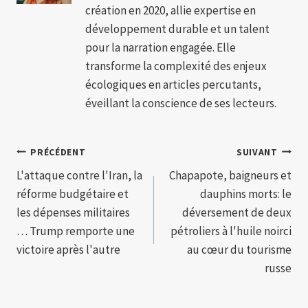
création en 2020, allie expertise en
développement durable et un talent
pour la narration engagée. Elle
transforme la complexité des enjeux
écologiques en articles percutants,
éveillant la conscience de ses lecteurs.
Navigation
PRÉCÉDENT
SUIVANT
L'attaque contre l'Iran, la
Chapapote, baigneurs et
de
réforme budgétaire et
dauphins morts: le
l’article
les dépenses militaires
déversement de deux
… Trump remporte une
pétroliers à l'huile noirci
victoire après l'autre
au cœur du tourisme
russe