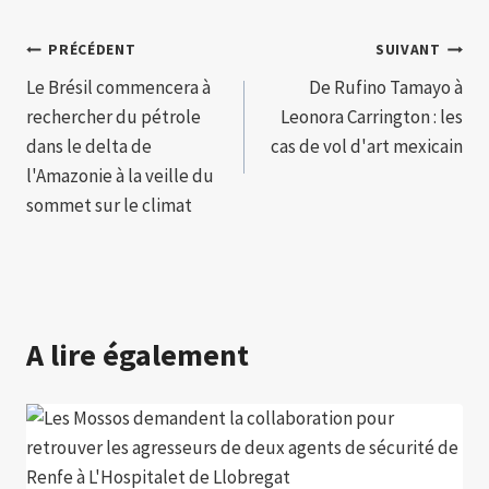
Navigation
PRÉCÉDENT
SUIVANT
Le Brésil commencera à
De Rufino Tamayo à
de
rechercher du pétrole
Leonora Carrington : les
l’article
dans le delta de
cas de vol d'art mexicain
l'Amazonie à la veille du
sommet sur le climat
A lire également