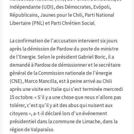
Indépendante (UDI), des Démocrates, Evópoli,
Républicains, Jaunes pour le Chili, Parti National
Libertaire (PNL) et Parti Chrétien Social.
La confirmation de l'accusation intervient six jours
après la démission de Pardow du poste de ministre
de l'Energie. Selon le président Gabriel Boric, il a
demandé à Pardow de démissionner et le secrétaire
général de la Commission nationale de l'énergie
(CNE), Marco Mancilla, est à peine arrivé au Chili
après une visite en Italie qui s'est terminée mercredi
15 octobre. « S'il y a une chose que nous n'allons pas
tolérer, c'est qu'il y ait des abus qui nuisent aux
citoyens », a-t-il déclaré lors d'un événement
présidentiel dans la commune de Limache, dans la
région de Valparaíso.