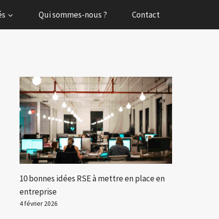
és
Qui sommes-nous ?
Contact
10 bonnes idées RSE à mettre en place en
entreprise
4 février 2026