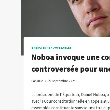
ENERGIES RENOUVELABLES
Noboa invoque une co
controversée pour un
Par
Julie
20 septembre 2025
Le président de l'Équateur, Daniel Noboa, a 
avec la Cour constitutionnelle en appelant u
assemblée constituante sans soumettre aupar