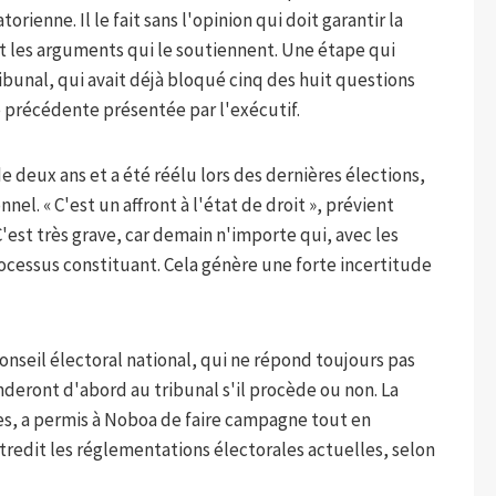
orienne. Il le fait sans l'opinion qui doit garantir la
et les arguments qui le soutiennent. Une étape qui
ibunal, qui avait déjà bloqué cinq des huit questions
 précédente présentée par l'exécutif.
 de deux ans et a été réélu lors des dernières élections,
nnel. « C'est un affront à l'état de droit », prévient
'est très grave, car demain n'importe qui, avec les
rocessus constituant. Cela génère une forte incertitude
seil électoral national, qui ne répond toujours pas
deront d'abord au tribunal s'il procède ou non. La
s, a permis à Noboa de faire campagne tout en
tredit les réglementations électorales actuelles, selon