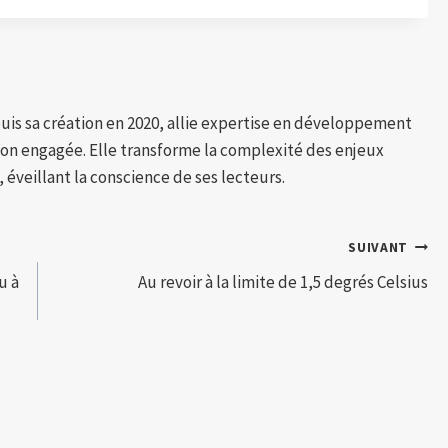
puis sa création en 2020, allie expertise en développement
tion engagée. Elle transforme la complexité des enjeux
 éveillant la conscience de ses lecteurs.
SUIVANT
u à
Au revoir à la limite de 1,5 degrés Celsius