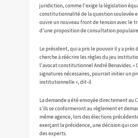
juridiction, comme l'exige la législation équat
constitutionnalité de la question soulevée 
ouvre un nouveau front de tension avec le tr
d'une proposition de consultation populaire
Le président, qui a pris le pouvoir il y a près
cherche à réécrire les règles du jeu institutio
l'avocat constitutionnel André Benavides. « C
signatures nécessaires, pourrait initier un p
institutionnelle », dit-il.
La demande a été envoyée directement au Con
s'ils se conformeront au règlement et deman
même agence, lors des élections précédente
exerçant la présidence, une décision qui con
des experts.