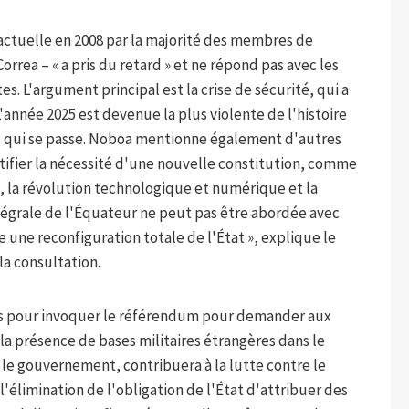
 actuelle en 2008 par la majorité des membres de
orrea – « a pris du retard » et ne répond pas avec les
s. L'argument principal est la crise de sécurité, qui a
'année 2025 est devenue la plus violente de l'histoire
ce qui se passe. Noboa mentionne également d'autres
stifier la nécessité d'une nouvelle constitution, comme
e, la révolution technologique et numérique et la
ntégrale de l'Équateur ne peut pas être abordée avec
une reconfiguration totale de l'État », explique le
la consultation.
ts pour invoquer le référendum pour demander aux
 la présence de bases militaires étrangères dans le
 le gouvernement, contribuera à la lutte contre le
l'élimination de l'obligation de l'État d'attribuer des