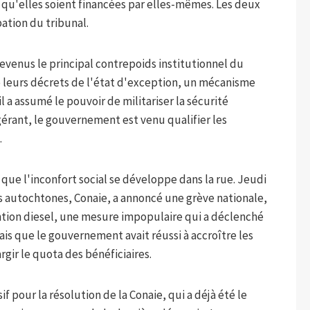
n qu'elles soient financées par elles-mêmes. Les deux
ation du tribunal.
devenus le principal contrepoids institutionnel du
é leurs décrets de l'état d'exception, un mécanisme
il a assumé le pouvoir de militariser la sécurité
igérant, le gouvernement est venu qualifier les
.
que l'inconfort social se développe dans la rue. Jeudi
és autochtones, Conaie, a annoncé une grève nationale,
ntion diesel, une mesure impopulaire qui a déclenché
is que le gouvernement avait réussi à accroître les
gir le quota des bénéficiaires.
 pour la résolution de la Conaie, qui a déjà été le