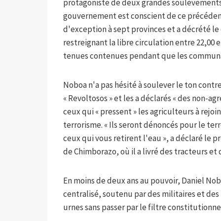
protagoniste de deux grandes soulèvements s
gouvernement est conscient de ce précédent 
d'exception à sept provinces et a décrété l
restreignant la libre circulation entre 22,00 
tenues contenues pendant que les communau
Noboa n'a pas hésité à soulever le ton contr
« Revoltosos » et les a déclarés « des non-agré
ceux qui « pressent » les agriculteurs à rejo
terrorisme. « Ils seront dénoncés pour le ter
ceux qui vous retirent l'eau », a déclaré le 
de Chimborazo, où il a livré des tracteurs et
En moins de deux ans au pouvoir, Daniel Nob
centralisé, soutenu par des militaires et des
urnes sans passer par le filtre constitutionne