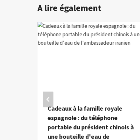
A lire également
Cadeaux à la famille royale
a
espagnole : du téléphone
ntre
portable du président chinois à
tro
une bouteille d'eau de