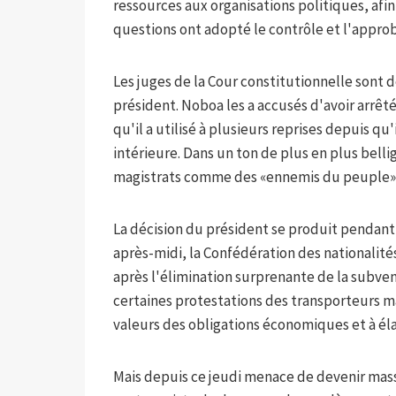
ressources aux organisations politiques, afi
questions ont adopté le contrôle et l'approb
Les juges de la Cour constitutionnelle sont 
président. Noboa les a accusés d'avoir arrêt
qu'il a utilisé à plusieurs reprises depuis qu'
intérieure. Dans un ton de plus en plus bell
magistrats comme des «ennemis du peuple»
La décision du président se produit pendant 
après-midi, la Confédération des nationalit
après l'élimination surprenante de la subve
certaines protestations des transporteurs ma
valeurs des obligations économiques et à élar
Mais depuis ce jeudi menace de devenir massif