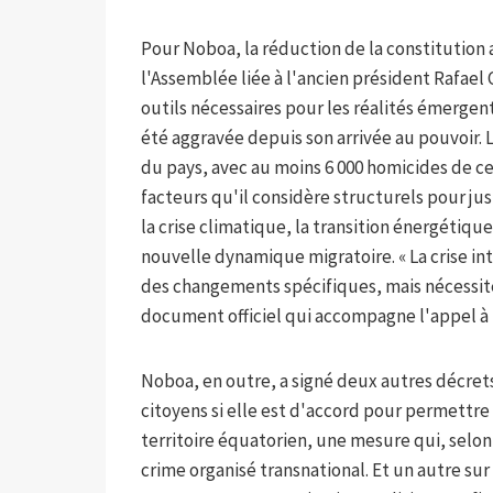
Pour Noboa, la réduction de la constitution
l'Assemblée liée à l'ancien président Rafael C
outils nécessaires pour les réalités émergente
été aggravée depuis son arrivée au pouvoir. L
du pays, avec au moins 6 000 homicides de 
facteurs qu'il considère structurels pour ju
la crise climatique, la transition énergétiqu
nouvelle dynamique migratoire. « La crise i
des changements spécifiques, mais nécessite 
document officiel qui accompagne l'appel à 
Noboa, en outre, a signé deux autres décre
citoyens si elle est d'accord pour permettre
territoire équatorien, une mesure qui, selon
crime organisé transnational. Et un autre sur 