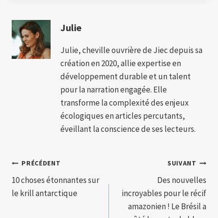
Julie
Julie, cheville ouvrière de Jiec depuis sa
création en 2020, allie expertise en
développement durable et un talent
pour la narration engagée. Elle
transforme la complexité des enjeux
écologiques en articles percutants,
éveillant la conscience de ses lecteurs.
Navigation
PRÉCÉDENT
SUIVANT
10 choses étonnantes sur
Des nouvelles
de
le krill antarctique
incroyables pour le récif
l’article
amazonien ! Le Brésil a