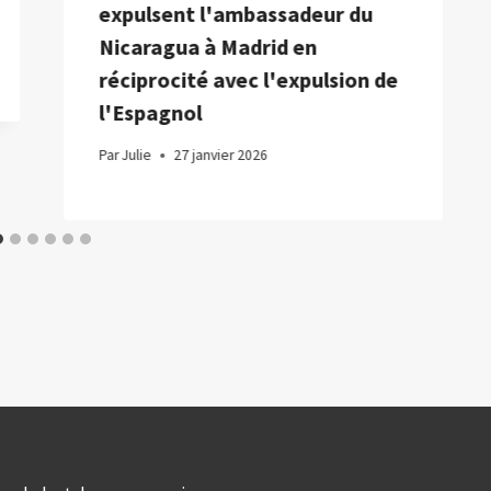
expulsent l'ambassadeur du
Nicaragua à Madrid en
réciprocité avec l'expulsion de
l'Espagnol
Par
Julie
27 janvier 2026