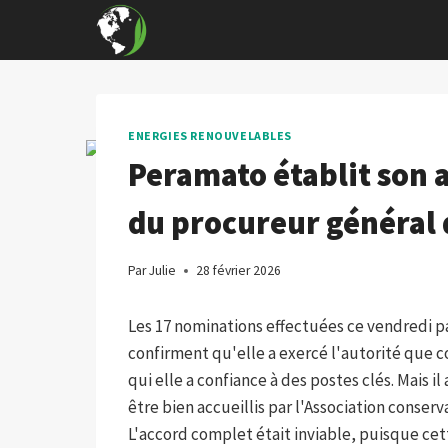
Skip
to
content
ENERGIES RENOUVELABLES
Peramato établit son 
du procureur général d
Par
Julie
28 février 2026
Les 17 nominations effectuées ce vendredi p
confirment qu'elle a exercé l'autorité que 
qui elle a confiance à des postes clés. Mais i
être bien accueillis par l'Association conserv
L'accord complet était inviable, puisque ce