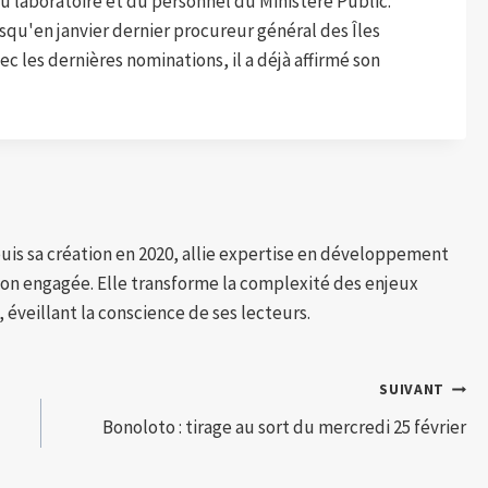
u laboratoire et du personnel du Ministère Public.
usqu'en janvier dernier procureur général des Îles
vec les dernières nominations, il a déjà affirmé son
puis sa création en 2020, allie expertise en développement
tion engagée. Elle transforme la complexité des enjeux
 éveillant la conscience de ses lecteurs.
SUIVANT
Bonoloto : tirage au sort du mercredi 25 février