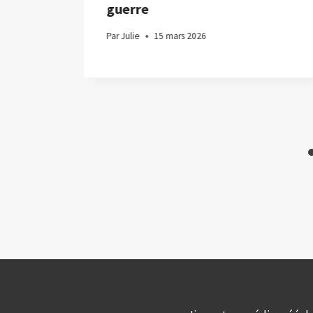
aux
guerre
vec
Par
Julie
15 mars 2026
à