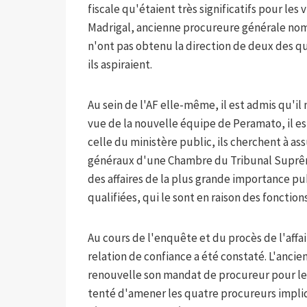
fiscale qu'étaient très significatifs pour les 
Madrigal, ancienne procureure générale no
n'ont pas obtenu la direction de deux des q
ils aspiraient.
Au sein de l'AF elle-même, il est admis qu'il 
vue de la nouvelle équipe de Peramato, il e
celle du ministère public, ils cherchent à a
généraux d'une Chambre du Tribunal Suprême
des affaires de la plus grande importance p
qualifiées, qui le sont en raison des fonctio
Au cours de l'enquête et du procès de l'affai
relation de confiance a été constaté. L'anci
renouvelle son mandat de procureur pour le
tenté d'amener les quatre procureurs impliqu