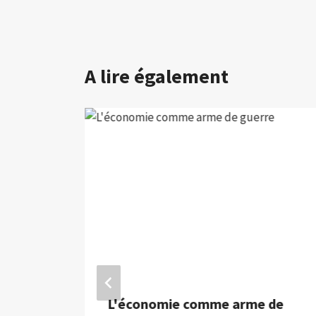
A lire également
deau»
L'économie comme arme de