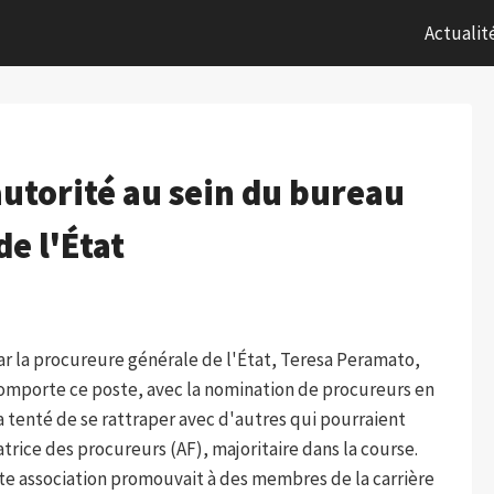
Actualit
autorité au sein du bureau
e l'État
ar la procureure générale de l'État, Teresa Peramato,
comporte ce poste, avec la nomination de procureurs en
l a tenté de se rattraper avec d'autres qui pourraient
atrice des procureurs (AF), majoritaire dans la course.
tte association promouvait à des membres de la carrière