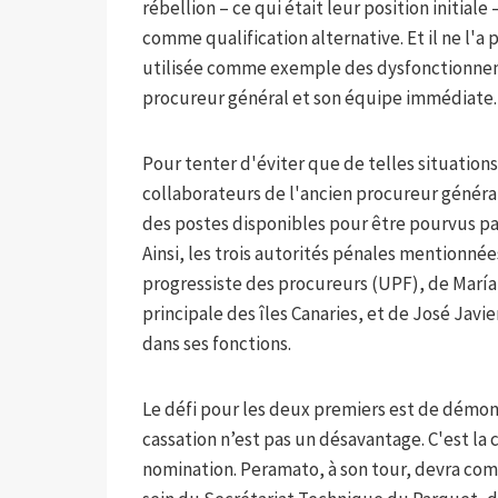
rébellion – ce qui était leur position initia
comme qualification alternative. Et il ne l'a
utilisée comme exemple des dysfonctionnem
procureur général et son équipe immédiate.
Pour tenter d'éviter que de telles situatio
collaborateurs de l'ancien procureur général,
des postes disponibles pour être pourvus pa
Ainsi, les trois autorités pénales mentionnée
progressiste des procureurs (UPF), de María
principale des îles Canaries, et de José Javi
dans ses fonctions.
Le défi pour les deux premiers est de démo
cassation n’est pas un désavantage. C'est la 
nomination. Peramato, à son tour, devra com