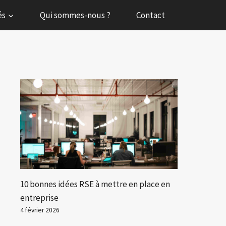
és
Qui sommes-nous ?
Contact
10 bonnes idées RSE à mettre en place en
entreprise
4 février 2026