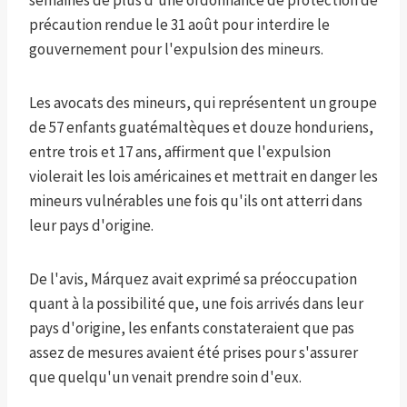
semaines de plus d'une ordonnance de protection de
précaution rendue le 31 août pour interdire le
gouvernement pour l'expulsion des mineurs.
Les avocats des mineurs, qui représentent un groupe
de 57 enfants guatémaltèques et douze honduriens,
entre trois et 17 ans, affirment que l'expulsion
violerait les lois américaines et mettrait en danger les
mineurs vulnérables une fois qu'ils ont atterri dans
leur pays d'origine.
De l'avis, Márquez avait exprimé sa préoccupation
quant à la possibilité que, une fois arrivés dans leur
pays d'origine, les enfants constateraient que pas
assez de mesures avaient été prises pour s'assurer
que quelqu'un venait prendre soin d'eux.