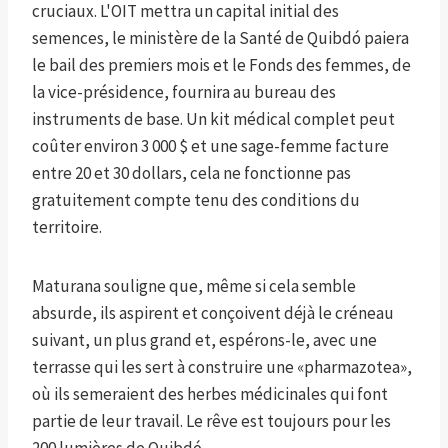
cruciaux. L'OIT mettra un capital initial des
semences, le ministère de la Santé de Quibdó paiera
le bail des premiers mois et le Fonds des femmes, de
la vice-présidence, fournira au bureau des
instruments de base. Un kit médical complet peut
coûter environ 3 000 $ et une sage-femme facture
entre 20 et 30 dollars, cela ne fonctionne pas
gratuitement compte tenu des conditions du
territoire.
Maturana souligne que, même si cela semble
absurde, ils aspirent et conçoivent déjà le créneau
suivant, un plus grand et, espérons-le, avec une
terrasse qui les sert à construire une «pharmazotea»,
où ils semeraient des herbes médicinales qui font
partie de leur travail. Le rêve est toujours pour les