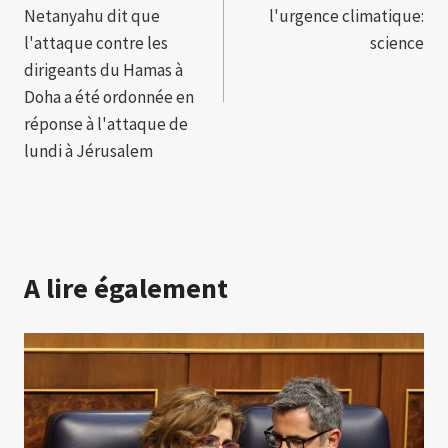
l’article
Netanyahu dit que
l'urgence climatique:
l'attaque contre les
science
dirigeants du Hamas à
Doha a été ordonnée en
réponse à l'attaque de
lundi à Jérusalem
A lire également