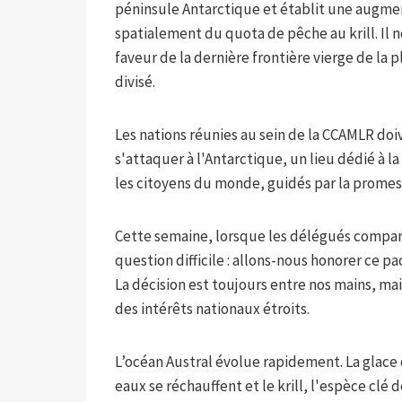
péninsule Antarctique et établit une augme
spatialement du quota de pêche au krill. Il
faveur de la dernière frontière vierge de l
divisé.
Les nations réunies au sein de la CCAMLR doi
s'attaquer à l'Antarctique, un lieu dédié à la
les citoyens du monde, guidés par la promes
Cette semaine, lorsque les délégués compar
question difficile : allons-nous honorer ce pa
La décision est toujours entre nos mains, ma
des intérêts nationaux étroits.
L’océan Austral évolue rapidement. La glace
eaux se réchauffent et le krill, l'espèce clé 