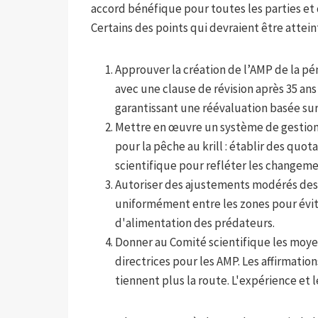
accord bénéfique pour toutes les parties et q
Certains des points qui devraient être atteint
Approuver la création de l’AMP de la p
avec une clause de révision après 35 ans 
garantissant une réévaluation basée sur l
Mettre en œuvre un système de gestion
pour la pêche au krill : établir des quo
scientifique pour refléter les changem
Autoriser des ajustements modérés des q
uniformément entre les zones pour évite
d'alimentation des prédateurs.
Donner au Comité scientifique les moyens
directrices pour les AMP. Les affirmatio
tiennent plus la route. L'expérience et 