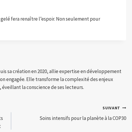
 gelé fera renaître l’espoir. Non seulement pour
puis sa création en 2020, allie expertise en développement
tion engagée. Elle transforme la complexité des enjeux
 éveillant la conscience de ses lecteurs.
SUIVANT
ts
Soins intensifs pour la planète à la COP30
t