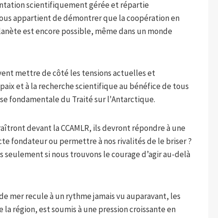
ntation scientifiquement gérée et répartie
 nous appartient de démontrer que la coopération en
a planète est encore possible, même dans un monde
vent mettre de côté les tensions actuelles et
 paix et à la recherche scientifique au bénéfice de tous
se fondamentale du Traité sur l'Antarctique.
aîtront devant la CCAMLR, ils devront répondre à une
cte fondateur ou permettre à nos rivalités de le briser ?
is seulement si nous trouvons le courage d’agir au-delà
 de mer recule à un rythme jamais vu auparavant, les
de la région, est soumis à une pression croissante en