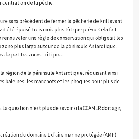
ncentration de la pêche.
sure sans précédent de fermer la pêcherie de krill avant
 ait été épuisé trois mois plus tôt que prévu. Cela fait
à renouveler une règle de conservation qui obligeait les
ne zone plus large autour de la péninsule Antarctique.
 de petites zones critiques.
a région de la péninsule Antarctique, réduisant ainsi
les baleines, les manchots et les phoques pour plus de
La question n'est plus de savoir si la CCAMLR doit agir,
la création du domaine 1 d’aire marine protégée (AMP)