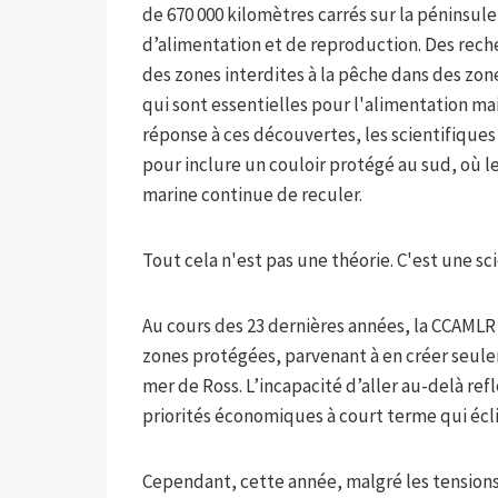
de 670 000 kilomètres carrés sur la péninsul
d’alimentation et de reproduction. Des reche
des zones interdites à la pêche dans des zone
qui sont essentielles pour l'alimentation ma
réponse à ces découvertes, les scientifiques c
pour inclure un couloir protégé au sud, où le
marine continue de reculer.
Tout cela n'est pas une théorie. C'est une sc
Au cours des 23 dernières années, la CCAMLR
zones protégées, parvenant à en créer seule
mer de Ross. L’incapacité d’aller au-delà re
priorités économiques à court terme qui écli
Cependant, cette année, malgré les tensions