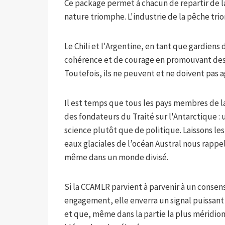
Ce package permet à chacun de repartir de l
nature triomphe. L'industrie de la pêche tr
Le Chili et l'Argentine, en tant que gardiens 
cohérence et de courage en promouvant des 
Toutefois, ils ne peuvent et ne doivent pas ag
Il est temps que tous les pays membres de la
des fondateurs du Traité sur l'Antarctique : 
science plutôt que de politique. Laissons les 
eaux glaciales de l’océan Austral nous rapp
même dans un monde divisé.
Si la CCAMLR parvient à parvenir à un consen
engagement, elle enverra un signal puissant 
et que, même dans la partie la plus méridion