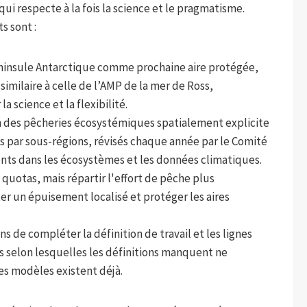
ui respecte à la fois la science et le pragmatisme.
s sont :
éninsule Antarctique comme prochaine aire protégée,
similaire à celle de l’AMP de la mer de Ross,
a science et la flexibilité.
 des pêcheries écosystémiques spatialement explicite
tas par sous-régions, révisés chaque année par le Comité
ents dans les écosystèmes et les données climatiques.
uotas, mais répartir l'effort de pêche plus
r un épuisement localisé et protéger les aires
 de compléter la définition de travail et les lignes
ns selon lesquelles les définitions manquent ne
les modèles existent déjà.