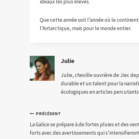
idéaux les plus élevés.
Que cette année soit l’année où le continent
l’Antarctique, mais pour le monde entier.
Julie
Julie, cheville ouvrière de Jiec de
durable et un talent pour la narra
écologiques en articles percutants,
Navigation
PRÉCÉDENT
La Galice se prépare à de fortes pluies et des ven
de
forts avec des avertissements qui s'intensifieron