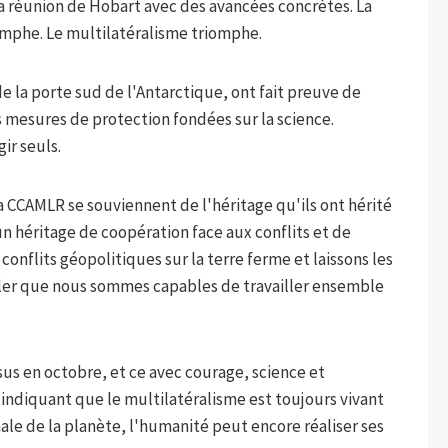
a réunion de Hobart avec des avancées concrètes. La
iomphe. Le multilatéralisme triomphe.
de la porte sud de l'Antarctique, ont fait preuve de
mesures de protection fondées sur la science.
ir seuls.
 CCAMLR se souviennent de l'héritage qu'ils ont hérité
un héritage de coopération face aux conflits et de
conflits géopolitiques sur la terre ferme et laissons les
eler que nous sommes capables de travailler ensemble
sus en octobre, et ce avec courage, science et
indiquant que le multilatéralisme est toujours vivant
ale de la planète, l'humanité peut encore réaliser ses