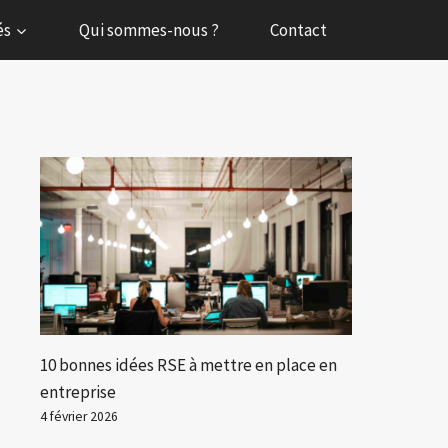
és
Qui sommes-nous ?
Contact
10 bonnes idées RSE à mettre en place en
entreprise
4 février 2026