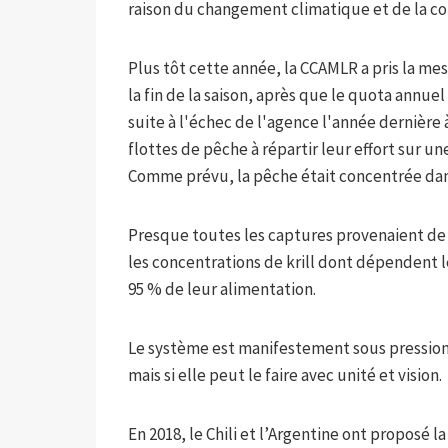
raison du changement climatique et de la co
Plus tôt cette année, la CCAMLR a pris la me
la fin de la saison, après que le quota annuel
suite à l'échec de l'agence l'année dernière 
flottes de pêche à répartir leur effort sur u
Comme prévu, la pêche était concentrée dans
Presque toutes les captures provenaient de l
les concentrations de krill dont dépendent 
95 % de leur alimentation.
Le système est manifestement sous pression. 
mais si elle peut le faire avec unité et vision.
En 2018, le Chili et l’Argentine ont proposé 