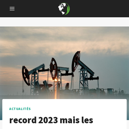
Skip
to
content
ACTUALITÉS
record 2023 mais les