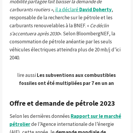
mobilité partagée fait baisser la demande de
carburants routiers »
,
il a déclaré
David Doherty
,
responsable de la recherche sur le pétrole et les
carburants renouvelables à la BNEF. «
Ce déclin
s’accentuera après 2030
». Selon BloombergNEF, la
consommation de pétrole anéantie par les seuls
véhicules électriques atteindra plus de 20 mb/j d’ici
2040.
lire aussi
Les subventions aux combustibles
fossiles ont été multipliées par 7 en un an
Offre et demande de pétrole 2023
Selon les dernières données
Rapport sur le marché
pétrolier
de l’Agence internationale de l’énergie
(AIE), cette année, le
demande mondiale de