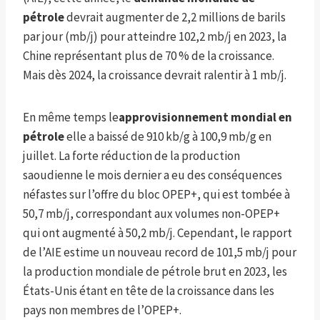
pétrole
devrait augmenter de 2,2 millions de barils
par jour (mb/j) pour atteindre 102,2 mb/j en 2023, la
Chine représentant plus de 70 % de la croissance.
Mais dès 2024, la croissance devrait ralentir à 1 mb/j.
En même temps le
approvisionnement mondial en
pétrole
elle a baissé de 910 kb/g à 100,9 mb/g en
juillet. La forte réduction de la production
saoudienne le mois dernier a eu des conséquences
néfastes sur l’offre du bloc OPEP+, qui est tombée à
50,7 mb/j, correspondant aux volumes non-OPEP+
qui ont augmenté à 50,2 mb/j. Cependant, le rapport
de l’AIE estime un nouveau record de 101,5 mb/j pour
la production mondiale de pétrole brut en 2023, les
États-Unis étant en tête de la croissance dans les
pays non membres de l’OPEP+.