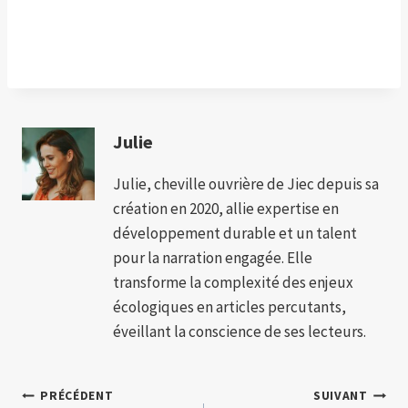
Julie
Julie, cheville ouvrière de Jiec depuis sa
création en 2020, allie expertise en
développement durable et un talent
pour la narration engagée. Elle
transforme la complexité des enjeux
écologiques en articles percutants,
éveillant la conscience de ses lecteurs.
Navigation
PRÉCÉDENT
SUIVANT