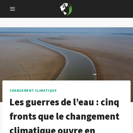
Skip
to
content
CHANGEMENT CLIMATIQUE
Les guerres de l’eau : cinq
fronts que le changement
climatique ouvre en