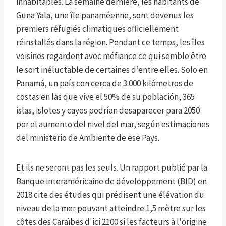
inhabitables. La semaine dernière, les habitants de
Guna Yala, une île panaméenne, sont devenus les
premiers réfugiés climatiques officiellement
réinstallés dans la région. Pendant ce temps, les îles
voisines regardent avec méfiance ce qui semble être
le sort inéluctable de certaines d’entre elles. Solo en
Panamá, un país con cerca de 3.000 kilómetros de
costas en las que vive el 50% de su población, 365
islas, islotes y cayos podrían desaparecer para 2050
por el aumento del nivel del mar, según estimaciones
del ministerio de Ambiente de ese Pays.
Et ils ne seront pas les seuls. Un rapport publié par la
Banque interaméricaine de développement (BID) en
2018 cite des études qui prédisent une élévation du
niveau de la mer pouvant atteindre 1,5 mètre sur les
côtes des Caraïbes d'ici 2100 si les facteurs à l'origine