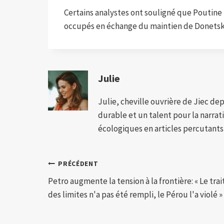
Certains analystes ont souligné que Poutine po
occupés en échange du maintien de Donetsk 
Julie
Julie, cheville ouvrière de Jiec de
durable et un talent pour la narra
écologiques en articles percutants,
Navigation
PRÉCÉDENT
Petro augmente la tension à la frontière: « Le trai
de
des limites n'a pas été rempli, le Pérou l'a violé »
l’article