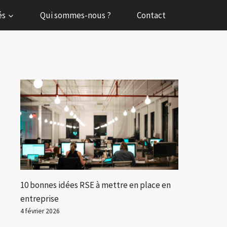
és
Qui sommes-nous ?
Contact
10 bonnes idées RSE à mettre en place en
entreprise
4 février 2026