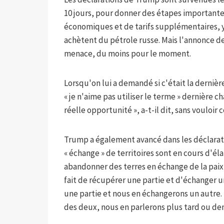
10 jours, pour donner des étapes importante
économiques et de tarifs supplémentaires, y 
achètent du pétrole russe. Mais l'annonce de
menace, du moins pour le moment.
Lorsqu'on lui a demandé si c'était la derniè
« je n'aime pas utiliser le terme » dernière c
réelle opportunité », a-t-il dit, sans vouloi
Trump a également avancé dans les déclarati
« échange » de territoires sont en cours d'él
abandonner des terres en échange de la paix
fait de récupérer une partie et d'échanger u
une partie et nous en échangerons un autre. 
des deux, nous en parlerons plus tard ou dema