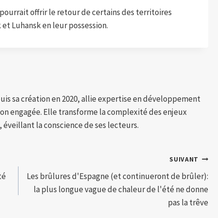
urrait offrir le retour de certains des territoires
et Luhansk en leur possession.
puis sa création en 2020, allie expertise en développement
tion engagée. Elle transforme la complexité des enjeux
 éveillant la conscience de ses lecteurs.
SUIVANT
té
Les brûlures d'Espagne (et continueront de brûler):
la plus longue vague de chaleur de l'été ne donne
pas la trêve