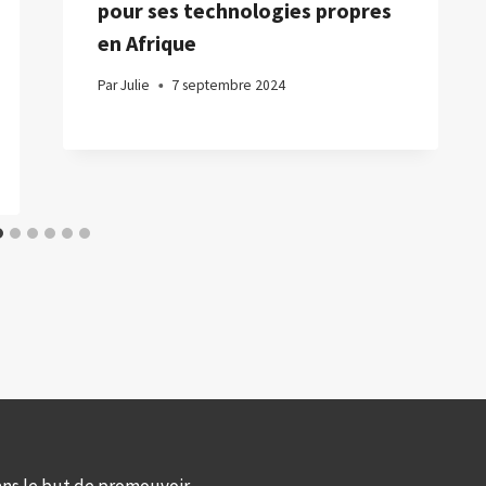
pour ses technologies propres
en Afrique
Par
Julie
7 septembre 2024
ans le but de promouvoir