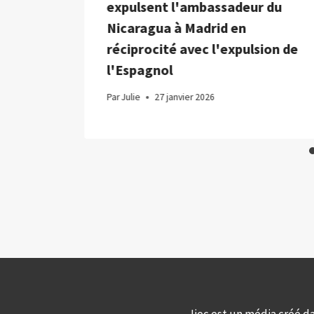
 d'art
expulsent l'ambassadeur du
Nicaragua à Madrid en
réciprocité avec l'expulsion de
l'Espagnol
Par
Julie
27 janvier 2026
Jiec est un média créé d