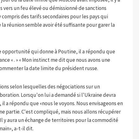
s vers un feu élevé ou démissionné de sanctions
compris des tarifs secondaires pour les pays qui
 la réunion semble avoir été suffisante pour garer la
re opportunité qui donne à Poutine, il a répondu que
hance « . » « Mon instinct me dit que nous avons une
r commenter la date limite du président russe.
ons selon lesquelles des négociations sur un
aboration. Lorsqu'on lui a demandé si l'Ukraine devra
, il a répondu que «nous le voyons. Nous envisageons en
ne partie. C'est compliqué, mais nous allons récupérer
Il y aura un échange de territoires pour la commodité
in», a-t-il dit.