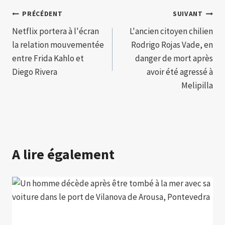
Navigation
PRÉCÉDENT
SUIVANT
Netflix portera à l'écran
L'ancien citoyen chilien
de
la relation mouvementée
Rodrigo Rojas Vade, en
l’article
entre Frida Kahlo et
danger de mort après
Diego Rivera
avoir été agressé à
Melipilla
A lire également