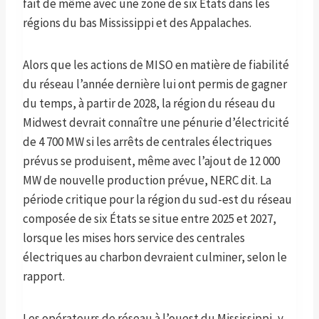
fait de même avec une zone de six États dans les
régions du bas Mississippi et des Appalaches.
Alors que les actions de MISO en matière de fiabilité
du réseau l’année dernière lui ont permis de gagner
du temps, à partir de 2028, la région du réseau du
Midwest devrait connaître une pénurie d’électricité
de 4 700 MW si les arrêts de centrales électriques
prévus se produisent, même avec l’ajout de 12 000
MW de nouvelle production prévue, NERC dit. La
période critique pour la région du sud-est du réseau
composée de six États se situe entre 2025 et 2027,
lorsque les mises hors service des centrales
électriques au charbon devraient culminer, selon le
rapport.
Les opérateurs de réseau à l’ouest du Mississippi, y