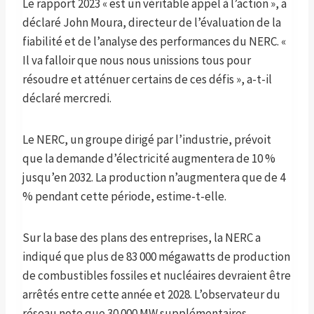
Le rapport 2023 « est un véritable appel à l’action », a
déclaré John Moura, directeur de l’évaluation de la
fiabilité et de l’analyse des performances du NERC. «
Il va falloir que nous nous unissions tous pour
résoudre et atténuer certains de ces défis », a-t-il
déclaré mercredi.
Le NERC, un groupe dirigé par l’industrie, prévoit
que la demande d’électricité augmentera de 10 %
jusqu’en 2032. La production n’augmentera que de 4
% pendant cette période, estime-t-elle.
Sur la base des plans des entreprises, la NERC a
indiqué que plus de 83 000 mégawatts de production
de combustibles fossiles et nucléaires devraient être
arrêtés entre cette année et 2028. L’observateur du
réseau note que 30 000 MW supplémentaires