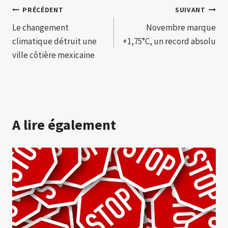
Navigation
PRÉCÉDENT
SUIVANT
Le changement
Novembre marque
de
climatique détruit une
+1,75°C, un record absolu
l’article
ville côtière mexicaine
A lire également