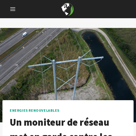
Skip
to
content
ENERGIES RENOUVELABLES
Un moniteur de réseau