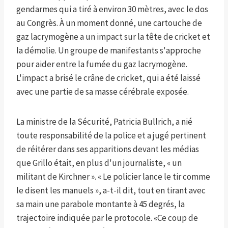
gendarmes qui a tiré à environ 30 mètres, avec le dos
au Congrès. À un moment donné, une cartouche de
gaz lacrymogène a un impact sur la tête de cricket et
la démolie. Un groupe de manifestants s'approche
pour aider entre la fumée du gaz lacrymogène.
L'impact a brisé le crâne de cricket, qui a été laissé
avec une partie de sa masse cérébrale exposée.
La ministre de la Sécurité, Patricia Bullrich, a nié
toute responsabilité de la police et a jugé pertinent
de réitérer dans ses apparitions devant les médias
que Grillo était, en plus d'un journaliste, « un
militant de Kirchner ». « Le policier lance le tir comme
le disent les manuels », a-t-il dit, tout en tirant avec
sa main une parabole montante à 45 degrés, la
trajectoire indiquée par le protocole. «Ce coup de