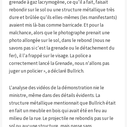
grenade à gaz lacrymogène, ce qu'il a fait, faisait
rebondir sur le sol ou une structure métallique très
dure et brûlée qu'ils elles-mêmes (les manifestants)
avaient mis là-bas comme barricade. Et pour la
malchance, alors que le photographe prenait une
photo allongée sur le sol, dans le rebond (nous ne
savons pas si c'est la grenade ou le détachement du
fer), il l'a frappé sur le visage. La police a
correctement lancé la Grenade, nous n'allons pas
juger un policier », a déclaré Bullrich.
L'analyse des vidéos de la démonstration nie le
ministre, même dans des détails évidents. La
structure métallique mentionnait que Bullrich était
en fait un meuble en bois qui avait été en feu au
milieu de la rue. Le projectile ne rebondis pas sur le
sol ou aucune structure, mais passe sans