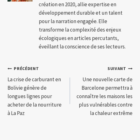
création en 2020, allie expertise en
développement durable et un talent
pour la narration engagée. Elle
transforme la complexité des enjeux
écologiques en articles percutants,
éveillant la conscience de ses lecteurs.
Navigation
PRÉCÉDENT
SUIVANT
La crise de carburant en
Une nouvelle carte de
de
Bolivie génère de
Barcelone permettra à
l’article
longues lignes pour
connaître les maisons les
acheter de la nourriture
plus vulnérables contre
à La Paz
la chaleur extrême