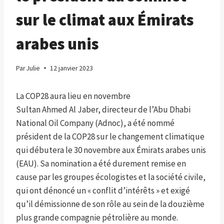
sur le climat aux Émirats
arabes unis
Par
Julie
12 janvier 2023
La COP28 aura lieu en novembre
Sultan Ahmed Al Jaber, directeur de l’Abu Dhabi
National Oil Company (Adnoc), a été nommé
président de la COP28 sur le changement climatique
qui débutera le 30 novembre aux Émirats arabes unis
(EAU). Sa nomination a été durement remise en
cause par les groupes écologistes et la société civile,
qui ont dénoncé un « conflit d’intérêts » et exigé
qu’il démissionne de son rôle au sein de la douzième
plus grande compagnie pétrolière au monde.