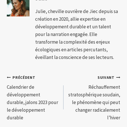
Julie, cheville ouvrière de Jiec depuis sa
création en 2020, allie expertise en
développement durable et un talent
pour la narration engagée. Elle
transforme la complexité des enjeux
écologiques en articles percutants,
éveillant la conscience de ses lecteurs.
Navigation
PRÉCÉDENT
SUIVANT
Calendrier de
Réchauffement
de
développement
stratosphérique soudain,
l’article
durable, jalons 2023 pour
le phénomène qui peut
le développement
changer radicalement
durable
l’hiver