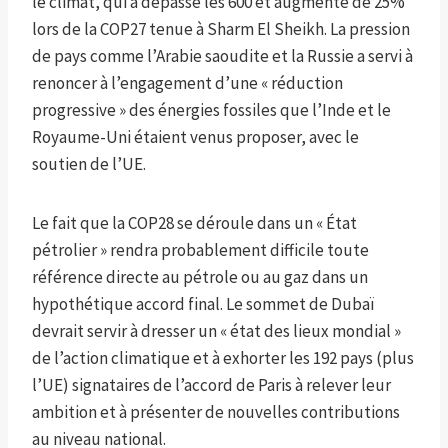
le climat, qui a dépassé les 600 et augmenté de 25%
lors de la COP27 tenue à Sharm El Sheikh. La pression
de pays comme l’Arabie saoudite et la Russie a servi à
renoncer à l’engagement d’une « réduction
progressive » des énergies fossiles que l’Inde et le
Royaume-Uni étaient venus proposer, avec le
soutien de l’UE.
Le fait que la COP28 se déroule dans un « État
pétrolier » rendra probablement difficile toute
référence directe au pétrole ou au gaz dans un
hypothétique accord final. Le sommet de Dubaï
devrait servir à dresser un « état des lieux mondial »
de l’action climatique et à exhorter les 192 pays (plus
l’UE) signataires de l’accord de Paris à relever leur
ambition et à présenter de nouvelles contributions
au niveau national.