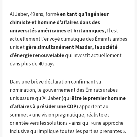
Al Jaber, 49 ans, formé
en tant qu’ingénieur
chimiste et homme d’affaires dans des
universités américaines et britanniques,
Il est
actuellement l’envoyé climatique des Émirats arabes
unis et
gère simultanément Masdar, la société
d’énergie renouvelable
qui investit actuellement
dans plus de 40 pays.
Dans une brève déclaration confirmant sa
nomination, le gouvernement des Émirats arabes
unis assure qu’Al Jaber (qui
être le premier homme
d’affaires à présider une COP
) apportent au
sommet « une vision pragmatique, réaliste et
orientée vers les solutions » ainsi qu' »une approche
inclusive qui implique toutes les parties prenantes ».