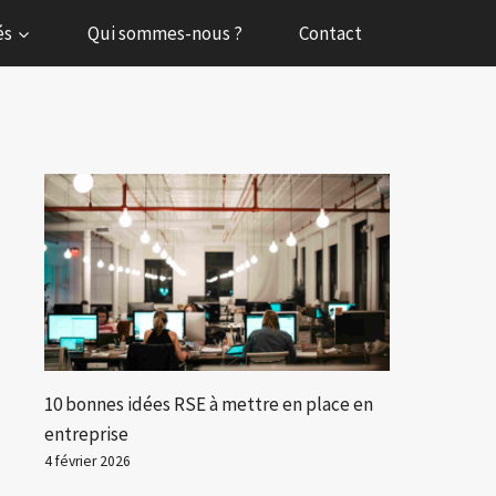
és
Qui sommes-nous ?
Contact
10 bonnes idées RSE à mettre en place en
entreprise
4 février 2026