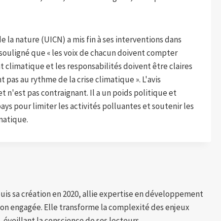
e la nature (UICN) a mis fin à ses interventions dans
 a souligné que « les voix de chacun doivent compter
 climatique et les responsabilités doivent être claires
nt pas au rythme de la crise climatique ». L'avis
t n'est pas contraignant. Il a un poids politique et
pays pour limiter les activités polluantes et soutenir les
matique.
puis sa création en 2020, allie expertise en développement
tion engagée. Elle transforme la complexité des enjeux
 éveillant la conscience de ses lecteurs.