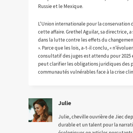
Russie et le Mexique.
L'Union internationale pour la conservation d
cette affaire. Grethel Aguilar, sa directrice,
dans la lutte contre les effets du changement
». Parce que les lois, a-t-il conclu, « n’évolue
consultatif des juges est attendu pour 2025 e
peut clarifier les obligations juridiques des 
communautés vulnérables face à la crise cli
Julie
Julie, cheville ouvrière de Jiec de
durable et un talent pour la narra
écologiques en articles percutants,