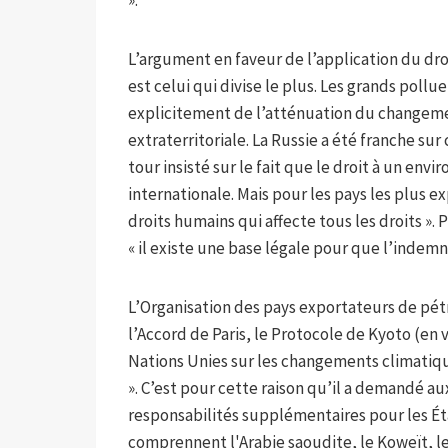
».
L’argument en faveur de l’application du dr
est celui qui divise le plus. Les grands pollue
explicitement de l’atténuation du changeme
extraterritoriale. La Russie a été franche sur
tour insisté sur le fait que le droit à un e
internationale. Mais pour les pays les plus exp
droits humains qui affecte tous les droits ». 
« il existe une base légale pour que l’indem
L’Organisation des pays exportateurs de pét
l’Accord de Paris, le Protocole de Kyoto (en
Nations Unies sur les changements climatiqu
». C’est pour cette raison qu’il a demandé au
responsabilités supplémentaires pour les Éta
comprennent l'Arabie saoudite, le Koweït, le V