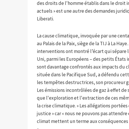
des droits de l'homme établis dans le droit 
actuels » est une autre des demandes juridiq
Liberati.
La cause climatique, invoquée par une centai
au Palais de la Paix, siège de la TIJ à La Hay
interventions ont montré l’écart qui sépare 
Uni, parmi les Européens – des petits États 
sont davantage confrontés aux impacts du 
située dans le Pacifique Sud, a défendu cet
les tempêtes destructrices, son procureur gé
Les émissions incontrôlées de gaz à effet de 
que l'exploration et l'extraction de ces mê
la crise climatique. » Les allégations portées
justice » car « nous ne pouvons pas attendre
climat mettent un terme aux conséquences 