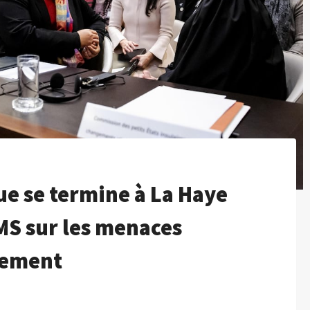
ue se termine à La Haye
OMS sur les menaces
fement