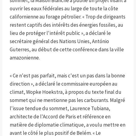
sommet, la Maison Blanche a publié un projet visant à
ouvrir les eaux fédérales au large de toute la côte
californienne au forage pétrolier. « Trop de dirigeants
restent captifs des intérêts des énergies fossiles, au
lieu de protéger l'intérêt public », a déclaré le
secrétaire général des Nations Unies, António
Guterres, au début de cette conférence dans la ville
amazonienne.
« Ce n'est pas parfait, mais c'est un pas dans la bonne
direction », a déclaré le commissaire européen au
climat, Wopke Hoekstra, à propos du texte final du
sommet qui ne mentionne pas les carburants. Malgré
l'issue tendue du sommet, ️Laurence Tubiana,
architecte de l'Accord de Paris et référence en
matière de diplomatie climatique, a voulu mettre en
avant le côté le plus positif de Belém. « Le