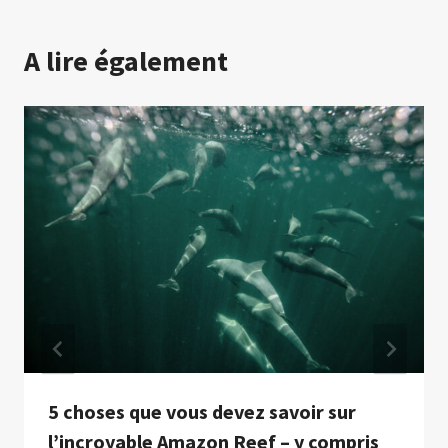
A lire également
5 choses que vous devez savoir sur
l’incroyable Amazon Reef – y compris