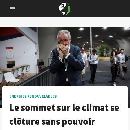
Skip
to
content
ENERGIES RENOUVELABLES
Le sommet sur le climat se
clôture sans pouvoir