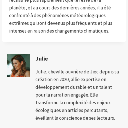
réchauffe plus rapidement que le reste de la
planète, et au cours des dernières années, il a été
confronté à des phénomènes météorologiques
extrêmes qui sont devenus plus fréquents et plus
intenses en raison des changements climatiques.
Julie
Julie, cheville ouvrière de Jiec depuis sa
création en 2020, allie expertise en
développement durable et un talent
pour la narration engagée. Elle
transforme la complexité des enjeux
écologiques en articles percutants,
éveillant la conscience de ses lecteurs.