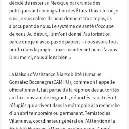
décidé de rester au Mexique par crainte des
politiques anti-immigration des États-Unis. « Ici où je
suis, je suis calme. Ils nous donnent trois repas, ils
s'occupent de nous. Le système de santé s'occupe
de nous. Au début, ils m'ont donné l'autorisation
parce que je n'avais pas de papiers – nous avons tout
perdu dans la jungle – mais maintenant nous l'avons.
Dieu merci, nous allons bien. »
La Maison d'Assistance à la Mobilité Humaine
González Bocanegra (CAMHU), comme on l'appelle
officiellement, fait partie de la réponse des autorités
au flux constant de migrants, déportés, rapatriés et
réfugiés qui arrivent dans la métropole à la recherche
d'un abri temporaire ou permanent. Temístocles
Villanueva, coordinateur général de l'Attention à la
Mobilité Humaine à Mexico, explique que l'unité