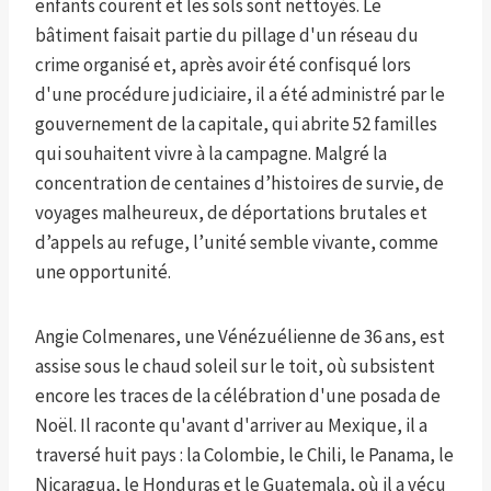
enfants courent et les sols sont nettoyés. Le
bâtiment faisait partie du pillage d'un réseau du
crime organisé et, après avoir été confisqué lors
d'une procédure judiciaire, il a été administré par le
gouvernement de la capitale, qui abrite 52 familles
qui souhaitent vivre à la campagne. Malgré la
concentration de centaines d’histoires de survie, de
voyages malheureux, de déportations brutales et
d’appels au refuge, l’unité semble vivante, comme
une opportunité.
Angie Colmenares, une Vénézuélienne de 36 ans, est
assise sous le chaud soleil sur le toit, où subsistent
encore les traces de la célébration d'une posada de
Noël. Il raconte qu'avant d'arriver au Mexique, il a
traversé huit pays : la Colombie, le Chili, le Panama, le
Nicaragua, le Honduras et le Guatemala, où il a vécu