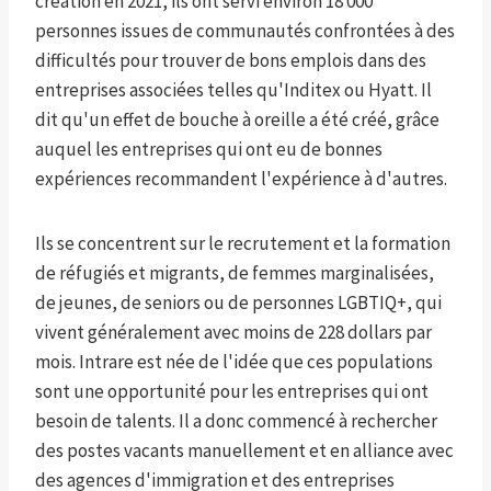
création en 2021, ils ont servi environ 18 000
personnes issues de communautés confrontées à des
difficultés pour trouver de bons emplois dans des
entreprises associées telles qu'Inditex ou Hyatt. Il
dit qu'un effet de bouche à oreille a été créé, grâce
auquel les entreprises qui ont eu de bonnes
expériences recommandent l'expérience à d'autres.
Ils se concentrent sur le recrutement et la formation
de réfugiés et migrants, de femmes marginalisées,
de jeunes, de seniors ou de personnes LGBTIQ+, qui
vivent généralement avec moins de 228 dollars par
mois. Intrare est née de l'idée que ces populations
sont une opportunité pour les entreprises qui ont
besoin de talents. Il a donc commencé à rechercher
des postes vacants manuellement et en alliance avec
des agences d'immigration et des entreprises