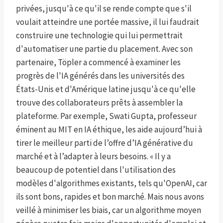
privées, jusqu'à ce qu'il se rende compte que s'il
voulait atteindre une portée massive, il lui faudrait
construire une technologie qui lui permettrait
d'automatiser une partie du placement. Avec son
partenaire, Töpler a commencé à examiner les
progrès de l'IA générés dans les universités des
États-Unis et d'Amérique latine jusqu'à ce qu'elle
trouve des collaborateurs prêts à assembler la
plateforme. Par exemple, Swati Gupta, professeur
éminent au MIT en IA éthique, les aide aujourd’hui à
tirer le meilleur parti de l’offre d’IA générative du
marché et à l’adapter à leurs besoins. « Il y a
beaucoup de potentiel dans l'utilisation des
modèles d'algorithmes existants, tels qu'OpenAI, car
ils sont bons, rapides et bon marché. Mais nous avons
veillé à minimiser les biais, car un algorithme moyen