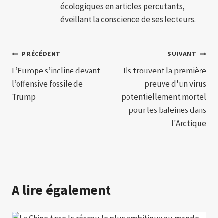
écologiques en articles percutants,
éveillant la conscience de ses lecteurs.
Navigation
PRÉCÉDENT
SUIVANT
L’Europe s’incline devant
Ils trouvent la première
de
l’offensive fossile de
preuve d'un virus
l’article
Trump
potentiellement mortel
pour les baleines dans
l'Arctique
A lire également