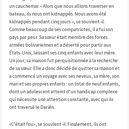
un cauchemar. « Alors que nous allions traverser en
bateau, ils nous ont kidnappés. Nous avons été
kidnappés pendant cinq jours », se souvient-il.
Comme beaucoup de ses compatriotes, il a fui son
pays par peur. Sa sœur était membre des forces
armées bolivariennes et a déserté pour partir aux
États-Unis, laissant ses cinq enfants avec leur mère.
Un jour, sa maison fut perquisitionnée à la recherche
de sa sœur. Elle a donc décidé de quitter sa maison et
a commencé un voyage avec ses neveux, sa mère, son
mari et ses propres enfants : un total de neuf enfants,
dont un adolescent atteint d'un handicap complexe
qui nécessite une attention constante, avec qui ils
ont traversé le Darién.
«C'était fou», se souvient-il. Finalement, ils ont